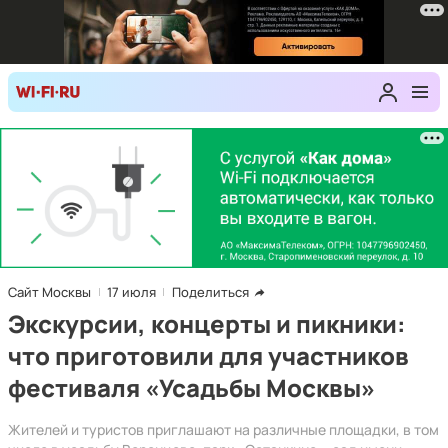
Сайт Москвы
17 июля
Поделиться
Экскурсии, концерты и пикники:
что приготовили для участников
фестиваля «Усадьбы Москвы»
Жителей и туристов приглашают на различные площадки, в том