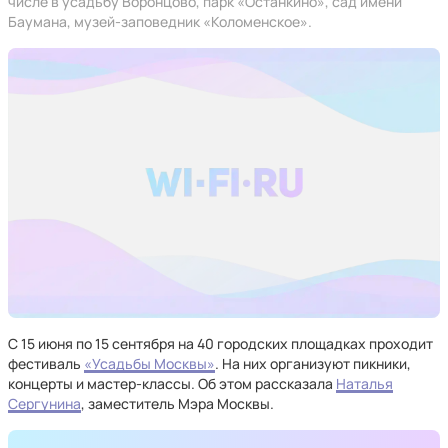
числе в усадьбу Воронцово, парк «Останкино», сад имени
Баумана, музей-заповедник «Коломенское».
С 15 июня по 15 сентября на 40 городских площадках проходит
фестиваль
«Усадьбы Москвы»
. На них организуют пикники,
концерты и мастер-классы. Об этом рассказала
Наталья
Сергунина
, заместитель Мэра Москвы.