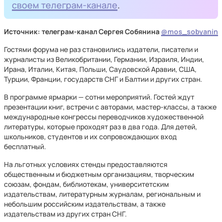
своем телеграм-канале
.
Источник: телеграм-канал Сергея Собянина
@mos_sobyanin
Гостями форума не раз становились издатели, писатели и
журналисты из Великобритании, Германии, Израиля, Индии,
Ирана, Италии, Китая, Польши, Саудовской Аравии, США,
Турции, Франции, государств СНГ и Балтии и других стран.
В программе ярмарки — сотни мероприятий. Гостей ждут
презентации книг, встречи с авторами, мастер-классы, а также
международные конгрессы переводчиков художественной
литературы, которые проходят раз в два года. Для детей,
школьников, студентов и их сопровождающих вход
бесплатный.
На льготных условиях стенды предоставляются
общественным и бюджетным организациям, творческим
союзам, фондам, библиотекам, университетским
издательствам, литературным журналам, региональным и
небольшим российским издательствам, а также
издательствам из других стран СНГ.