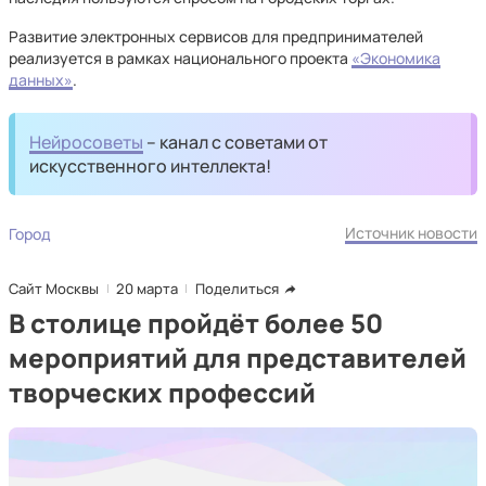
Развитие электронных сервисов для предпринимателей
реализуется в рамках национального проекта
«Экономика
данных»
.
Нейросоветы
– канал с советами от
искусственного интеллекта!
Источник новости
Город
Сайт Москвы
20 марта
Поделиться
В столице пройдёт более 50
мероприятий для представителей
творческих профессий