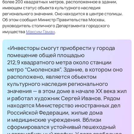
более 200 квадратных метров, расположенное в здании,
имеющем статус объекта культурного наследия
регионального значения. Оно находится в центре столицы.
Об этом сообщил Министр Правительства Москвы,
руководитель столичного Департамента городского
имущества
Максим Гаман
.
«Инвесторы смогут приобрести у города
помещение общей площадью
212,9 квадратного метра около станции
метро “Смоленская”. Здание, в котором оно
расположено, является объектом
культурного наследия регионального
значения — в этом доме в начале XX века жил
и работал художник Сергей Иванов. Рядом
находятся Министерство иностранных дел
Российской Федерации, жилые дома
и медицинские учреждения. Вблизи
сформировался устойчивый пешеходный