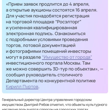
«Прием заявок продлится до 4 апреля,
а открытые аукционы состоятся 16 апреля.
Для участия понадобятся регистрация
на торговой площадке “Росэлторг”
и усиленная квалифицированная
электронная подпись. Ознакомиться
с подробными условиями проведения
торгов, лотовой документацией
и фотографиями помещений инвесторы
могут в разделе
“Имущество от города”
инвестиционного портала Москвы. Там
же можно совершить 3D-тур по объектам», —
сообщил руководитель столичного
Департамента по конкурентной политике
Кирилл Пуртов
.
Генеральный директор Центра управления городским
имуществом Дмитрий Рябов отметил, что объекты культурного
наследия пользуются спросом на городских торгах.