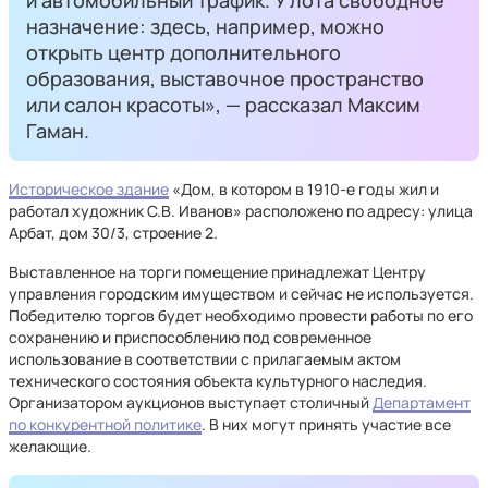
и автомобильный трафик. У лота свободное
назначение: здесь, например, можно
открыть центр дополнительного
образования, выставочное пространство
или салон красоты», — рассказал Максим
Гаман.
Историческое здание
«Дом, в котором в 1910-е годы жил и
работал художник С.В. Иванов» расположено по адресу: улица
Арбат, дом 30/3, строение 2.
Выставленное на торги помещение принадлежат Центру
управления городским имуществом и сейчас не используется.
Победителю торгов будет необходимо провести работы по его
сохранению и приспособлению под современное
использование в соответствии с прилагаемым актом
технического состояния объекта культурного наследия.
Организатором аукционов выступает столичный
Департамент
по конкурентной политике
. В них могут принять участие все
желающие.