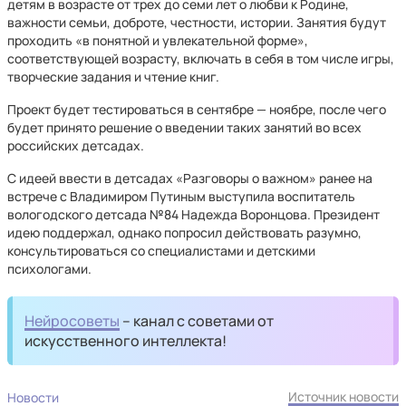
детям в возрасте от трех до семи лет о любви к Родине,
важности семьи, доброте, честности, истории. Занятия будут
проходить «в понятной и увлекательной форме»,
соответствующей возрасту, включать в себя в том числе игры,
творческие задания и чтение книг.
Проект будет тестироваться в сентябре — ноябре, после чего
будет принято решение о введении таких занятий во всех
российских детсадах.
С идеей ввести в детсадах «Разговоры о важном» ранее на
встрече с Владимиром Путиным выступила воспитатель
вологодского детсада №84 Надежда Воронцова. Президент
идею поддержал, однако попросил действовать разумно,
консультироваться со специалистами и детскими
психологами.
Нейросоветы
– канал с советами от
искусственного интеллекта!
Источник новости
Новости