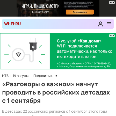
НТВ
19 августа
Поделиться
«Разговоры о важном» начнут
проводить в российских детсадах
с 1 сентября
В детсадах 22 российских регионов с 1 сентября этого года