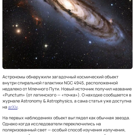
Астрономы обнаружили загадочный космический объект
внутри спиральной галактики NGC 4945, расположенной
недалеко от Млечного Пути. Новый источник получил название
«Punctum» (от латинского — «точка»). О находке сообщается в
журнале Astronomy & Astrophysics, а сама статья уже доступна
на
arXiv
.
На первых наблюдениях объект выглядел как обычная звезда.
Однако когда исследователи переключились на
поляризованный свет — особый способ изучения излучения,