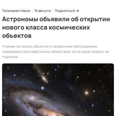
Телеканал Наука
19 августа
Поделиться
Астрономы объявили об открытии
нового класса космических
объектов
Ученые пытались объяснить необычное наблюдаемое
поведение уже известными объектами, но ни одна модель не
подошла.