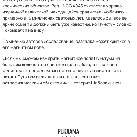
космических объектов. Ведь NGC 4945 считается хорошо
изученной галактикой, находящейся сравнительно близко —
примерно в 13 миллионах световых лет. Казалось бы, все ее
яркие объекты должны быть уже известны, но Пунктум словно
«скрывался на виду».
По мнению авторов исследования, разгадка может крыться в
его магнитном поле.
«Если мы сможем измерить магнитное поле Пунктума на
большем количестве длин волн или наблюдать, как оно
меняется со временем, мы сможем начать понимать, что
питает Пунктум и связано ли оно с известными
астрофизическими объектами», — говорит Шабловинская.