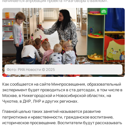
начинается апробация проекта «Разговоры о важном».
Фото: РИА Новости © 2025
Как сообщается на сайте Минпросвещения, образовательный
эксперимент будет проводиться в ста детсадах, в том числе в
Москве, в Нижегородской и Новосибирской областях, на
Чукотке, в ДНР, ЛНР и других регионах.
Главной целью таких занятий называется развитие
патриотизма и нравственности, гражданское воспитание,
историческое просвещение. Воспитатели будут рассказывать