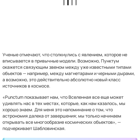
Ученые отмечают, что столкнулись с явлением, которое не
вписывается в привычные модели. Возможно, Пунктум
окажется связующим звеном между уже известными типами
объектов — например, между магнетарами и черными дырами,
а возможно, это действительно абсолютно новый класс
источников в космосе.
«Punctum показывает нам, что Вселенная все еще может
удивлять нас в тех местах, которые, как нам казалось, мы
хорошо знаем. Для меня это напоминание о том, что
астрономия далека от завершения; мы только начинаем
открывать все многообразие космических объектов», —
подчеркивает Шабловинская.