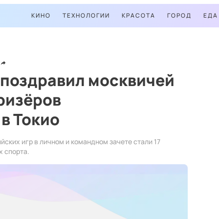
КИНО
ТЕХНОЛОГИИ
КРАСОТА
ГОРОД
ЕДА
 поздравил москвичей
ризёров
в Токио
ских игр в личном и командном зачете стали 17
х спорта.