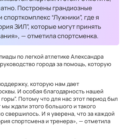
латно. Построены грандиозные
и спорткомплекс “Лужники”, где я
ория ЗИЛ”, которые могут принять
ния», — отметила спортсменка.
иады по легкой атлетике Александра
руководство города за помощь, которую
 поддержку, которую нам дает
осквы. И особая благодарность нашей
горы”. Потому что для нас этот период был
 мы ждали этого большого и такого
о свершилось. И я уверена, что за каждой
рия спортсмена и тренера», — отметила