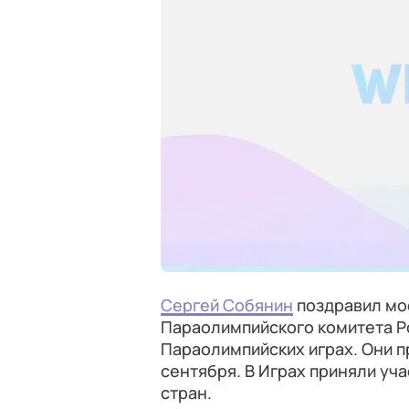
Сергей Собянин
поздравил мо
Параолимпийского комитета Ро
Параолимпийских играх. Они пр
сентября. В Играх приняли уча
стран.