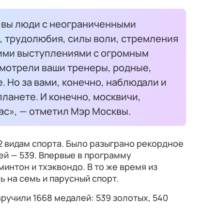
о вы люди с неограниченными
, трудолюбия, силы воли, стремления
шими выступлениями с огромным
мотрели ваши тренеры, родные,
. Но за вами, конечно, наблюдали и
ланете. И конечно, москвичи,
ас», — отметил Мэр Москвы.
2 видам спорта. Было разыграно рекордное
й — 539.
Впервые в программу
нтон и тхэквондо. В то же время из
 на семь и парусный спорт.
ручили 1668 медалей: 539 золотых, 540