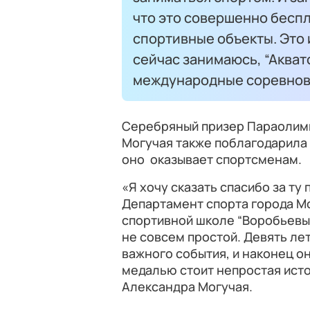
что это совершенно бесп
спортивные объекты. Это 
сейчас занимаюсь, “Акват
международные соревнова
Серебряный призер Параолимп
Могучая также поблагодарила 
оно оказывает спортсменам.
«Я хочу сказать спасибо за ту
Департамент спорта города М
спортивной школе “Воробьевы 
не совсем простой. Девять лет
важного события, и наконец он
медалью стоит непростая исто
Александра Могучая.