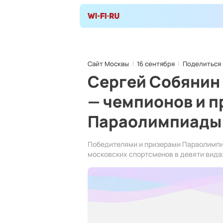
Сайт Москвы
16 сентября
Поделиться
Сергей Собянин
— чемпионов и п
Параолимпиады 
Победителями и призерами Параолимпий
московских спортсменов в девяти вида