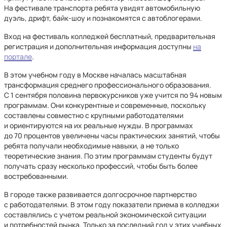
На фестивале транспорта ребята увидят автомобильную
дуэль, дрифт, байк-шоу и познакомятся с автоблогерами.
Вход на фестиваль колледжей бесплатный, предварительная
регистрация и дополнительная информация доступны
на
портале
.
В этом учебном году в Москве началась масштабная
трансформация среднего профессионального образования.
С 1 сентября половина первокурсников уже учится по 94 новым
программам. Они конкурентные и современные, поскольку
составлены совместно с крупными работодателями
и ориентируются на их реальные нужды. В программах
до 70 процентов увеличены часы практических занятий, чтобы
ребята получали необходимые навыки, а не только
теоретические знания. По этим программам студенты будут
получать сразу несколько профессий, чтобы быть более
востребованными.
В городе также развивается долгосрочное партнерство
с работодателями. В этом году показатели приема в колледжи
составлялись с учетом реальной экономической ситуации
и потребностей рынка. Только за последний год у этих учебных