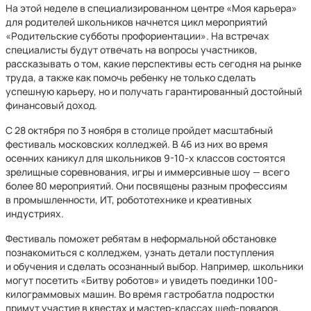
На этой неделе в специализированном центре «Моя карьера»
для родителей школьников начнется цикл мероприятий
«Родительские субботы профориентации». На встречах
специалисты будут отвечать на вопросы участников,
рассказывать о том, какие перспективы есть сегодня на рынке
труда, а также как помочь ребенку не только сделать
успешную карьеру, но и получать гарантированный достойный
финансовый доход.
С 28 октября по 3 ноября в столице пройдет масштабный
фестиваль московских колледжей. В 46 из них во время
осенних каникул для школьников 9-10-х классов состоятся
зрелищные соревнования, игры и иммерсивные шоу — всего
более 80 мероприятий. Они посвящены разным профессиям
в промышленности, ИТ, робототехнике и креативных
индустриях.
Фестиваль поможет ребятам в неформальной обстановке
познакомиться с колледжем, узнать детали поступления
и обучения и сделать осознанный выбор. Например, школьники
могут посетить «Битву роботов» и увидеть поединки 100-
килограммовых машин. Во время гастробатла подростки
примут участие в квестах и мастер-классах шеф-поваров.