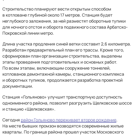
Строительство планируют вести открытым способом
в котловане глубиной около 17 метров. Станция будет
неглубокого заложения, за ней разместят оборотные тупики
для ночного отстоя и оборота подвижного состава Арбатско-
Покровской линии метро.
Длина участка продления синей ветки составит 2,6 километра.
Разработан предварительный план его трассы. Кроме того,
сформирован план организации строительства, выделены
этапы проведения подготовительных и основных работ.
По всем этапам, включающим сооружение тоннелей,
котлованов демонтажной камеры, станционного комплекса
и оборотных тупиков, продолжается разработка проектной
документации.
Станция «Гольяново» улучшит транспортную доступность
одноименного района, позволит разгрузить Щелковское шоссе
и станцию «Щелковская».
Сегодня
район Гольяново переживает второе рождение
.
На месте бывших промзон возводятся современные жилые
кварталы. По границе района прошел участок Московского