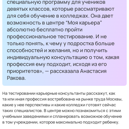
специальную программу для учеников
девятых классов, которые рассматривают
для себя обучение в колледжах. Она дает
возможность в центре “Моя карьера”
абсолютно бесплатно пройти
профессиональное тестирование. И не
только понять, к чему у подростка больше
способностей и желания, но и получить
индивидуальную консультацию о том, какая
профессия ему подходит, исходя из его
приоритетов», — рассказала Анастасия
Ракова.
На тестировании карьерные консультанты расскажут, как
та или иная профессия востребована на рынке труда Москвы,
какие у нее перспективы и какие колледжи готовят сейчас
таких специалистов. В центре можно познакомиться с этими
учебными заведениями и спланировать возможное обучение
в том учреждении, которое максимально подходит ребенку.