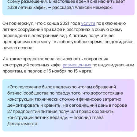
схему размещения. В настоящее время она насчитывает
3328 летних кафе», — рассказал Алексей Немерюк.
Он подчеркнул, что с конца 2021 года
услуга
по включению
летних сооружений при кафе и ресторанах в общую схему
переведена в электронный вид. А потому получить ее
предприниматели могут в любое удобное время, не дожидаясь
начала сезона.
Им также предоставлена возможность сохранения
конструкций сезонных кафе,
размещенных
по индивидуальным
проектам, в период с 15 ноября по 15 марта.
«Это положение было введено по итогам обращений
бизнес-сообщества по поводу того, что дорогостоящие
конструкции технически сложно и финансово затратно
демонтировать и хранить. На сегодняшний день в городе
27 предприятий питания получили право сохранить
конструкции летних веранд», — пояснил глава
Департамента.