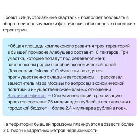
Проект «Индустриальные кварталы» позволяет вовлекать в
оборот неиспользуемые и фактически заброшенные городские
территории.
«Общая площадь комплексного развития трех территорий
в бывшей промзоне Алабушево составит 10 гектаров. Три
участка, которые попадут под редевелопмент,
расположены рядом с особой экономической зоной
„Технополис “Москва”. Сейчас там находятся
преимущественно склады и автосервисы, — рассказал
заместитель Мэра Москвы по вопросам экономической
политики и имущественно-земельных отношений
Владимир Ефимов
. — Объем инвестиций в реализацию
проектов составит 26 миллиардов рублей, а поступления в
городской бюджет — более 2,4 миллиарда рублей в год».
На территории бывшей промзоны планируется возвести более
310 тысяч квадратных метров недвижимости.