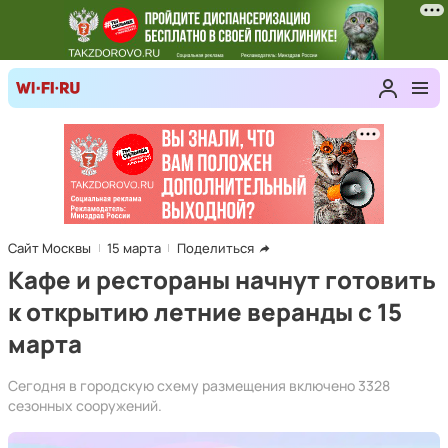
Сайт Москвы
15 марта
Поделиться
Кафе и рестораны начнут готовить
к открытию летние веранды с 15
марта
Сегодня в городскую схему размещения включено 3328
сезонных сооружений.