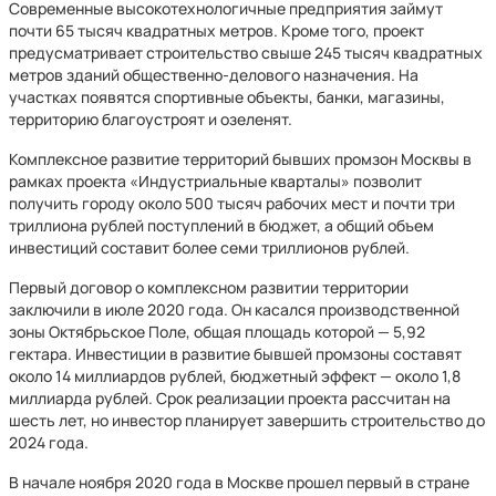
Современные высокотехнологичные предприятия займут
почти 65 тысяч квадратных метров. Кроме того, проект
предусматривает строительство свыше 245 тысяч квадратных
метров зданий общественно-делового назначения. На
участках появятся спортивные объекты, банки, магазины,
территорию благоустроят и озеленят.
Комплексное развитие территорий бывших промзон Москвы в
рамках проекта «Индустриальные кварталы» позволит
получить городу около 500 тысяч рабочих мест и почти три
триллиона рублей поступлений в бюджет, а общий объем
инвестиций составит более семи триллионов рублей.
Первый договор о комплексном развитии территории
заключили в июле 2020 года. Он касался производственной
зоны Октябрьское Поле, общая площадь которой — 5,92
гектара. Инвестиции в развитие бывшей промзоны составят
около 14 миллиардов рублей, бюджетный эффект — около 1,8
миллиарда рублей. Срок реализации проекта рассчитан на
шесть лет, но инвестор планирует завершить строительство до
2024 года.
В начале ноября 2020 года в Москве прошел первый в стране