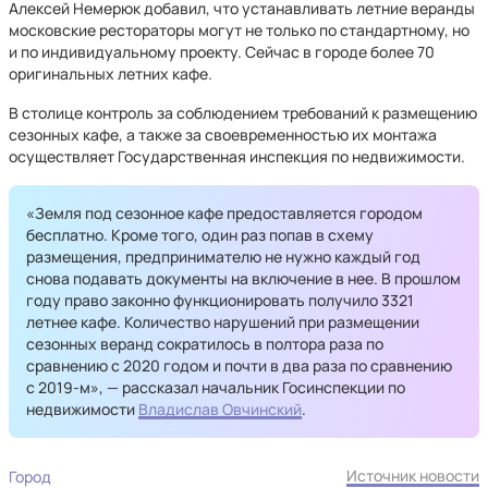
Алексей Немерюк добавил, что устанавливать летние веранды
московские рестораторы могут не только по стандартному, но
и по индивидуальному проекту. Сейчас в городе более 70
оригинальных летних кафе.
В столице контроль за соблюдением требований к размещению
сезонных кафе, а также за своевременностью их монтажа
осуществляет Государственная инспекция по недвижимости.
«Земля под сезонное кафе предоставляется городом
бесплатно. Кроме того, один раз попав в схему
размещения, предпринимателю не нужно каждый год
снова подавать документы на включение в нее. В прошлом
году право законно функционировать получило 3321
летнее кафе. Количество нарушений при размещении
сезонных веранд сократилось в полтора раза по
сравнению с 2020 годом и почти в два раза по сравнению
с 2019-м», — рассказал начальник Госинспекции по
недвижимости
Владислав Овчинский
.
Источник новости
Город