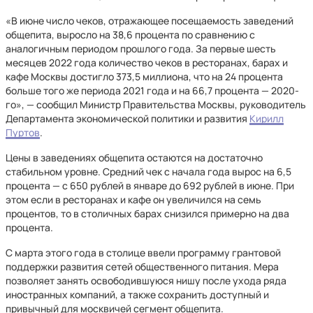
«В июне число чеков, отражающее посещаемость заведений
общепита, выросло на 38,6 процента по сравнению с
аналогичным периодом прошлого года. За первые шесть
месяцев 2022 года количество чеков в ресторанах, барах и
кафе Москвы достигло 373,5 миллиона, что на 24 процента
больше того же периода 2021 года и на 66,7 процента — 2020-
го», — сообщил Министр Правительства Москвы, руководитель
Департамента экономической политики и развития
Кирилл
Пуртов
.
Цены в заведениях общепита остаются на достаточно
стабильном уровне. Средний чек с начала года вырос на 6,5
процента — с 650 рублей в январе до 692 рублей в июне. При
этом если в ресторанах и кафе он увеличился на семь
процентов, то в столичных барах снизился примерно на два
процента.
С марта этого года в столице ввели программу грантовой
поддержки развития сетей общественного питания. Мера
позволяет занять освободившуюся нишу после ухода ряда
иностранных компаний, а также сохранить доступный и
привычный для москвичей сегмент общепита.