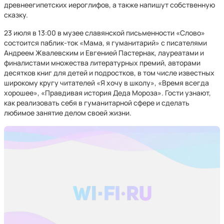
древнеегипетских иероглифов, а также напишут собственную
сказку.
23 июля в 13:00 в музее славянской письменности «Слово»
состоится паблик-ток «Мама, я гуманитарий» с писателями
Андреем Жвалевским и Евгенией Пастернак, лауреатами и
финалистами множества литературных премий, авторами
десятков книг для детей и подростков, в том числе известных
широкому кругу читателей «Я хочу в школу», «Время всегда
хорошее», «Правдивая история Деда Мороза». Гости узнают,
как реализовать себя в гуманитарной сфере и сделать
любимое занятие делом своей жизни.