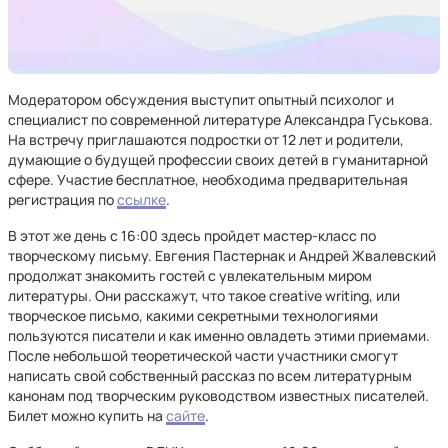
Модератором обсуждения выступит опытный психолог и
специалист по современной литературе Александра Гуськова.
На встречу приглашаются подростки от 12 лет и родители,
думающие о будущей профессии своих детей в гуманитарной
сфере. Участие бесплатное, необходима предварительная
регистрация по
ссылке
.
В этот же день с 16:00 здесь пройдет мастер-класс по
творческому письму. Евгения Пастернак и Андрей Жвалевский
продолжат знакомить гостей с увлекательным миром
литературы. Они расскажут, что такое creative writing, или
творческое письмо, какими секретными технологиями
пользуются писатели и как именно овладеть этими приемами.
После небольшой теоретической части участники смогут
написать свой собственный рассказ по всем литературным
канонам под творческим руководством известных писателей.
Билет можно купить на
сайте
.