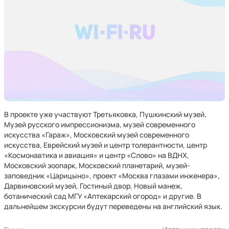
В проекте уже участвуют Третьяковка, Пушкинский музей,
Музей русского импрессионизма, музей современного
искусства «Гараж», Московский музей современного
искусства, Еврейский музей и центр толерантности, центр
«Космонавтика и авиация» и центр «Слово» на ВДНХ,
Московский зоопарк, Московский планетарий, музей-
заповедник «Царицыно», проект «Москва глазами инженера»,
Дарвиновский музей, Гостиный двор, Новый манеж,
ботанический сад МГУ «Аптекарский огород» и другие. В
дальнейшем экскурсии будут переведены на английский язык.