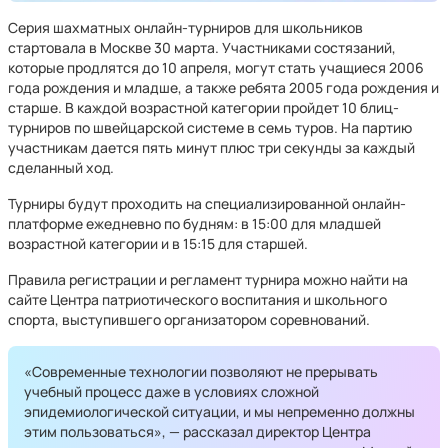
Серия шахматных онлайн-турниров для школьников
стартовала в Москве 30 марта. Участниками состязаний,
которые продлятся до 10 апреля, могут стать учащиеся 2006
года рождения и младше, а также ребята 2005 года рождения и
старше. В каждой возрастной категории пройдет 10 блиц-
турниров по швейцарской системе в семь туров. На партию
участникам дается пять минут плюс три секунды за каждый
сделанный ход.
Турниры будут проходить на специализированной онлайн-
платформе ежедневно по будням: в 15:00 для младшей
возрастной категории и в 15:15 для старшей.
Правила регистрации и регламент турнира можно найти на
сайте Центра патриотического воспитания и школьного
спорта, выступившего организатором соревнований.
«Современные технологии позволяют не прерывать
учебный процесс даже в условиях сложной
эпидемиологической ситуации, и мы непременно должны
этим пользоваться», — рассказал директор Центра