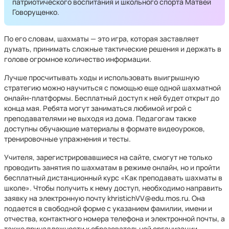
патриотического воспитания и школьного спорта Матвей
Говорущенко.
По его словам, шахматы — это игра, которая заставляет
думать, принимать сложные тактические решения и держать в
голове огромное количество информации.
Лучше просчитывать ходы и использовать выигрышную
стратегию можно научиться с помощью еще одной шахматной
онлайн-платформы. Бесплатный доступ к ней будет открыт до
конца мая. Ребята могут заниматься любимой игрой с
преподавателями не выходя из дома. Педагогам также
доступны обучающие материалы в формате видеоуроков,
тренировочные упражнения и тесты.
Учителя, зарегистрировавшиеся на сайте, смогут не только
проводить занятия по шахматам в режиме онлайн, но и пройти
бесплатный дистанционный курс «Как преподавать шахматы в
школе». Чтобы получить к нему доступ, необходимо направить
заявку на электронную почту khristichVV@edu.mos.ru. Она
подается в свободной форме с указанием фамилии, имени и
отчества, контактного номера телефона и электронной почты, а
также принадлежности к образовательной организации.