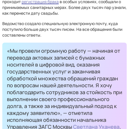
проходит
регистрация брака
в особых условиях, сообщали о
принимаемых санитарных мерах. Более двух тысяч пар узнали,
как перенести дату свадьбы.
Ведомство создало специальную электронную почту, куда
поступило больше двух тысяч писем. На все обращения были
составлены ответы.
«Мы провели огромную работу — начиная от
перевода актовых записей с бумажных
носителей в цифровой вид, оказания
государственных услуг и заканчивая
обработкой множества обращений граждан
по вопросам нашей деятельности. Я хочу
поблагодарить сотрудников за стойкость при
выполнении своего профессионального
долга, а также за индивидуальный подход к
каждому заявителю», — отметила
исполняющая обязанности начальника
Управления ЗАГС Москвы
Светлана Уханева
.