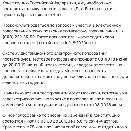
Конституцию Российской Федерации, ему необходимо
поставить галочку напротив графы «Да». Если он против,
нужно выбрать вариант «Нет».
Проконсультироваться по вопросам участия в электронном
голосовании можно, позвонив по телефону горячей линии:
+7
(800) 222-55-52
. Также пользователи могут задать свои
вопросы по электронной почте: info@2020og.ru.
Систему дистанционного электронного голосования
протестируют. Тестовое голосование пройдет
с 08:00 18 июня
до 20:00 19 июня
. Жителям столицы предложат ответить на
вопрос, что сейчас важнее для Москвы — создавать
дополнительные парковки во дворах или увеличивать площади
зеленых насаждений.
Принять участие в тестировании могут москвичи, которые уже
зарегистрировались на участие в голосовании по внесению
изменений в Конституцию или сделают это до 08:00 18 июня.
Очное голосование по внесению изменений в Конституцию
состоится 1 июля с 08:00 до 20:00 на 3,6 тысячи участков.
Кроме того, с 25 июня по 1 июля свой голос можно отдать дома,