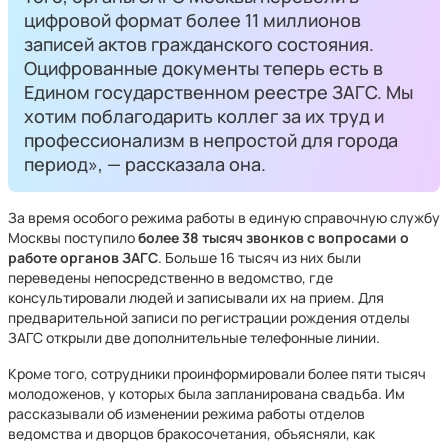
цифровой формат более 11 миллионов
записей актов гражданского состояния.
Оцифрованные документы теперь есть в
Едином государственном реестре ЗАГС. Мы
хотим поблагодарить коллег за их труд и
профессионализм в непростой для города
период», — рассказала она.
За время особого режима работы в единую справочную службу
Москвы поступило
более 38 тысяч звонков с вопросами о
работе органов ЗАГС
. Больше 16 тысяч из них были
переведены непосредственно в ведомство, где
консультировали людей и записывали их на прием. Для
предварительной записи по регистрации рождения отделы
ЗАГС открыли две дополнительные телефонные линии.
Кроме того, сотрудники проинформировали более пяти тысяч
молодоженов, у которых была запланирована свадьба. Им
рассказывали об изменении режима работы отделов
ведомства и дворцов бракосочетания, объясняли, как