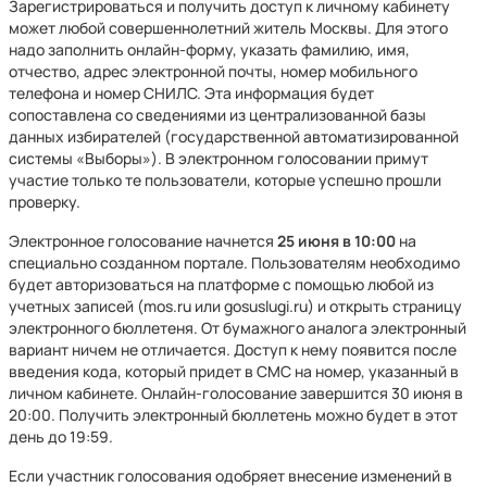
Зарегистрироваться и получить доступ к личному кабинету
может любой совершеннолетний житель Москвы. Для этого
надо заполнить онлайн-форму, указать фамилию, имя,
отчество, адрес электронной почты, номер мобильного
телефона и номер СНИЛС. Эта информация будет
сопоставлена со сведениями из централизованной базы
данных избирателей (государственной автоматизированной
системы «Выборы»). В электронном голосовании примут
участие только те пользователи, которые успешно прошли
проверку.
Электронное голосование начнется
25 июня в 10:00
на
специально созданном портале. Пользователям необходимо
будет авторизоваться на платформе с помощью любой из
учетных записей (mos.ru или gosuslugi.ru) и открыть страницу
электронного бюллетеня. От бумажного аналога электронный
вариант ничем не отличается. Доступ к нему появится после
введения кода, который придет в СМС на номер, указанный в
личном кабинете. Онлайн-голосование завершится 30 июня в
20:00. Получить электронный бюллетень можно будет в этот
день до 19:59.
Если участник голосования одобряет внесение изменений в