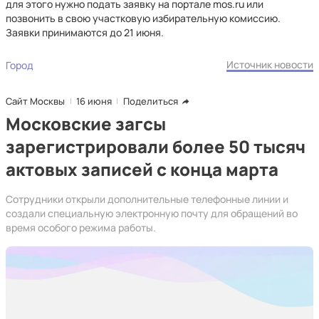
для этого нужно подать заявку на портале mos.ru или
позвонить в свою участковую избирательную комиссию.
Заявки принимаются до 21 июня.
Источник новости
Город
Сайт Москвы
16 июня
Поделиться
Московские загсы
зарегистрировали более 50 тысяч
актовых записей с конца марта
Сотрудники открыли дополнительные телефонные линии и
создали специальную электронную почту для обращений во
время особого режима работы.