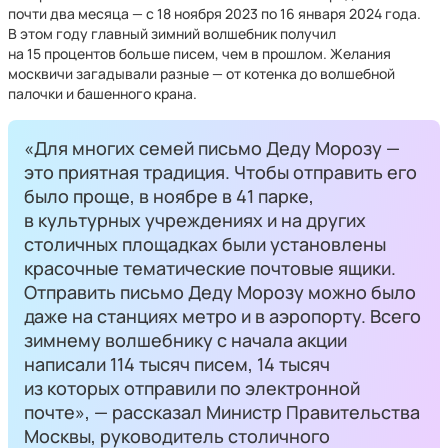
почти два месяца — с 18 ноября 2023 по 16 января 2024 года.
В этом году главный зимний волшебник получил
на 15 процентов больше писем, чем в прошлом. Желания
москвичи загадывали разные — от котенка до волшебной
палочки и башенного крана.
«Для многих семей письмо Деду Морозу —
это приятная традиция. Чтобы отправить его
было проще, в ноябре в 41 парке,
в культурных учреждениях и на других
столичных площадках были установлены
красочные тематические почтовые ящики.
Отправить письмо Деду Морозу можно было
даже на станциях метро и в аэропорту. Всего
зимнему волшебнику с начала акции
написали 114 тысяч писем, 14 тысяч
из которых отправили по электронной
почте», — рассказал Министр Правительства
Москвы, руководитель столичного