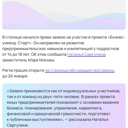
В столице начался прием заявок на участие в проекте «Бизнес-
уикенд. Старт». Он направлен на развитие
предпринимательских навыков и компетенций у подростков
от 14 до 18 лет. Об этом сообщила
Наталья Сергунина
,
заместитель Мэра Москвы.
Регистрация открыта
на странице обучающей программы
до 26 января.
«Заявки принимаются как от индивидуальных участников,
так и от команд из двух
-
пяти человек. В рамках проекта
юных предпринимателей познакомят с основами ведения
бизнеса, планирования, управления, маркетинга,
финансовой и юридической грамотности, подготовят
к публичным выступлениям», — рассказала Наталья
Сергунина.