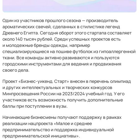
Один из участников прошлого сезона — производитель
ароматических свечей, сделанных в стилистике легенд
Древнего Египта. Сегодня оборот этого стартапа составляет
около 140 тысяч рублей. Среди успешных проектов есть
и молодежные бренды одежды, например
специализирующиеся на пошиве футболок из гипоаллергенной
ткани. Все команды активно развиваются и пользуются
городскими инструментами для ведения и продвижения
своего дела.
Проект «Бизнес-уикенд. Старт» внесен в перечень олимпиад
и других интеллектуальных и творческих конкурсов
Минпросвещения России на 2023/2024 учебный год. У его
участников есть возможность получить дополнительные
баллы при поступлении в вузы.
Начинающие бизнесмены получают поддержку в рамках
реализации нацпроекта «Малое и среднее
предпринимательство и поддержка индивидуальной
предпринимательской инициативы».