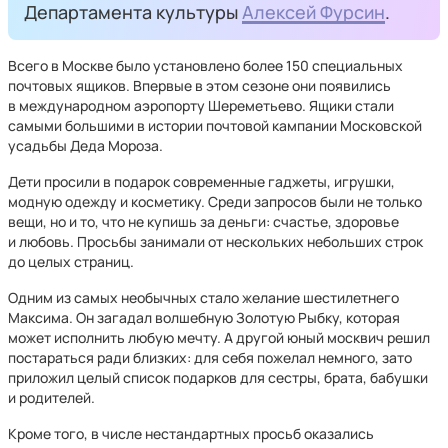
Департамента культуры
Алексей Фурсин
.
Всего в Москве было установлено более 150 специальных
почтовых ящиков. Впервые в этом сезоне они появились
в международном аэропорту Шереметьево. Ящики стали
самыми большими в истории почтовой кампании Московской
усадьбы Деда Мороза.
Дети просили в подарок современные гаджеты, игрушки,
модную одежду и косметику. Среди запросов были не только
вещи, но и то, что не купишь за деньги: счастье, здоровье
и любовь. Просьбы занимали от нескольких небольших строк
до целых страниц.
Одним из самых необычных стало желание шестилетнего
Максима. Он загадал волшебную Золотую Рыбку, которая
может исполнить любую мечту. А другой юный москвич решил
постараться ради близких: для себя пожелал немного, зато
приложил целый список подарков для сестры, брата, бабушки
и родителей.
Кроме того, в числе нестандартных просьб оказались