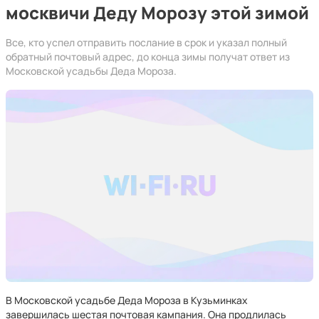
москвичи Деду Морозу этой зимой
Все, кто успел отправить послание в срок и указал полный
обратный почтовый адрес, до конца зимы получат ответ из
Московской усадьбы Деда Мороза.
В Московской усадьбе Деда Мороза в Кузьминках
завершилась шестая почтовая кампания. Она продлилась