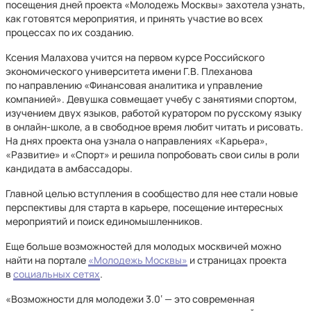
посещения дней проекта «Молодежь Москвы» захотела узнать,
как готовятся мероприятия, и принять участие во всех
процессах по их созданию.
Ксения Малахова учится на первом курсе Российского
экономического университета имени Г.В. Плеханова
по направлению «Финансовая аналитика и управление
компанией». Девушка совмещает учебу с занятиями спортом,
изучением двух языков, работой куратором по русскому языку
в онлайн-школе, а в свободное время любит читать и рисовать.
На днях проекта она узнала о направлениях «Карьера»,
«Развитие» и «Спорт» и решила попробовать свои силы в роли
кандидата в амбассадоры.
Главной целью вступления в сообщество для нее стали новые
перспективы для старта в карьере, посещение интересных
мероприятий и поиск единомышленников.
Еще больше возможностей для молодых москвичей можно
найти на портале
«Молодежь Москвы»
и страницах проекта
в
социальных сетях
.
«Возможности для молодежи 3.0‘ — это современная