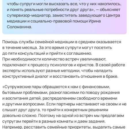
чтобы супруги могли высказать все, что у них накопилось,
и понять реальные потребности друг друга», — объясняет
супервизор-медиатор, заместитель заведующего Центра
медиации и социально-правовой помощи Ирина
Соломахина.
Помощь службы семейной медиации в среднем оказывается
в течение месяца. За это время супруги могут посетить
до пяти консультаций и прийти к соглашению.
При необходимости количество встреч увеличивают,
подключают к процессу психологов и юристов. В своей работе
эксперты используют разные методики, чтобы наладить
конструктивный диалог и восстановить отношения в браке.
«Супружеские пары обращаются к нам с финансовыми,
бытовыми проблемами, разногласиями по поводу рождения
и воспитания детей, распределением свободного времени
и другими вопросами. Если партнеры настаивают на своем и не
слышат друг друга, то прийти к конкретным решениям
довольно сложно. Поэтому на одной из встреч мы предлагаем
супругам перейти в разные комнаты и даем задания.
Например, расставить семейные приоритеты, выделить самые