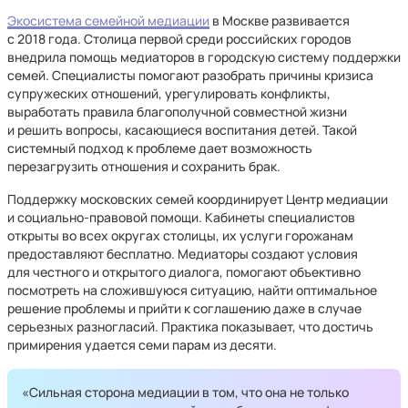
Экосистема семейной медиации
в Москве развивается
с 2018 года. Столица первой среди российских городов
внедрила помощь медиаторов в городскую систему поддержки
семей. Специалисты помогают разобрать причины кризиса
супружеских отношений, урегулировать конфликты,
выработать правила благополучной совместной жизни
и решить вопросы, касающиеся воспитания детей. Такой
системный подход к проблеме дает возможность
перезагрузить отношения и сохранить брак.
Поддержку московских семей координирует Центр медиации
и социально-правовой помощи. Кабинеты специалистов
открыты во всех округах столицы, их услуги горожанам
предоставляют бесплатно. Медиаторы создают условия
для честного и открытого диалога, помогают объективно
посмотреть на сложившуюся ситуацию, найти оптимальное
решение проблемы и прийти к соглашению даже в случае
серьезных разногласий. Практика показывает, что достичь
примирения удается семи парам из десяти.
«Сильная сторона медиации в том, что она не только