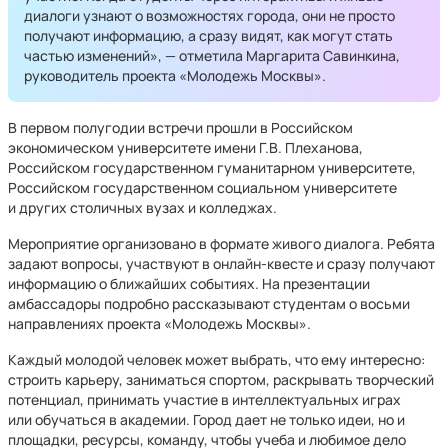
диалоги узнают о возможностях города, они не просто
получают информацию, а сразу видят, как могут стать
частью изменений», — отметила Маргарита Савинкина,
руководитель проекта «Молодежь Москвы».
В первом полугодии встречи прошли в Российском
экономическом университете имени Г.В. Плеханова,
Российском государственном гуманитарном университете,
Российском государственном социальном университете
и других столичных вузах и колледжах.
Мероприятие организовано в формате живого диалога. Ребята
задают вопросы, участвуют в онлайн-квесте и сразу получают
информацию о ближайших событиях. На презентации
амбассадоры подробно рассказывают студентам о восьми
направлениях проекта «Молодежь Москвы».
Каждый молодой человек может выбрать, что ему интересно:
строить карьеру, заниматься спортом, раскрывать творческий
потенциал, принимать участие в интеллектуальных играх
или обучаться в академии. Город дает не только идеи, но и
площадки, ресурсы, команду, чтобы учеба и любимое дело