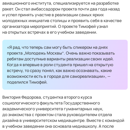
авиационного института, специализируется на разработке
ракет. Он стал амбассадором проекта почти два года назад
и успел принять участие в реализации самых ярких
молодежных инициатив столицы и проявить себя в качестве
организатора мероприятий. О проекте Тимофей узнал
на открытых встречах в его учебном заведении.
«Я рад, что теперь сам могу быть спикером на днях
проекта „Молодежь Москвы“. Очень важно показывать
ребятам доступные варианты реализации своих идей.
Когда я впервые в роли студента пришел на открытую
встречу, то сразу понял, как важно осознавать, какие
возможности есть в городе для самореализации», —
поделился Тимофей.
Виктория Федорова, студентка второго курса
социологического факультета Государственного
академического университета гуманитарных наук,
до знакомства с проектом стала руководителем отдела
дизайна в университетском медиацентре. Вместе с командой
в учебном заведении она основала медиашколу. А после