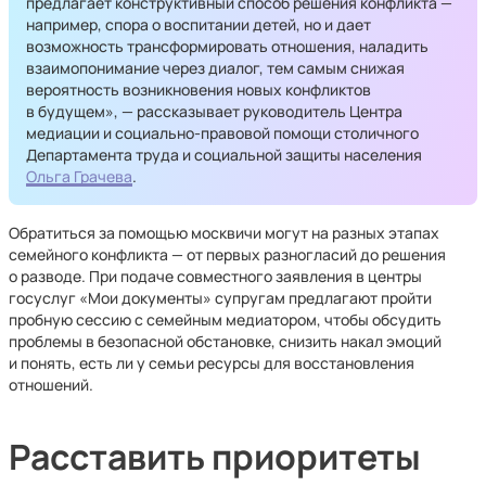
предлагает конструктивный способ решения конфликта —
например, спора о воспитании детей, но и дает
возможность трансформировать отношения, наладить
взаимопонимание через диалог, тем самым снижая
вероятность возникновения новых конфликтов
в будущем», — рассказывает руководитель Центра
медиации и социально-правовой помощи столичного
Департамента труда и социальной защиты населения
Ольга Грачева
.
Обратиться за помощью москвичи могут на разных этапах
семейного конфликта — от первых разногласий до решения
о разводе. При подаче совместного заявления в центры
госуслуг «Мои документы» супругам предлагают пройти
пробную сессию с семейным медиатором, чтобы обсудить
проблемы в безопасной обстановке, снизить накал эмоций
и понять, есть ли у семьи ресурсы для восстановления
отношений.
Расставить приоритеты