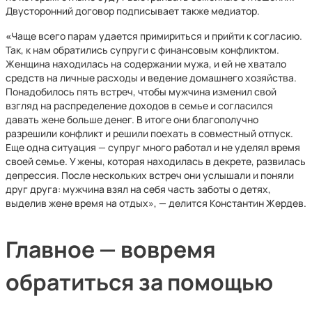
Двусторонний договор подписывает также медиатор.
«
Чаще всего парам удается примириться и прийти к согласию.
Так, к нам обратились супруги с финансовым конфликтом.
Женщина находилась на содержании мужа, и ей не хватало
средств на личные расходы и ведение домашнего хозяйства.
Понадобилось пять встреч, чтобы мужчина изменил свой
взгляд на распределение доходов в семье и согласился
давать жене больше денег. В итоге они благополучно
разрешили конфликт и решили поехать в совместный отпуск.
Еще одна ситуация — супруг много работал и не уделял время
своей семье. У жены, которая находилась в декрете, развилась
депрессия. После нескольких встреч они услышали и поняли
друг друга: мужчина взял на себя часть заботы о детях,
выделив жене время на отдых», — делится Константин Жердев.
Главное — вовремя
обратиться за помощью