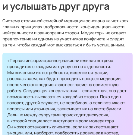
и услышать друг друга
Система столичной семейной медиации основана на четырех
главных принципах: добровольности, конфиденциальности,
нейтральности и равноправии сторон. Медиаторы не отдают
предпочтение ни одному из участников конфликта и следят
за тем, чтобы каждый мог высказаться и быть услышанным.
«Первая информационно-разъяснительная встреча
проводится с каждым из супругов по отдельности.
Мы выясняем их потребности, видение ситуации,
рассказываем, как будет проходить процесс медиации,
после чего они подписывают согласие на совместную
работу. Следующая консультация — совместная, она дает
возможность высказаться каждой из сторон. Пока один
говорит, другой слушает, не перебивая, а если возникают
вопросы или уточнения, записывает их на листе бумаги.
Дальше между супругами происходит дискуссия,
в которой специалист выступает в роли модератора.
Он может остановить клиентов, если их захлестывают
эмоции, или, наоборот, подбросить дровишек в костер,