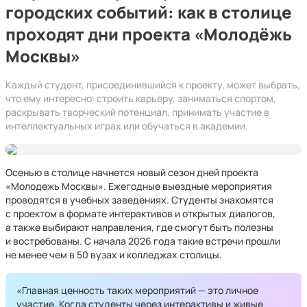
городских событий: как в столице
проходят дни проекта «Молодёжь
Москвы»
Каждый студент, присоединившийся к проекту, может выбрать,
что ему интересно: строить карьеру, заниматься спортом,
раскрывать творческий потенциал, принимать участие в
интеллектуальных играх или обучаться в академии.
Осенью в столице начнется новый сезон дней проекта
«Молодежь Москвы». Ежегодные выездные мероприятия
проводятся в учебных заведениях. Студенты знакомятся
с проектом в формате интерактивов и открытых диалогов,
а также выбирают направления, где смогут быть полезны
и востребованы. С начала 2026 года такие встречи прошли
не менее чем в 50 вузах и колледжах столицы.
«Главная ценность таких мероприятий — это личное
участие. Когда студенты через интерактивы и живые