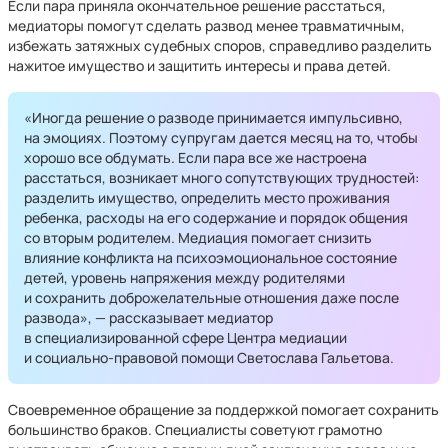
Если пара приняла окончательное решение расстаться,
медиаторы помогут сделать развод менее травматичным,
избежать затяжных судебных споров, справедливо разделить
нажитое имущество и защитить интересы и права детей.
«Иногда решение о разводе принимается импульсивно,
на эмоциях. Поэтому супругам дается месяц на то, чтобы
хорошо все обдумать. Если пара все же настроена
расстаться, возникает много сопутствующих трудностей:
разделить имущество, определить место проживания
ребенка, расходы на его содержание и порядок общения
со вторым родителем. Медиация помогает снизить
влияние конфликта на психоэмоциональное состояние
детей, уровень напряжения между родителями
и сохранить доброжелательные отношения даже после
развода», — рассказывает медиатор
в специализированной сфере Центра медиации
и социально-правовой помощи Светослава Гальетова.
Своевременное обращение за поддержкой помогает сохранить
большинство браков. Специалисты советуют грамотно