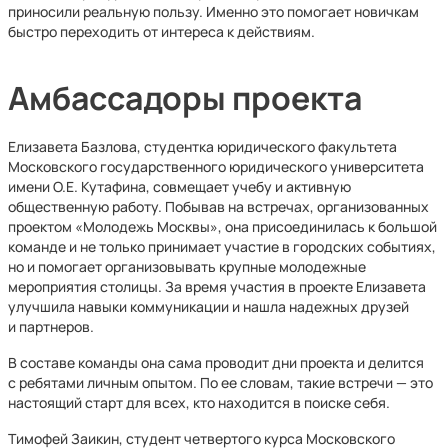
приносили реальную пользу. Именно это помогает новичкам
быстро переходить от интереса к действиям.
Амбассадоры проекта
Елизавета Базлова, студентка юридического факультета
Московского государственного юридического университета
имени О.Е. Кутафина, совмещает учебу и активную
общественную работу. Побывав на встречах, организованных
проектом «Молодежь Москвы», она присоединилась к большой
команде и не только принимает участие в городских событиях,
но и помогает организовывать крупные молодежные
мероприятия столицы. За время участия в проекте Елизавета
улучшила навыки коммуникации и нашла надежных друзей
и партнеров.
В составе команды она сама проводит дни проекта и делится
с ребятами личным опытом. По ее словам, такие встречи — это
настоящий старт для всех, кто находится в поиске себя.
Тимофей Заикин, студент четвертого курса Московского