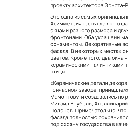
проекту архитектора Эрнста-Р
Это одна из самых оригинальн
Асимметричность главного фа
окнами разного размера и дву
фронтонами. Оба украшены ма
орнаментом. Декоративные вст
фасада. В некоторых местах о
цветов. Кроме того, два окна 
керамическими наличниками, 
птицы.
«Керамические детали декора
гончарном заводе, принадлеж
Мамонтову, и создавались по 
Михаил Врубель, Аполлинарий
Поленов. Примечательно, что
фасада полностью сохранилось
под охрану государства в кач