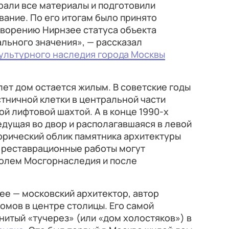
рали все материалы и подготовили
ание. По его итогам было принято
творению Нирнзее статуса объекта
льного значения», — рассказал
ультурного наследия города Москвы
лет дом остается жилым. В советские годы
стничной клетки в центральной части
ой лифтовой шахтой. А в конце 1990-х
едущая во двор и располагавшаяся в левой
орический облик памятника архитектуры
 реставрационные работы могут
ролем Мосгорнаследия и после
ее — московский архитектор, автор
омов в центре столицы. Его самой
нитый «тучерез» (или «дом холостяков») в