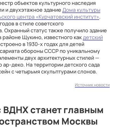
реестр объектов культурного наследия
ли и двухэтажное здание
Дома культуры
ского центра «Курчатовский институт»
.
годов в стиле советского
. Охранный статус также получило здание
в районе Щукино, известного как
детский
остроено в 1930-х годах для детей
сариата обороны СССР по уникальному
 элементы двух архитектурных стилей —
о ар-деко. На территории детского сада
ейн с четырьмя скульптурами слонов.
Источник новости
: ВДНХ станет главным
остранством Москвы