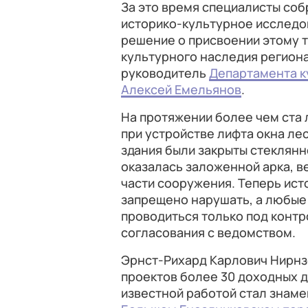
За это время специалисты соб
историко-культурное исследов
решение о присвоении этому 
культурного наследия региона
руководитель
Департамента к
Алексей Емельянов
.
На протяжении более чем ста 
при устройстве лифта окна ле
здания были закрыты стеклянн
оказалась заложенной арка, в
части сооружения. Теперь ист
запрещено нарушать, а любые
проводиться только под конт
согласования с ведомством.
Эрнст-Рихард Карлович Нирнз
проектов более 30 доходных д
известной работой стал знаме