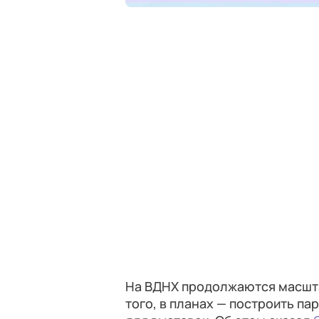
На ВДНХ продолжаются масшт
того, в планах — построить па