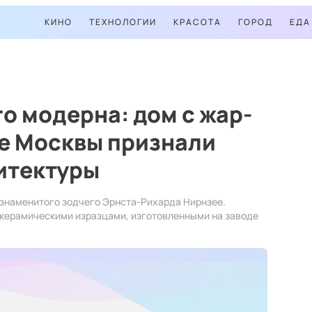
КИНО
ТЕХНОЛОГИИ
КРАСОТА
ГОРОД
ЕДА
о модерна: дом с жар-
ре Москвы признали
итектуры
 знаменитого зодчего Эрнста-Рихарда Нирнзее.
керамическими изразцами, изготовленными на заводе