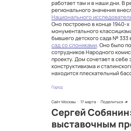
работает там и в наши дни. В 
регионального значения внес
Национального исследователь
Оно построено в конце 1940-х 
монументального классицизма
бывшего детского сада № 333 
сад со слониками
. Оно было п
сотрудников Народного комис
проекту. Дом сочетает в себе
конструктивизма и сталинског
находится плескательный басс
Город
Сайт Москвы
17 марта
Поделиться
Сергей Собянин
выставочным пр