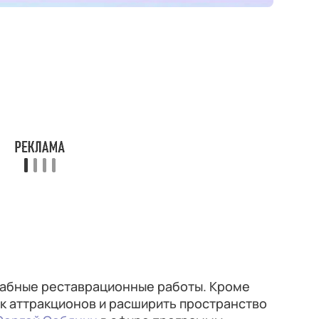
абные реставрационные работы. Кроме
рк аттракционов и расширить пространство