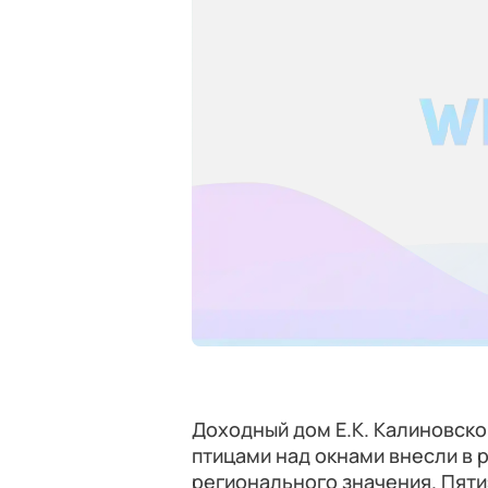
Доходный дом Е.К. Калиновск
птицами над окнами внесли в 
регионального значения. Пятиэ