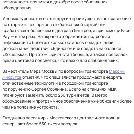
возможность появится в декабре после обновления
оборудования.
У новых турникетов есть и другие преимущества по сравнению
со старыми. Так, при оплате банковской картой они
срабатывают более чем в два раза быстрее, а при помощи Face
Pay — в три раза. На экране отображается подробная
информация о билете: сколько осталось поездок, дней
до окончания действия «Единого» или средств на балансе
«Кошелька». При этом шрифт стал больше, а также появилась
яркая цветовая подсветка, что важно для слабовидящих.
Заместитель Мэра Москвы по вопросам транспорта
Максим
Ликсутов
отметил, что специалисты продолжают внедрять
отечественные технологии в городском транспорте
по поручению Сергея Собянина. Всего на станциях МЦК
планируют заменить около 250 турникетов. В метро
оборудование и программное обеспечение уже обновили более
чем на половине устройств.
Ежедневно пассажиры Московского центрального кольца
совершают более 550 тысяч поездок.