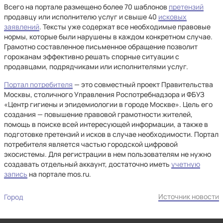
Всего на портале размещено более 70 шаблонов
претензий
продавцу или исполнителю услуг и свыше 40
исковых
заявлений
. Тексты уже содержат все необходимые правовые
нормы, которые были нарушены в каждом конкретном случае.
Грамотно составленное письменное обращение позволит
горожанам эффективно решать спорные ситуации с
продавцами, подрядчиками или исполнителями услуг.
Портал потребителя
— это совместный проект Правительства
Москвы, столичного Управления Роспотребнадзора и ФБУЗ
«Центр гигиены и эпидемиологии в городе Москве». Цель его
создания — повышение правовой грамотности жителей,
помощь в поиске всей интересующей информации, а также в
подготовке претензий и исков в случае необходимости. Портал
потребителя является частью городской цифровой
экосистемы. Для регистрации в нем пользователям не нужно
создавать отдельный аккаунт, достаточно иметь
учетную
запись
на портале mos.ru.
Источник новости
Город