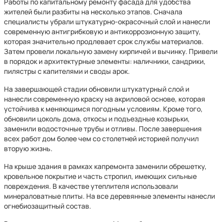
Работы по капитальному ремонту фасада для удобства
жителей были разбиты на несколько этапов. Сначала
специалисты убрали штукатурно-окрасочный слой и нанесли
современную антигрибковую и антикоррозионную защиту,
которая значительно продлевает срок службы материалов.
Затем провели локальную замену кирпичей и вычинку. Привели
в порядок и архитектурные элементы: наличники, сандрики,
пилястры с капителями и своды арок.
На завершающей стадии обновили штукатурный слой и
нанесли современную краску на акриловой основе, которая
устойчива к меняющимся погодным условиям. Кроме того,
обновили цоколь дома, откосы и подъездные козырьки,
заменили водосточные трубы и отливы. После завершения
всех работ дом более чем со столетней историей получил
вторую жизнь.
На крыше здания в рамках капремонта заменили обрешетку,
кровельное покрытие и часть стропил, имеющих сильные
повреждения. В качестве утеплителя использовали
минераловатные плиты. На все деревянные элементы нанесли
огнебиозащитный состав.