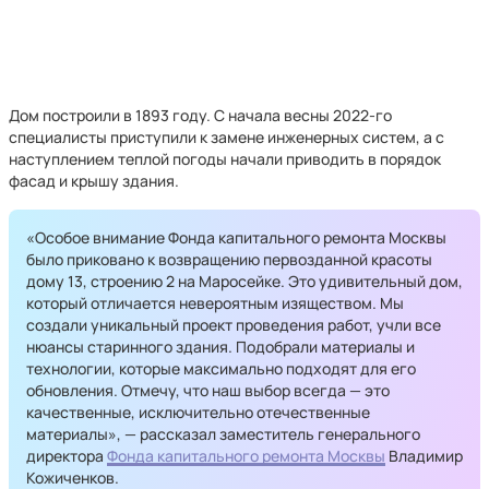
Дом построили в 1893 году. С начала весны 2022-го
специалисты приступили к замене инженерных систем, а с
наступлением теплой погоды начали приводить в порядок
фасад и крышу здания.
«Особое внимание Фонда капитального ремонта Москвы
было приковано к возвращению первозданной красоты
дому 13, строению 2 на Маросейке. Это удивительный дом,
который отличается невероятным изяществом. Мы
создали уникальный проект проведения работ, учли все
нюансы старинного здания. Подобрали материалы и
технологии, которые максимально подходят для его
обновления. Отмечу, что наш выбор всегда — это
качественные, исключительно отечественные
материалы», — рассказал заместитель генерального
директора
Фонда капитального ремонта Москвы
Владимир
Кожиченков.