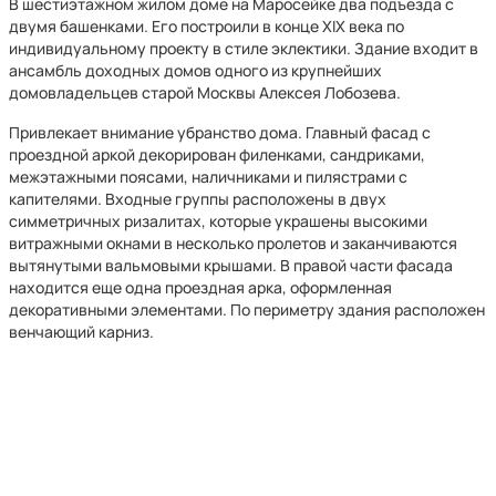
В шестиэтажном жилом доме на Маросейке два подъезда с
двумя башенками. Его построили в конце XIX века по
индивидуальному проекту в стиле эклектики. Здание входит в
ансамбль доходных домов одного из крупнейших
домовладельцев старой Москвы Алексея Лобозева.
Привлекает внимание убранство дома. Главный фасад с
проездной аркой декорирован филенками, сандриками,
межэтажными поясами, наличниками и пилястрами с
капителями. Входные группы расположены в двух
симметричных ризалитах, которые украшены высокими
витражными окнами в несколько пролетов и заканчиваются
вытянутыми вальмовыми крышами. В правой части фасада
находится еще одна проездная арка, оформленная
декоративными элементами. По периметру здания расположен
венчающий карниз.