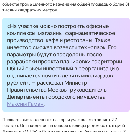
объекты промышленного назначения общей площадью более 81
тысячи квадратных метров.
«На участке можно построить офисные
комплексы, магазины, фармацевтическое
производство, кафе и рестораны. Также
инвестор сможет возвести технопарк. Его
параметры будут определены после
разработки проекта планировки территории.
Общий объем инвестиций в реорганизацию
оценивается почти в девять миллиардов
рублей», — рассказал Министр
Правительства Москвы, руководитель
Департамента городского имущества
Максим Гаман
.
Площадь выставленного на торги участка составляет 2,7
гектара. Он находится на севере столицы рядом со станцией
Лианозово МЦД-1 и Дмитровским шоссе. Аукцион состоится 7