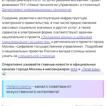
развивают ГКУ «Новые технологии управления» и столичный
Департамент информационных технологий
.
Создание, развитие и эксплуатация инфраструктуры
электронного правительства, в том числе предоставление
массовых социально значимых и других услуг, а также
сервисов в электронной форме, соответствуют задачам
национального проекта
«Экономика данных и цифровая
трансформация государства»
и регионального проекта города
Москвы «Цифровое государственное управление». Подробнее
о национальных проектах России и вкладе столицы можно
узнать на
специальной странице
.
Оперативно узнавайте главные новости в официальных
каналах города Москвы в мессенджерах
MAX
и
«Телеграм»
.
Нейросоветы
– канал с советами от
искусственного интеллекта!