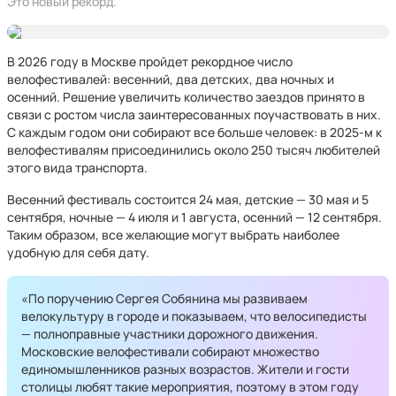
Это новый рекорд.
В 2026 году в Москве пройдет рекордное число
велофестивалей: весенний, два детских, два ночных и
осенний. Решение увеличить количество заездов принято в
связи с ростом числа заинтересованных поучаствовать в них.
С каждым годом они собирают все больше человек: в 2025-м к
велофестивалям присоединились около 250 тысяч любителей
этого вида транспорта.
Весенний фестиваль состоится 24 мая, детские — 30 мая и 5
сентября, ночные — 4 июля и 1 августа, осенний — 12 сентября.
Таким образом, все желающие могут выбрать наиболее
удобную для себя дату.
«По поручению Сергея Собянина мы развиваем
велокультуру в городе и показываем, что велосипедисты
— полноправные участники дорожного движения.
Московские велофестивали собирают множество
единомышленников разных возрастов. Жители и гости
столицы любят такие мероприятия, поэтому в этом году