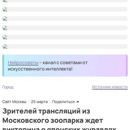
Нейросоветы
– канал с советами от
искусственного интеллекта!
Источник новости
Город
Сайт Москвы
25 марта
Поделиться
Зрителей трансляций из
Московского зоопарка ждет
викторина о японских журавлях