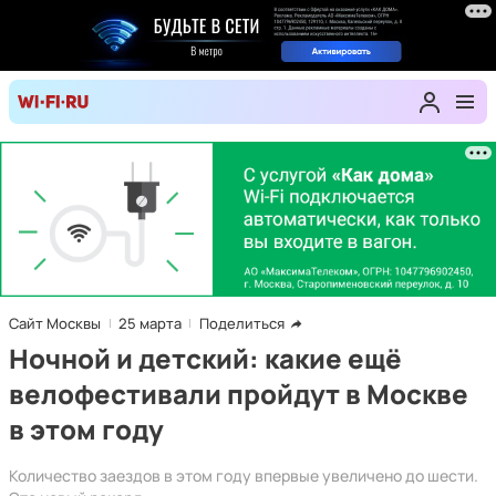
Сайт Москвы
25 марта
Поделиться
Ночной и детский: какие ещё
велофестивали пройдут в Москве
в этом году
Количество заездов в этом году впервые увеличено до шести.