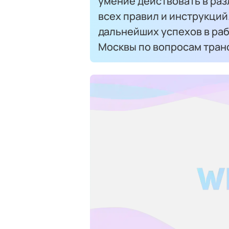
умение действовать в раз
всех правил и инструкци
дальнейших успехов в ра
Москвы по вопросам тра