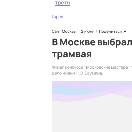
трети
Город
Сайт Москвы
2 июня
Поделиться
В Москве выбрал
трамвая
Финал конкурса "Московские мастера" 
депо имени Н.Э. Баумана.