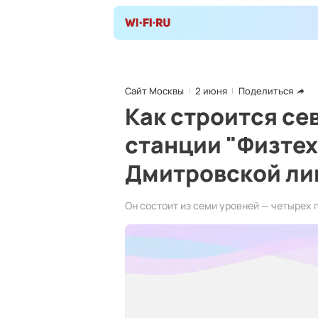
Сайт Москвы
2 июня
Поделиться
Как строится с
станции "Физте
Дмитровской ли
Он состоит из семи уровней — четырех 