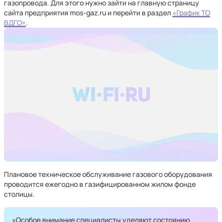
газопровода. Для этого нужно зайти на главную страницу
сайта предприятия mos-gaz.ru и перейти в раздел
«График ТО
ВДГО»
.
Плановое техническое обслуживание газового оборудования
проводится ежегодно в газифицированном жилом фонде
столицы.
«Особое внимание специалисты уделяют состоянию