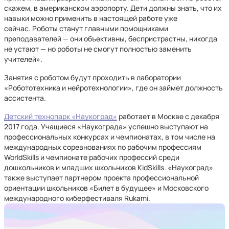
скажем, в американском аэропорту. Дети должны знать, что их
навыки можно применить в настоящей работе уже
сейчас. Роботы станут главными помощниками
преподавателей — они объективны, беспристрастны, никогда
не устают — но роботы не смогут полностью заменить
учителей».
Занятия с роботом будут проходить в лаборатории
«Робототехника и нейротехнологии», где он займет должность
ассистента.
Детский технопарк «Наукоград»
работает в Москве с декабря
2017 года. Учащиеся «Наукограда» успешно выступают на
профессиональных конкурсах и чемпионатах, в том числе на
международных соревнованиях по рабочим профессиям
WorldSkills и чемпионате рабочих профессий среди
дошкольников и младших школьников KidSkills. «Наукоград»
также выступает партнером проекта профессиональной
ориентации школьников «Билет в будущее» и Московского
международного киберфестиваля Rukami.