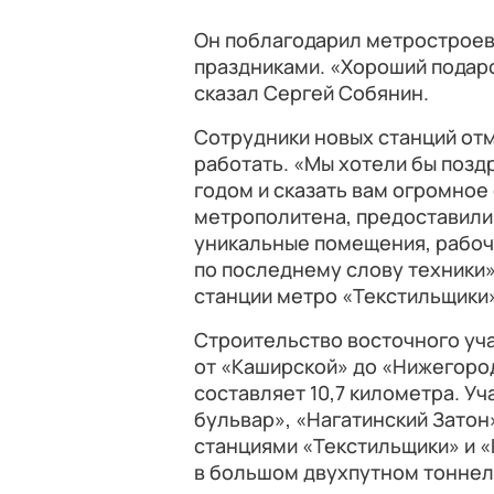
Он поблагодарил метростроев
праздниками. «Хороший подаро
сказал Сергей Собянин.
Сотрудники новых станций отм
работать. «Мы хотели бы позд
годом и сказать вам огромное 
метрополитена, предоставили
уникальные помещения, рабоч
по последнему слову техники»
станции метро «Текстильщики
Строительство восточного уч
от «Каширской» до «Нижегород
составляет 10,7 километра. У
бульвар», «Нагатинский Затон
станциями «Текстильщики» и «
в большом двухпутном тоннел