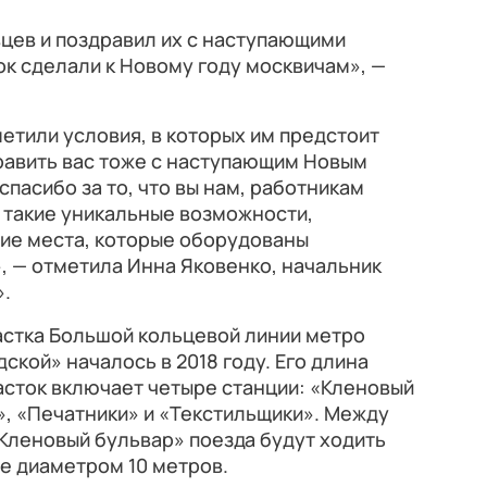
цев и поздравил их с наступающими
к сделали к Новому году москвичам», —
етили условия, в которых им предстоит
равить вас тоже с наступающим Новым
спасибо за то, что вы нам, работникам
 такие уникальные возможности,
ие места, которые оборудованы
, — отметила Инна Яковенко, начальник
».
астка Большой кольцевой линии метро
ской» началось в 2018 году. Его длина
часток включает четыре станции: «Кленовый
», «Печатники» и «Текстильщики». Между
Кленовый бульвар» поезда будут ходить
е диаметром 10 метров.