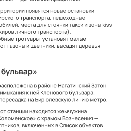
ерритории появятся новые остановки
ирского транспорта, пешеходные
билей, места для стоянки такси и зоны kiss
жиров личного транспорта).
обные тротуары, установят малые
т газоны и цветники, высадят деревья
 бульвар»
расположена в районе Нагатинский Затон
имыкания к ней Кленового бульвара.
 пересадка на Бирюлевскую линию метро.
 от станции находится жемчужина
Коломенское» с храмом Вознесения —
ятников, включенных в Список объектов