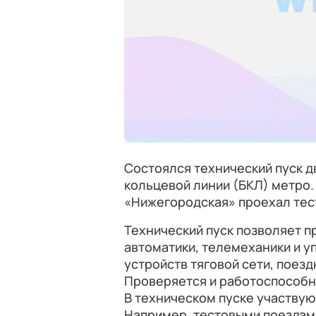
Состоялся технический пуск 
кольцевой линии (БКЛ) метро.
«Нижегородская» проехал тес
Технический пуск позволяет 
автоматики, телемеханики и у
устройств тяговой сети, поезд
Проверяется и работоспособн
В техническом пуске участву
Например, тестовыми поездам