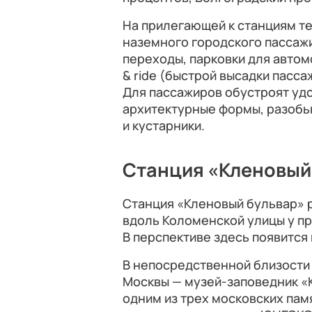
На прилегающей к станциям т
наземного городского пассаж
переходы, парковки для автомо
& ride (быстрой высадки пасса
Для пассажиров обустроят уд
архитектурные формы, разобью
и кустарники.
Станция «Кленовый
Станция «Кленовый бульвар» 
вдоль Коломенской улицы у пр
В перспективе здесь появится
В непосредственной близости
Москвы — музей-заповедник «
одним из трех московских пам