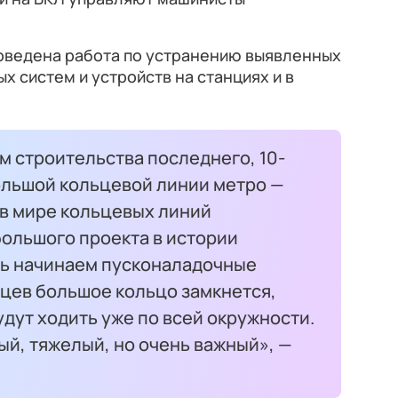
роведена работа по устранению выявленных
х систем и устройств на станциях и в
м строительства последнего, 10-
ольшой кольцевой линии метро —
 в мире кольцевых линий
большого проекта в истории
рь начинаем пусконаладочные
яцев большое кольцо замкнется,
удут ходить уже по всей окружности.
й, тяжелый, но очень важный», —