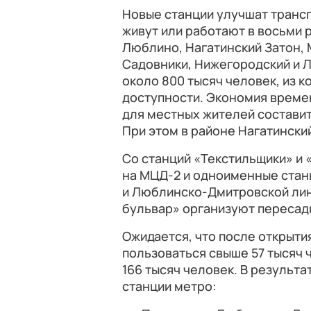
Новые станции улучшат транс
живут или работают в восьми 
Люблино, Нагатинский Затон,
Садовники, Нижегородский и 
около 800 тысяч человек, из 
доступности. Экономия време
для местных жителей составит 
При этом в районе Нагатински
Со станций «Текстильщики» и
на МЦД-2 и одноименные стан
и Люблинско-Дмитровской лин
бульвар» организуют пересад
Ожидается, что после открыт
пользоваться свыше 57 тысяч 
166 тысяч человек. В результ
станции метро: