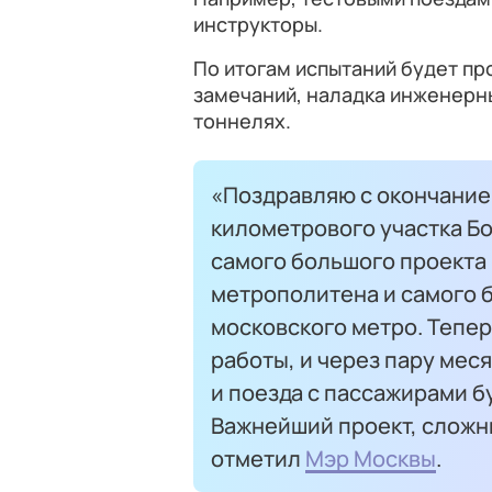
инструкторы.
По итогам испытаний будет п
замечаний, наладка инженерны
тоннелях.
«Поздравляю с окончание
километрового участка Б
самого большого проекта
метрополитена и самого 
московского метро. Тепе
работы, и через пару мес
и поезда с пассажирами б
Важнейший проект, сложны
отметил
Мэр Москвы
.