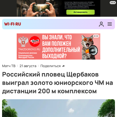
Матч ТВ
21 августа
Поделиться
Российский пловец Щербаков
выиграл золото юниорского ЧМ на
дистанции 200 м комплексом