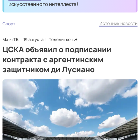
искусственного интеллекта!
Источник новости
Спорт
Матч ТВ
19 августа
Поделиться
ЦСКА объявил о подписании
контракта с аргентинским
защитником ди Лусиано