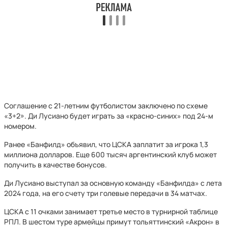
Соглашение с 21‑летним футболистом заключено по схеме
«3+2». Ди Лусиано будет играть за «красно‑синих» под 24‑м
номером.
Ранее «Банфилд» объявил, что ЦСКА заплатит за игрока 1,3
миллиона долларов. Еще 600 тысяч аргентинский клуб может
получить в качестве бонусов.
Ди Лусиано выступал за основную команду «Банфилда» с лета
2024 года, на его счету три голевые передачи в 34 матчах.
ЦСКА с 11 очками занимает третье место в турнирной таблице
РПЛ. В шестом туре армейцы примут тольяттинский «Акрон» в