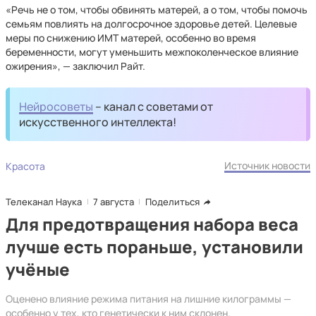
«Речь не о том, чтобы обвинять матерей, а о том, чтобы помочь
семьям повлиять на долгосрочное здоровье детей. Целевые
меры по снижению ИМТ матерей, особенно во время
беременности, могут уменьшить межпоколенческое влияние
ожирения», — заключил Райт.
Нейросоветы
– канал с советами от
искусственного интеллекта!
Источник новости
Красота
Телеканал Наука
7 августа
Поделиться
Для предотвращения набора веса
лучше есть пораньше, установили
учёные
Оценено влияние режима питания на лишние килограммы —
особенно у тех, кто генетически к ним склонен.