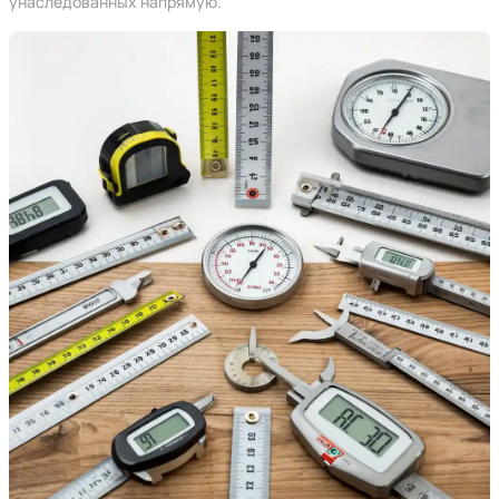
унаследованных напрямую.