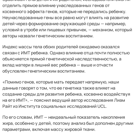
отделить прямое влияние унаследованных генов от
косвенного эффекта генов, которые не передались ребенку.
Неунаследованные гены все равно могут влиять на развитие
детей через формирование окружающей среды — например,
условий в утробе или пищевых привычек, — механизм, который
авторы назвали генетическим воспитанием.
Индекс массы тела обоих родителей ожидаемо оказался
связан с ИМТ ребенка. Однако влияние отца почти полностью
объясняется прямой генетической наследственностью, а
вклад матери в лишний вес ребенка — выше и отчасти
обусловлен генетическим воспитанием.
«Помимо генов, которые мать передает напрямую, наши
данные говорят о том, что ее генетика также влияет на
создание среды для развития ребенка, косвенно воздействуя
на его ИМТ», — пояснил ведущий автор исследования Лиам
Райт из Института социальных исследований UCL.
По его словам, ИМТ — неидеальный показатель накопления
жира, особенно у детей, поэтому анализ был дополнен другими
параметрами, включая массу жировой ткани.