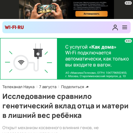
Телеканал Наука
7 августа
Поделиться
Исследование сравнило
генетический вклад отца и матери
в лишний вес ребёнка
Открыт механизм косвенного влияния генов, не