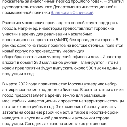
показатель за аналогичный период прошлого года», — отметил
руководитель столичного Департамента инвестиционной и
промышленной политики
Владислав Овчинский
.
Развитию московских производств способствует поддержка
города. Например, инвесторам предоставляют городские
участки в аренду для реализации масштабных
инвестиционных проектов (МаИП) без проведения торгов. В
рамках одного из таких проектов на востоке столицы появится
новый корпус по производству мебели для
общеобразовательных учреждений, офисов и дома. Инвестор
вложит в объект 280 миллионов рублей. Планируется, что на
новом предприятии будут выпускать около 500 тысяч единиц
продукции в год.
В марте 2022 года правительство Москвы утвердило набор
антикризисных мер поддержки бизнеса. В соответствии с ними
город предоставляет в аренду землю для реализации
масштабных инвестиционных проектов на территории столицы
по ставке один рубль в год. Это позволяет бизнесу снизить
затраты на создание рабочих мест, а также в короткие сроки
наладить выпуск важной для жизни и экономики города
продукции. Сегодня заключено семь таких договоров.