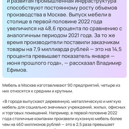
и развитая промышленная инфраструктура
способствуют постоянному росту объемов
производства в Москве. Выпуск мебели в
столице в первой половине 2022 года
увеличился на 48,6 процента по сравнению с
аналогичным периодом 2021 года. За то же
время производители поставили заказчикам
товары на 7,9 миллиарда рублей — это на 14,5
процента превышает показатель января —
июня прошлого года», — рассказал Владимир
Ефимов.
Мебель в Москве изготавливают 90 предприятий, четыре из
них относятся к средним и крупным.
«В городе выпускают деревянную, металлическую и мягкую
мебель для социально значимых учреждений, жилых, офисных
и торговых помещений. Например, в первой половине 2022
года столичные компании произвели кухонную мебель более
чем на 460 миллионов рублей — это в 2,5 раза превышает