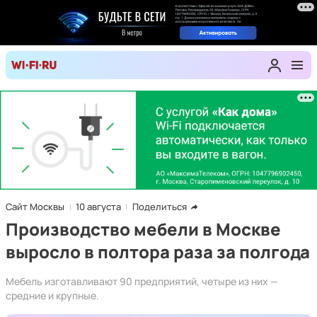
Сайт Москвы
10 августа
Поделиться
Производство мебели в Москве
выросло в полтора раза за полгода
Мебель изготавливают 90 предприятий, четыре из них —
средние и крупные.