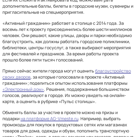
дополнительные баллы, билеты в городские музеи, сувениры и
пригласительные на спецмероприятия.
«Активный гражданин» работает в столице с 2014 года. За
восемь лет к проекту присоединились более шести миллионов
человек. Они решают, какие улицы, дворы и парки необходимо
благоустроить, как должны работать городские поликлиники,
библиотеки, центры госуслуг, а также выбирают мероприятия
для фестивалей и праздников. За время работы проекта
прошло более пяти тысяч голосований.
Прямо сейчас жители города могут оценить
благоустройство
своих дворов
, за которые голосовали в проекте «Активный
гражданин»; поделиться опытом использования платформы
«Электронный дом»
. Решения, поддержанные большинством
голосов, реализуют в городе. Их можно увидеть на онлайн-
карте, а оценить в рубрике «Пульс столицы».
Обменять баллы за участие в проекте можно на призы и
подарки
на платформе AG-Vmeste.ru
. Например, выбрать
промокоды для покупок в продуктовых сетях или магазинах
товаров для дома, одежды и обуви, пополнить транспортную
карту «Тройка», взять в аренду самокат или заказать полезные