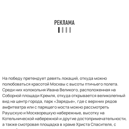
На победу претендует девять локаций, откуда можно
полюбоваться красотой Москвы с высоты птичьего полета.
Среди них колокольня Ивана Великого, расположенная на
Соборной площади Кремля, откуда открывается великолепный
вид на центр города, парк «Зарядье», где с верхних рядов
амфитеатра или с парящего моста можно рассмотреть
Раушскую и Москворецкую набережные, высотку на
Котельнической набережной и другие достопримечательности,
а также смотровая площадка в храме Христа Спасителя, с