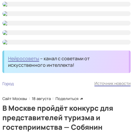
Нейросоветы
– канал с советами от
искусственного интеллекта!
Источник новости
Город
Сайт Москвы
18 августа
Поделиться
В Москве пройдёт конкурс для
представителей туризма и
гостеприимства — Собянин