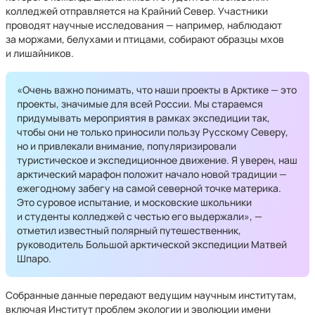
колледжей отправляется на Крайний Север. Участники
проводят научные исследования — например, наблюдают
за моржами, белухами и птицами, собирают образцы мхов
и лишайников.
«Очень важно понимать, что наши проекты в Арктике — это
проекты, значимые для всей России. Мы стараемся
придумывать мероприятия в рамках экспедиции так,
чтобы они не только приносили пользу Русскому Северу,
но и привлекали внимание, популяризировали
туристическое и экспедиционное движение. Я уверен, наш
арктический марафон положит начало новой традиции —
ежегодному забегу на самой северной точке материка.
Это суровое испытание, и московские школьники
и студенты колледжей с честью его выдержали», —
отметил известный полярный путешественник,
руководитель Большой арктической экспедиции Матвей
Шпаро.
Собранные данные передают ведущим научным институтам,
включая Институт проблем экологии и эволюции имени