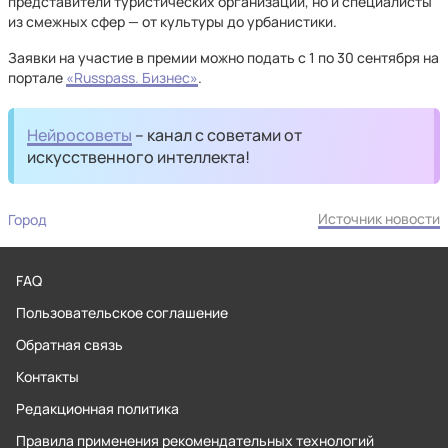
представители туристических организаций, но и специалисты
из смежных сфер — от культуры до урбанистики.
Заявки на участие в премии можно подать с 1 по 30 сентября на
портале
«Russpass. Бизнес»
.
Нейросоветы
– канал с советами от
искусственного интеллекта!
Источник новости
Город
FAQ
Пользовательское соглашение
Обратная связь
Контакты
Редакционная политика
Правила применения рекомендательных технологий