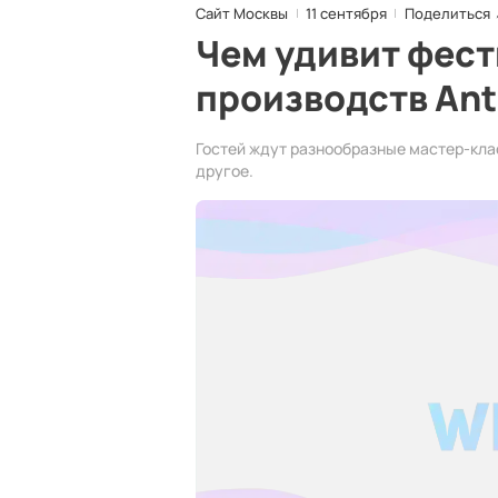
Сайт Москвы
11 сентября
Поделиться
Чем удивит фес
производств Ant
Гостей ждут разнообразные мастер-кла
другое.