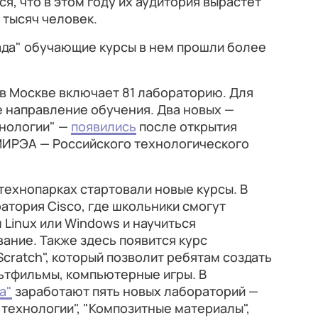
я, что в этом году их аудитория вырастет
 тысяч человек.
ада" обучающие курсы в нем прошли более
в Москве включает 81 лабораторию. Для
е направление обучения. Два новых —
хнологии" —
появились
после открытия
 МИРЭА — Российского технологического
 технопарках стартовали новые курсы. В
атория Cisco, где школьники смогут
Linux или Windows и научиться
ание. Также здесь появится курс
cratch", который позволит ребятам создать
ьтфильмы, компьютерные игры. В
а"
заработают пять новых лабораторий —
 технологии", "Композитные материалы",