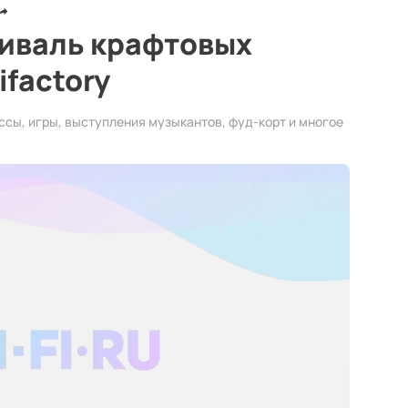
тиваль крафтовых
ifactory
ссы, игры, выступления музыкантов, фуд-корт и многое