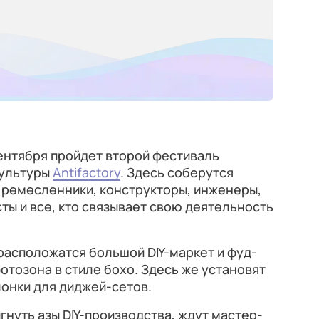
ентября пройдет второй фестиваль
культуры
Antifactory
. Здесь соберутся
 ремесленники, конструкторы, инженеры,
ты и все, кто связывает свою деятельность
расположатся большой DIY-маркет и фуд-
отозона в стиле бохо. Здесь же установят
онки для диджей-сетов.
нуть азы DIY-производства, ждут мастер-