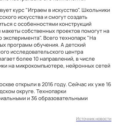
вует курс "Играем в искусство". Школьники
сского искусства и смогут создать
иться с особенностями конструкций
и макеты собственных проектов помогут на
о эксперимента". Всего технопарк "На
ых программ обучения. А детский
ного исследовательского центра
агает более 10 направлений, в числе
ики на микрокомпьютере, нейронных сетей
скве открыли в 2016 году. Сейчас их уже 16
дском округе. Технопарки
риальными и 36 образовательными
Источник новости