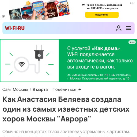
Сайт Москвы
8 марта
Поделиться
Как Анастасия Беляева создала
один из самых известных детских
хоров Москвы "Аврора"
Обычно на концертах глаза зрителей устремлены к артистам.