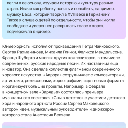
легли в ее основу, изучаем историю и культуру разных
стран. Иначе как ребенку понять и полюбить, например,
музыку Баха, который творил в XVIII веке в Германии?
Также я слушаю детей по отдельности, чтобы они могли
свободнее и увереннее раскрывать голос в хоре», —
подчеркнула дирижер.
Юные хористы исполняют произведения Петра Чайковского,
Сергея Рахманинова, Михаила Глинки, Феликса Мендельсона,
Франца Шуберта и многих других композиторов, в том числе
современных, русские народные песни. Их наставница еще
и новатор. Она сделала коллектив флагманом современного
хорового искусства. «Аврора» сотрудничает с композиторами,
артистами, режиссерами, хореографами, ищет новые форматы
и организует большие проекты. Например, в феврале
в концертном зале «Зарядье» состоялась премьера
музыкального спектакля «Сны в детство» с участием детского
хора и народного артиста России Сергея Маковецкого,
автором идеи, музыкальным руководителем и дирижером
которого стала Анастасия Беляева.