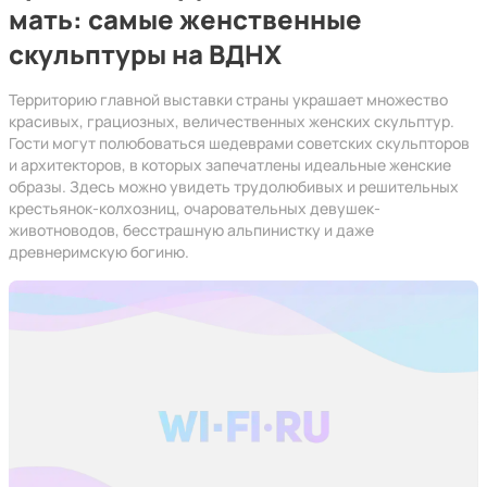
мать: самые женственные
скульптуры на ВДНХ
Территорию главной выставки страны украшает множество
красивых, грациозных, величественных женских скульптур.
Гости могут полюбоваться шедеврами советских скульпторов
и архитекторов, в которых запечатлены идеальные женские
образы. Здесь можно увидеть трудолюбивых и решительных
крестьянок-колхозниц, очаровательных девушек-
животноводов, бесстрашную альпинистку и даже
древнеримскую богиню.