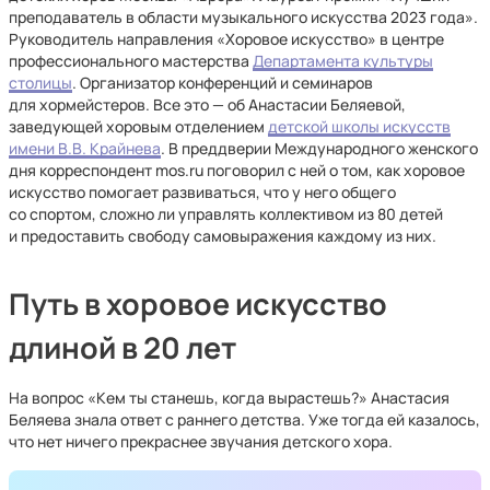
преподаватель в области музыкального искусства 2023 года».
Руководитель направления «Хоровое искусство» в центре
профессионального мастерства
Департамента культуры
столицы
. Организатор конференций и семинаров
для хормейстеров. Все это — об Анастасии Беляевой,
заведующей хоровым отделением
детской школы искусств
имени В.В. Крайнева
. В преддверии Международного женского
дня корреспондент mos.ru поговорил с ней о том, как хоровое
искусство помогает развиваться, что у него общего
со спортом, сложно ли управлять коллективом из 80 детей
и предоставить свободу самовыражения каждому из них.
Путь в хоровое искусство
длиной в 20 лет
На вопрос «Кем ты станешь, когда вырастешь?» Анастасия
Беляева знала ответ с раннего детства. Уже тогда ей казалось,
что нет ничего прекраснее звучания детского хора.