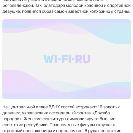
Богоявленской. Так, благодаря молодой красивой и спортивной
девушке, появился образ самой известной колхозницы страны.
На Центральной аллее ВДНХ гостей встречают 16 золотых
девушек, украшающих легендарный фонтан «Дружба
народов». Женские скульптуры символизируют бывшие
советские республики. Позолоченные фигуры окружают
огромный сноп пшеницы и подсолнухов. В руках советские