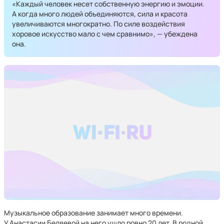
«Каждый человек несет собственную энергию и эмоции.
А когда много людей объединяются, сила и красота
увеличиваются многократно. По силе воздействия
хоровое искусство мало с чем сравнимо», — убеждена
она.
Музыкальное образование занимает много времени.
У Анастасии Беляевой на него ушло ровно 20 лет. В родной