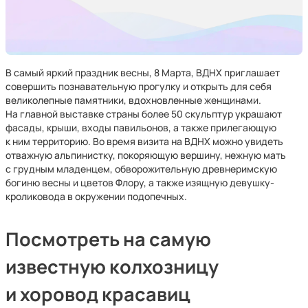
В самый яркий праздник весны, 8 Марта, ВДНХ приглашает
совершить познавательную прогулку и открыть для себя
великолепные памятники, вдохновленные женщинами.
На главной выставке страны более 50 скульптур украшают
фасады, крыши, входы павильонов, а также прилегающую
к ним территорию. Во время визита на ВДНХ можно увидеть
отважную альпинистку, покоряющую вершину, нежную мать
с грудным младенцем, обворожительную древнеримскую
богиню весны и цветов Флору, а также изящную девушку-
кроликовода в окружении подопечных.
Посмотреть на самую
известную колхозницу
и хоровод красавиц