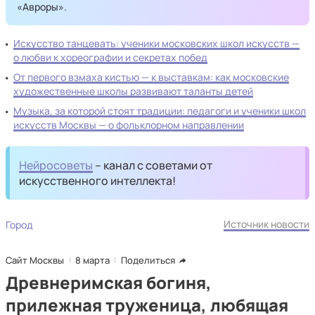
«Авроры».
Искусство танцевать: ученики московских школ искусств —
о любви к хореографии и секретах побед
От первого взмаха кистью — к выставкам: как московские
художественные школы развивают таланты детей
Музыка, за которой стоят традиции: педагоги и ученики школ
искусств Москвы — о фольклорном направлении
Нейросоветы
– канал с советами от
искусственного интеллекта!
Источник новости
Город
Сайт Москвы
8 марта
Поделиться
Древнеримская богиня,
прилежная труженица, любящая