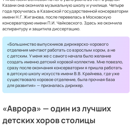
Казани она окончила музыкальную школу и училище. Четыре
года проучилась в Казанской государственной консерватории
имени Н.Г. Жиганова, после перевелась в Московскую
консерваторию имени П.И. Чайковского. Здесь же окончила
аспирантуру и защитила диссертацию.
«Большинство выпускников дирижерско-хорового
отделения мечтают работать со взрослым хором, а не
с детским. У меня же с самого начала было желание
создать именно детский хоровой коллектив. Мне повезло,
сразу после окончания консерватории я пришла работать
в детскую школу искусств имени В.В. Крайнева, где уже
существовало хоровое отделение, была прочная база
для развития» — призналась дирижер.
«Аврора» — один из лучших
детских хоров столицы