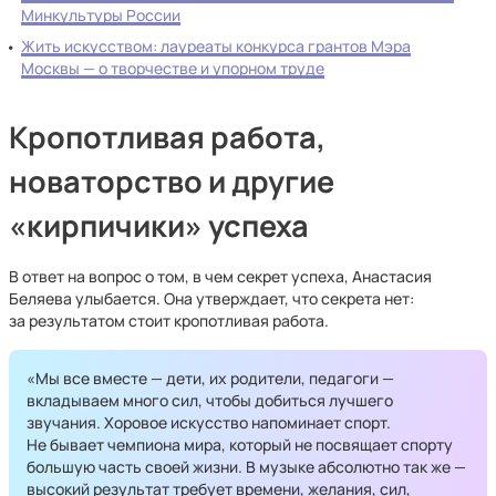
Минкультуры России
Жить искусством: лауреаты конкурса грантов Мэра
Москвы — о творчестве и упорном труде
Кропотливая работа,
новаторство и другие
«кирпичики» успеха
В ответ на вопрос о том, в чем секрет успеха, Анастасия
Беляева улыбается. Она утверждает, что секрета нет:
за результатом стоит кропотливая работа.
«Мы все вместе — дети, их родители, педагоги —
вкладываем много сил, чтобы добиться лучшего
звучания. Хоровое искусство напоминает спорт.
Не бывает чемпиона мира, который не посвящает спорту
большую часть своей жизни. В музыке абсолютно так же —
высокий результат требует времени, желания, сил,