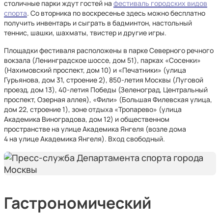
столичные парки ждут гостей на
фестиваль городских видов
спорта
. Со вторника по воскресенье здесь можно бесплатно
получить инвентарь и сыграть в бадминтон, настольный
теннис, шашки, шахматы, твистер и другие игры.
Площадки фестиваля расположены в парке Северного речного
вокзала (Ленинградское шоссе, дом 51), парках «Сосенки»
(Нахимовский проспект, дом 10) и «Печатники» (улица
Гурьянова, дом 31, строение 2), 850-летия Москвы (Луговой
проезд, дом 13), 40-летия Победы (Зеленоград, Центральный
проспект, Озерная аллея), «Фили» (Большая Филевская улица,
дом 22, строение 1), зоне отдыха «Тропарево» (улица
Академика Виноградова, дом 12) и общественном
пространстве на улице Академика Янгеля (возле дома
4 на улице Академика Янгеля). Вход свободный.
Гастрономический