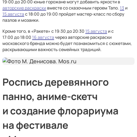
19:00 до 20:00 юные горожане могут добавить яркости в
авторские раскраски
вместе со сказочным героем Тапо.
13
и
15 августа
с 18:00 до 19:00 пройдет мастер-класс по сбору
пазлов и мозаики.
Кроме того, в «Ракете» с 19:30 до 20:30
15 августа
и с
17:00 до 18:00
16 августа
через авторские раскраски
московского бренда можно будет познакомиться с сюжетами,
раскрывающими важность семейных традиций.
Роспись деревянного
панно, аниме-скетч
и создание флорариума
на фестивале