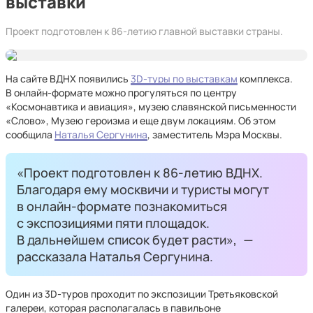
выставки
Проект подготовлен к 86-летию главной выставки страны.
На сайте ВДНХ появились
3D-туры по выставкам
комплекса.
В онлайн-формате можно прогуляться по центру
«Космонавтика и авиация», музею славянской письменности
«Слово», Музею героизма и еще двум локациям. Об этом
сообщила
Наталья Сергунина
, заместитель Мэра Москвы.
«Проект подготовлен к 86-летию ВДНХ.
Благодаря ему москвичи и туристы могут
в онлайн-формате познакомиться
с экспозициями пяти площадок.
В дальнейшем список будет расти»,
—
рассказала Наталья Сергунина.
Один из 3D-туров проходит по экспозиции Третьяковской
галереи, которая располагалась в павильоне