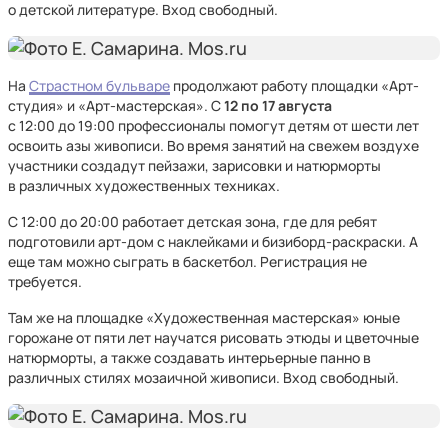
о детской литературе. Вход свободный.
На
Страстном бульваре
продолжают работу площадки «Арт-
студия» и «Арт-мастерская». С
12 по 17 августа
с 12:00 до 19:00 профессионалы помогут детям от шести лет
освоить азы живописи. Во время занятий на свежем воздухе
участники создадут пейзажи, зарисовки и натюрморты
в различных художественных техниках.
С 12:00 до 20:00 работает детская зона, где для ребят
подготовили арт-дом с наклейками и бизиборд-раскраски. А
еще там можно сыграть в баскетбол. Регистрация не
требуется.
Там же на площадке «Художественная мастерская» юные
горожане от пяти лет научатся рисовать этюды и цветочные
натюрморты, а также создавать интерьерные панно в
различных стилях мозаичной живописи. Вход свободный.