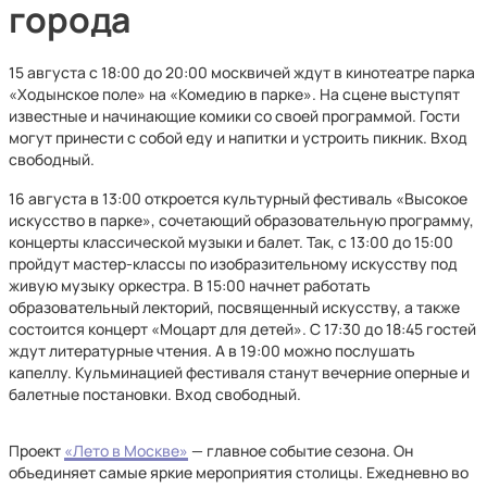
города
15 августа с 18:00 до 20:00 москвичей ждут в кинотеатре парка
«Ходынское поле» на «Комедию в парке». На сцене выступят
известные и начинающие комики со своей программой. Гости
могут принести с собой еду и напитки и устроить пикник. Вход
свободный.
16 августа в 13:00 откроется культурный фестиваль «Высокое
искусство в парке», сочетающий образовательную программу,
концерты классической музыки и балет. Так, с 13:00 до 15:00
пройдут мастер-классы по изобразительному искусству под
живую музыку оркестра. В 15:00 начнет работать
образовательный лекторий, посвященный искусству, а также
состоится концерт «Моцарт для детей». С 17:30 до 18:45 гостей
ждут литературные чтения. А в 19:00 можно послушать
капеллу. Кульминацией фестиваля станут вечерние оперные и
балетные постановки. Вход свободный.
Проект
«Лето в Москве»
— главное событие сезона. Он
объединяет самые яркие мероприятия столицы. Ежедневно во