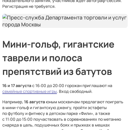
показательного занятия, участников ждет автограф-сессия.
Регистрация не требуется.
Мини-гольф, гигантские
таврели и полоса
препятствий из батутов
16 и 17 августа
с 16:00 до 20:00 горожан приглашают на
семейные спортивные игры
. Вход свободный.
Например,
16 августа
юным москвичам предлагают поиграть
в мини-гольф и гигантскую дженгу, пройти эстафеты
по футболу и фитнесу в детском парке «Фили», а также
с 11:00 до 15:00 поучаствовать в соревнованиях по метанию
снаряда в цель, подушечных боях и прыжках в мешках