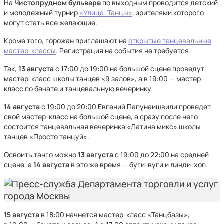
На
Чистопрудном бульваре
по выходным проводится детский
и молодежный турнир
«Улица. Танцы»
, зрителями которого
могут стать все желающие.
Кроме того, горожан приглашают на
открытые танцевальные
мастер-классы
. Регистрация на события не требуется.
Так,
13 августа
с 17:00 до 19:00 на большой сцене проведут
мастер-класс школы танцев «9 залов», а в 19:00 — мастер-
класс по бачате и танцевальную вечеринку.
14 августа
с 19:00 до 20:00 Евгений Папунаишвили проведет
свой мастер-класс на большой сцене, а сразу после него
состоится танцевальная вечеринка «Латина микс» школы
танцев «Просто танцуй».
Освоить танго можно
13 августа
с 19:00 до 22:00 на средней
сцене, а
14 августа
в это же время — буги-вуги и линди-хоп.
15 августа
в 18:00 начнется мастер-класс «Танцбазы»,