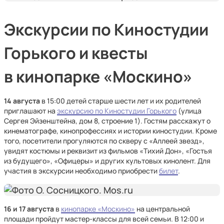
Экскурсии по Киностудии
Горького и квесты
в кинопарке «Москино»
14 августа
в 15:00 детей старше шести лет и их родителей
приглашают на
экскурсию по Киностудии Горького
(улица
Сергея Эйзенштейна, дом 8, строение 1). Гостям расскажут о
кинематографе, кинопрофессиях и истории киностудии. Кроме
того, посетители прогуляются по скверу с «Аллеей звезд»,
увидят костюмы и реквизит из фильмов «Тихий Дон», «Гостья
из будущего», «Офицеры» и других культовых кинолент. Для
участия в экскурсии необходимо приобрести
билет
.
16 и 17 августа
в
кинопарке «Москино»
на центральной
площади пройдут мастер-классы для всей семьи. В 12:00 и