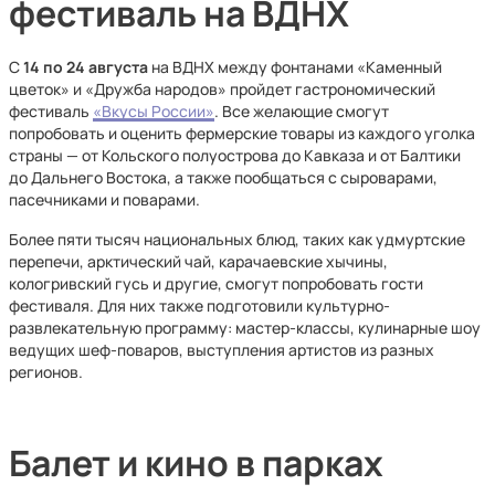
фестиваль на ВДНХ
С
14 по 24 августа
на ВДНХ между фонтанами «Каменный
цветок» и «Дружба народов» пройдет гастрономический
фестиваль
«Вкусы России»
. Все желающие смогут
попробовать и оценить фермерские товары из каждого уголка
страны — от Кольского полуострова до Кавказа и от Балтики
до Дальнего Востока, а также пообщаться с сыроварами,
пасечниками и поварами.
Более пяти тысяч национальных блюд, таких как удмуртские
перепечи, арктический чай, карачаевские хычины,
кологривский гусь и другие, смогут попробовать гости
фестиваля. Для них также подготовили культурно-
развлекательную программу: мастер-классы, кулинарные шоу
ведущих шеф-поваров, выступления артистов из разных
регионов.
Балет и кино в парках