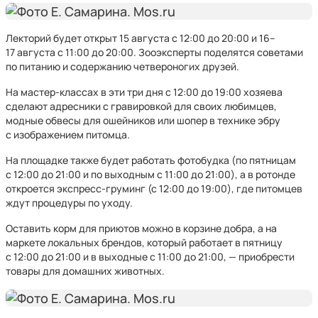
Лекторий будет открыт 15 августа с 12:00 до 20:00 и 16–
17 августа с 11:00 до 20:00. Зооэксперты поделятся советами
по питанию и содержанию четвероногих друзей.
На мастер-классах в эти три дня с 12:00 до 19:00 хозяева
сделают адресники с гравировкой для своих любимцев,
модные обвесы для ошейников или шопер в технике эбру
с изображением питомца.
На площадке также будет работать фотобудка (по пятницам
с 12:00 до 21:00 и по выходным с 11:00 до 21:00), а в ротонде
откроется экспресс-груминг (с 12:00 до 19:00), где питомцев
ждут процедуры по уходу.
Оставить корм для приютов можно в корзине добра, а на
маркете локальных брендов, который работает в пятницу
с 12:00 до 21:00 и в выходные с 11:00 до 21:00, — приобрести
товары для домашних животных.