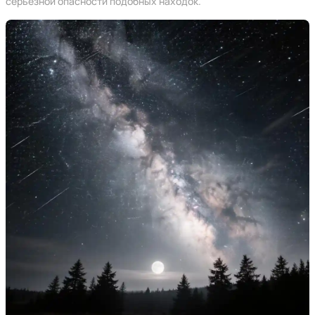
серьезной опасности подобных находок.