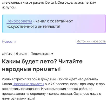
стеклопластика от ракеты Delta II. Она отделалась легким
испугом.
Нейросоветы
– канал с советами от
искусственного интеллекта!
Источник новости
Новости
wi-fi.ru
6 июля
Поделиться
Каким будет лето? Читайте
народные приметы!
Июль встретил жарой и дождями. Но что ждет нас дальше?
Канал
Народные приметы
в MAX рассказывал и про жару, и про
все остальное заранее. И уже выложил всегда рабочие
предсказания на середину и конец месяца. Осталось лишь с
ними ознакомиться!