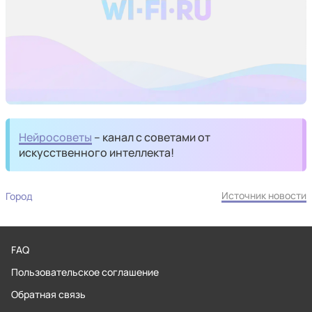
Нейросоветы
– канал с советами от
искусственного интеллекта!
Источник новости
Город
FAQ
Пользовательское соглашение
Обратная связь