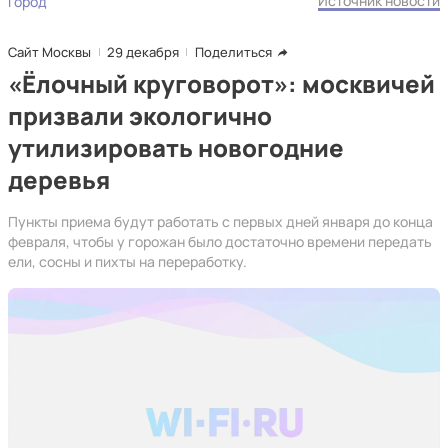
Источник новости
Город
Сайт Москвы
29 декабря
Поделиться
«Ёлочный круговорот»: москвичей
призвали экологично
утилизировать новогодние
деревья
Пункты приема будут работать с первых дней января до конца
февраля, чтобы у горожан было достаточно времени передать
ели, сосны и пихты на переработку.