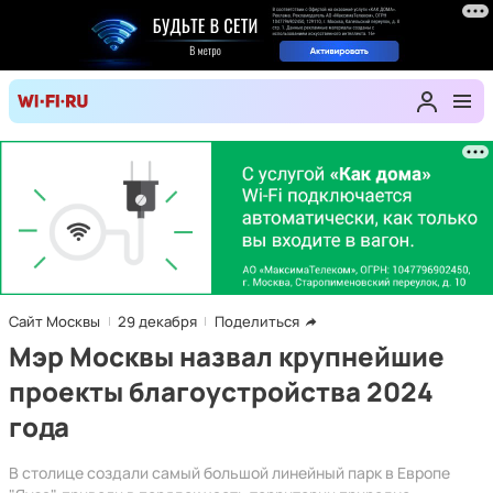
Сайт Москвы
29 декабря
Поделиться
Мэр Москвы назвал крупнейшие
проекты благоустройства 2024
года
В столице создали самый большой линейный парк в Европе