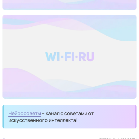
Нейросоветы
– канал с советами от
искусственного интеллекта!