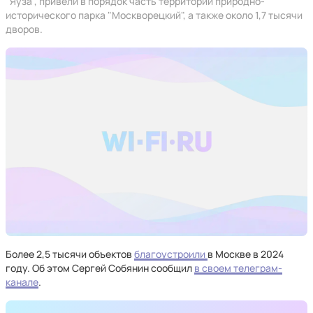
"Яуза", привели в порядок часть территории природно-
исторического парка "Москворецкий", а также около 1,7 тысячи
дворов.
Более 2,5 тысячи объектов
благоустроили
в Москве в 2024
году. Об этом Сергей Собянин сообщил
в своем телеграм-
канале
.