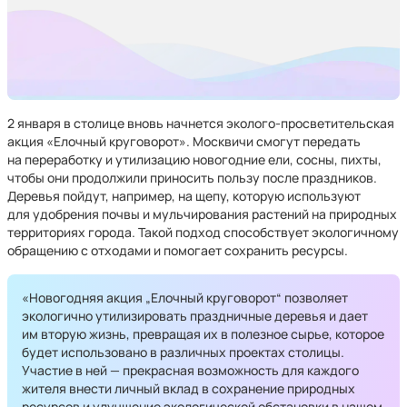
2 января в столице вновь начнется эколого-просветительская
акция «Елочный круговорот». Москвичи смогут передать
на переработку и утилизацию новогодние ели, сосны, пихты,
чтобы они продолжили приносить пользу после праздников.
Деревья пойдут, например, на щепу, которую используют
для удобрения почвы и мульчирования растений на природных
территориях города. Такой подход способствует экологичному
обращению с отходами и помогает сохранить ресурсы.
«Новогодняя акция „Елочный круговорот“ позволяет
экологично утилизировать праздничные деревья и дает
им вторую жизнь, превращая их в полезное сырье, которое
будет использовано в различных проектах столицы.
Участие в ней — прекрасная возможность для каждого
жителя внести личный вклад в сохранение природных
ресурсов и улучшение экологической обстановки в нашем