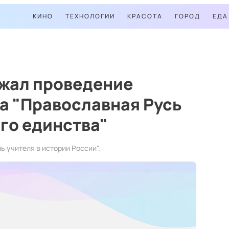
КИНО
ТЕХНОЛОГИИ
КРАСОТА
ГОРОД
ЕДА
жал проведение
а "Православная Русь
го единства"
ь учителя в истории России".