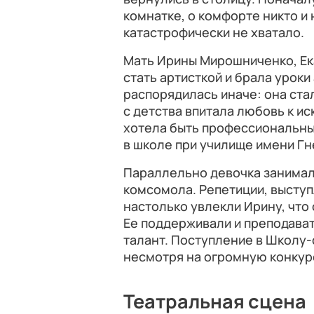
комнатке, о комфорте никто и
катастрофически не хватало.
Мать Ирины Мирошниченко, Ек
стать артисткой и брала уроки
распорядилась иначе: она ста
с детства впитала любовь к ис
хотела быть профессиональным
в школе при училище имени Гн
Параллельно девочка занимал
комсомола. Репетиции, выступ
настолько увлекли Ирину, что 
Ее поддерживали и преподава
талант. Поступление в Школу-
несмотря на огромную конку
Театральная сцена