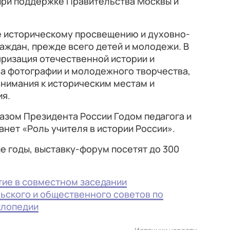
при поддержке Правительства Москвы и
ие историческому просвещению и духовно-
ждан, прежде всего детей и молодежи. В
яризация отечественной истории и
ва фотографии и молодежного творчества,
нимания к историческим местам и
ия.
казом Президента России Годом педагога и
анет «Роль учителя в истории России».
ые годы, выставку-форум посетят до 300
тие в совместном заседании
ьского и общественного советов по
клопедии