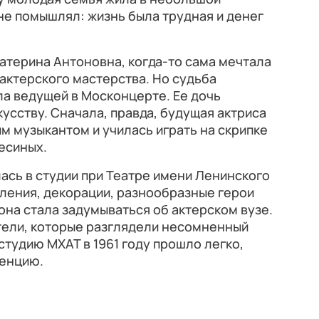
 не помышлял: жизнь была трудная и денег
атерина Антоновна, когда-то сама мечтала
 актерского мастерства. Но судьба
ла ведущей в Москонцерте. Ее дочь
кусству. Сначала, правда, будущая актриса
 музыкантом и училась играть на скрипке
есиных.
ась в студии при Театре имени Ленинского
ления, декорации, разнообразные герои
она стала задумываться об актерском вузе.
тели, которые разглядели несомненный
студию МХАТ в 1961 году прошло легко,
ренцию.