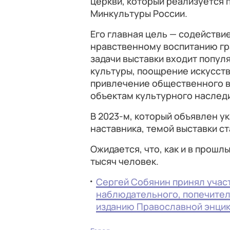
церкви, который реализуется 
Минкультуры России.
Его главная цель — содейств
нравственному воспитанию гра
задачи выставки входит попул
культуры, поощрение искусст
привлечение общественного в
объектам культурного наслед
В 2023-м, который объявлен у
наставника, темой выставки ст
Ожидается, что, как и в прошл
тысяч человек.
Сергей Собянин принял учас
наблюдательного, попечител
изданию Православной энци