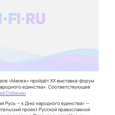
але «Манеж» пройдёт XX выставка-форум
народного единства». Соответствующее
ей Собянин
.
я Русь — к Дню народного единства» —
тельский проект Русской православной