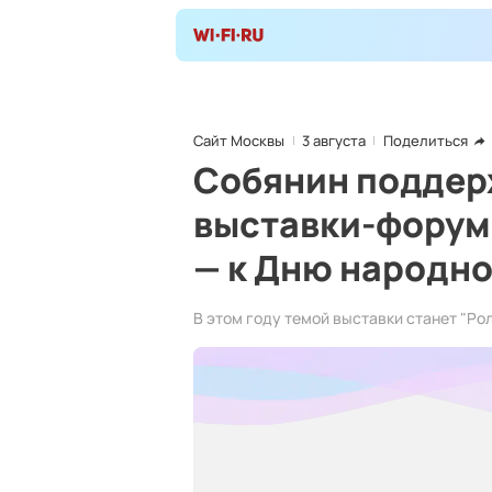
Сайт Москвы
3 августа
Поделиться
Собянин поддер
выставки-форум
— к Дню народно
В этом году темой выставки станет "Рол