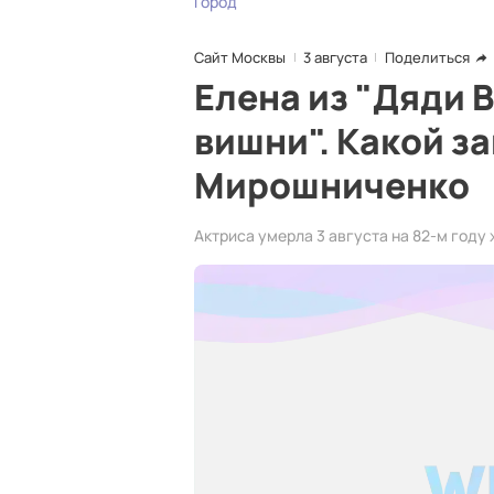
Город
Сайт Москвы
3 августа
Поделиться
Елена из "Дяди 
вишни". Какой з
Мирошниченко
Актриса умерла 3 августа на 82-м году 