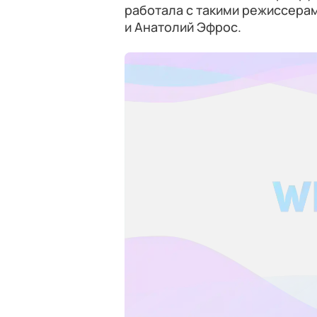
работала с такими режиссерам
и Анатолий Эфрос.