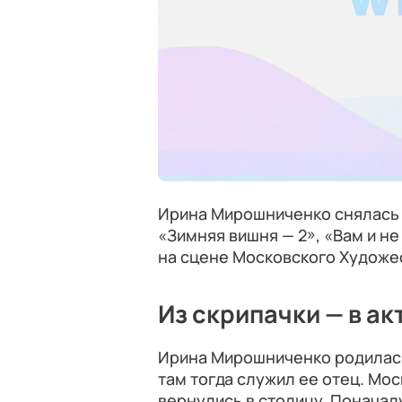
Ирина Мирошниченко снялась 
«Зимняя вишня — 2», «Вам и не
на сцене Московского Художе
Из скрипачки — в а
Ирина Мирошниченко родилась 
там тогда служил ее отец. Мос
вернулись в столицу. Поначал