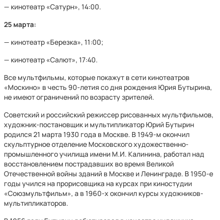
— кинотеатр «Сатурн», 14:00.
25 марта:
— кинотеатр «Березка», 11:00;
— кинотеатр «Салют», 17:40.
Все мультфильмы, которые покажут в сети кинотеатров
«Москино» в честь 90-летия со дня рождения Юрия Бутырина,
не имеют ограничений по возрасту зрителей.
Советский и российский режиссер рисованных мультфильмов,
художник-постановщик и мультипликатор Юрий Бутырин
родился 21 марта 1930 года в Москве. В 1949-м окончил
скульптурное отделение Московского художественно-
промышленного училища имени М.И. Калинина, работал над
восстановлением пострадавших во время Великой
Отечественной войны зданий в Москве и Ленинграде. В 1950-е
годы учился на прорисовщика на курсах при киностудии
«Союзмультфильм», а в 1960-х окончил курсы художников-
мультипликаторов.