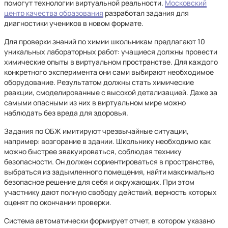
помогут технологии виртуальной реальности.
Московский
центр качества образования
разработал задания для
диагностики учеников в новом формате.
Для проверки знаний по химии школьникам предлагают 10
уникальных лабораторных работ: учащиеся должны провести
химические опыты в виртуальном пространстве. Для каждого
конкретного эксперимента они сами выбирают необходимое
оборудование. Результатом должны стать химические
реакции, смоделированные с высокой детализацией. Даже за
самыми опасными из них в виртуальном мире можно
наблюдать без вреда для здоровья.
Задания по ОБЖ имитируют чрезвычайные ситуации,
например: возгорание в здании. Школьнику необходимо как
можно быстрее эвакуироваться, соблюдая технику
безопасности. Он должен сориентироваться в пространстве,
выбраться из задымленного помещения, найти максимально
безопасное решение для себя и окружающих. При этом
участнику дают полную свободу действий, верность которых
оценят по окончании проверки.
Система автоматически формирует отчет, в котором указано