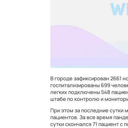
В городе зафиксирован 2661 но
госпитализированы 699 челове
легких подключены 548 пациен
штабе по контролю и монитори
При этом за последние сутки 
пациентов. За все время панде
сутки скончался 71 пациент с