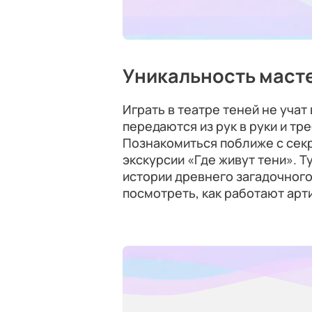
Уникальность маст
Играть в театре теней не учат
передаются из рук в руки и тр
Познакомиться поближе с секр
экскурсии «Где живут тени». Т
истории древнего загадочного 
посмотреть, как работают арт