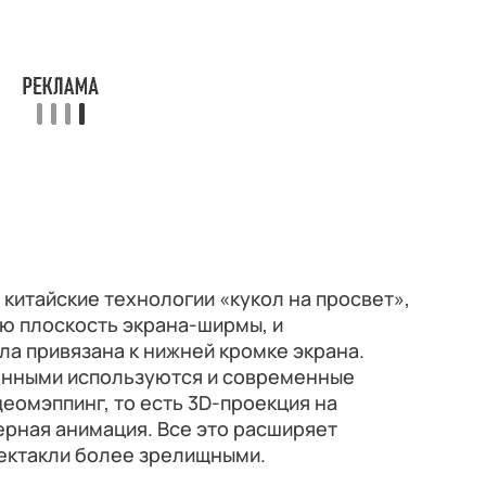
 китайские технологии «кукол на просвет»,
ю плоскость экрана-ширмы, и
ла привязана к нижней кромке экрана.
ионными используются и современные
еомэппинг, то есть 3D-проекция на
ерная анимация. Все это расширяет
пектакли более зрелищными.