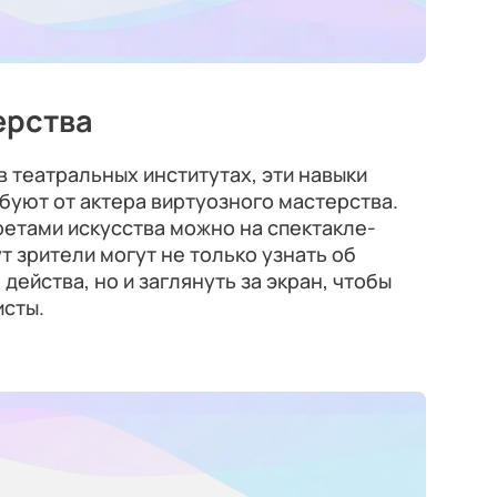
ерства
 в театральных институтах, эти навыки
ебуют от актера виртуозного мастерства.
етами искусства можно на спектакле-
ут зрители могут не только узнать об
действа, но и заглянуть за экран, чтобы
исты.