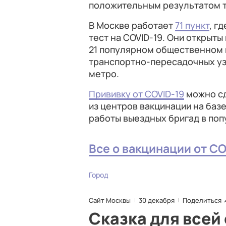
положительным результатом т
В Москве работает
71 пункт
, г
тест на COVID-19. Они открыты
21 популярном общественном м
транспортно-пересадочных узл
метро.
Прививку от COVID-19
можно сд
из центров вакцинации на базе
работы выездных бригад в по
Все о вакцинации от CO
Город
Сайт Москвы
30 декабря
Поделиться
Сказка для всей 