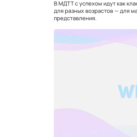
В МДТТ с успехом идут как кл
для разных возрастов — для м
представления.