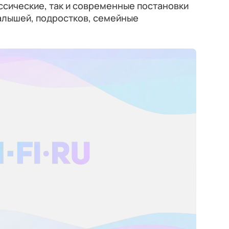
ассические, так и современные постановки
алышей, подростков, семейные