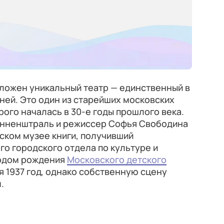
ложен уникальный театр — единственный в
ней. Это один из старейших московских
рого началась в 30-е годы прошлого века.
онненштраль и режиссер Софья Свободина
ском музее книги, получивший
о городского отдела по культуре и
одом рождения
Московского детского
я 1937 год, однако собственную сцену
.