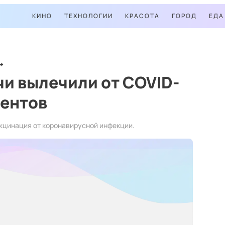
КИНО
ТЕХНОЛОГИИ
КРАСОТА
ГОРОД
ЕДА
и вылечили от COVID-
иентов
кцинация от коронавирусной инфекции.