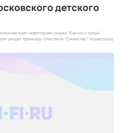
осковского детского
сквичей ждет новогодняя сказка "Как мы с папой
ители увидят премьеру спектакля "Синий пес" по рассказу