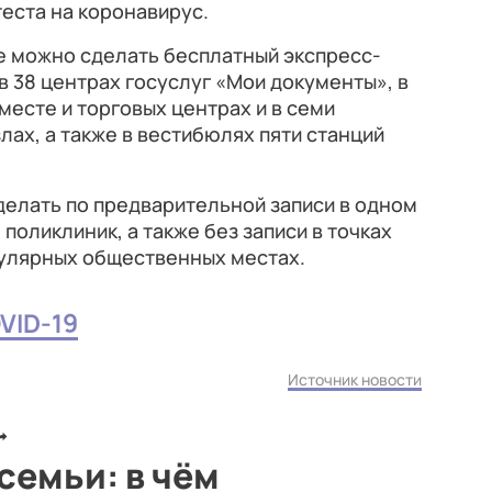
еста на коронавирус.
де можно сделать бесплатный экспресс-
 в 38 центрах госуслуг «Мои документы», в
есте и торговых центрах и в семи
ах, а также в вестибюлях пяти станций
елать по предварительной записи в одном
 поликлиник, а также без записи в точках
пулярных общественных местах.
VID-19
Источник новости
семьи: в чём