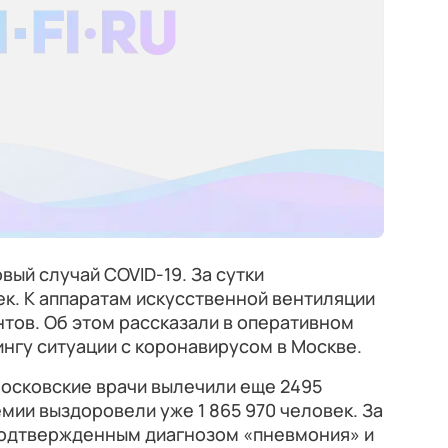
вый случай COVID-19. За сутки
к. К аппаратам искусственной вентиляции
тов. Об этом рассказали в оперативном
нгу ситуации с коронавирусом в Москве.
московские врачи вылечили еще 2495
мии выздоровели уже 1 865 970 человек. За
 подтвержденным диагнозом «пневмония» и