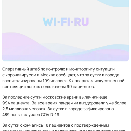
Оперативный штаб по контролю и мониторингу ситуации
с коронавирусом в Москве сообщает, что за сутки в городе
госпитализированы 199 человек. К аппаратам искусственной
вентиляции легких подключены 90 пациентов.
За последние сутки московские врачи вылечили еще
994 пациента. За все время пандемии выздоровели уже более
2,5 миллиона человек. За сутки в городе зафиксировано
489 новых случаев COVID-19.
За сутки скончались 18 пациентов с подтвержденным
диагнозом «пневмония» и положительным результатом теста