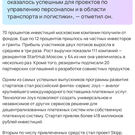
оказалось успешным для проектов по
управлению персоналом и в области
транспорта и логистики», — отметил он.
70 процентов инвестиций московские компании получили от
фондов. Еще по 12 процентов пришлось на частных инвесторов
и гранты. Прибыль участников двух потоков выросла в
среднем в три раза. Рост выручки показали 111 компаний —
резидентов StartHub.Moscow, у 64 из них она увеличилась в
несколько раз. Кроме того, резиденты подписали 20
партнерских соглашений о разработке совместных продуктов.
Одним из самых успешных выпускников программы развития
стартапов стал российский финтех-сервис Joys — аналог
крупнейшего международного поставщика платежных услуг.
Технологии Joys позволяют создать универсальное и
независимое от других сервисов решение для
децентрализованных платежных систем или собственную
платежную систему. Стартап привлек более 418 миллионов
рублей инвестиций.
Вторым по числу привлеченных средств стал проект Skipp,