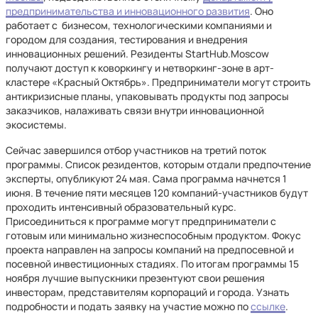
предпринимательства и инновационного развития
. Оно
работает с бизнесом, технологическими компаниями и
городом для создания, тестирования и внедрения
инновационных решений. Резиденты StartHub.Moscow
получают доступ к коворкингу и нетворкинг-зоне в арт-
кластере «Красный Октябрь». Предприниматели могут строить
антикризисные планы, упаковывать продукты под запросы
заказчиков, налаживать связи внутри инновационной
экосистемы.
Сейчас завершился отбор участников на третий поток
программы. Список резидентов, которым отдали предпочтение
эксперты, опубликуют 24 мая. Сама программа начнется 1
июня. В течение пяти месяцев 120 компаний-участников будут
проходить интенсивный образовательный курс.
Присоединиться к программе могут предприниматели с
готовым или минимально жизнеспособным продуктом. Фокус
проекта направлен на запросы компаний на предпосевной и
посевной инвестиционных стадиях. По итогам программы 15
ноября лучшие выпускники презентуют свои решения
инвесторам, представителям корпораций и города. Узнать
подробности и подать заявку на участие можно по
ссылке
.