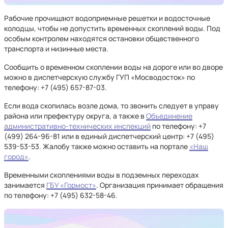
Рабочие прочищают водоприемные решетки и водосточные
колодцы, чтобы не допустить временных скоплений воды. Под
особым контролем находятся остановки общественного
транспорта и низинные места.
Сообщить о временном скоплении воды на дороге или во дворе
можно в диспетчерскую службу ГУП «Мосводосток» по
телефону: +7 (495) 657-87-03.
Если вода скопилась возле дома, то звонить следует в управу
района или префектуру округа, а также в
Объединение
административно-технических инспекций
по телефону: +7
(499) 264-96-81 или в единый диспетчерский центр: +7 (495)
539-53-53. Жалобу также можно оставить на портале
«Наш
город»
.
Временными скоплениями воды в подземных переходах
занимается
ГБУ «Гормост»
. Организация принимает обращения
по телефону: +7 (495) 632-58-46.