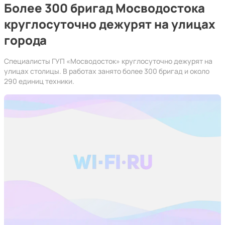
Более 300 бригад Мосводостока
круглосуточно дежурят на улицах
города
Специалисты ГУП «Мосводосток» круглосуточно дежурят на
улицах столицы. В работах занято более 300 бригад и около
290 единиц техники.