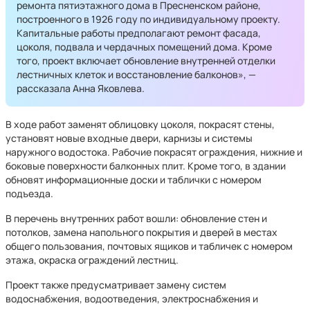
ремонта пятиэтажного дома в Пресненском районе,
построенного в 1926 году по индивидуальному проекту.
Капитальные работы предполагают ремонт фасада,
цоколя, подвала и чердачных помещений дома. Кроме
того, проект включает обновление внутренней отделки
лестничных клеток и восстановление балконов», —
рассказала Анна Яковлева.
В ходе работ заменят облицовку цоколя, покрасят стены,
установят новые входные двери, карнизы и системы
наружного водостока. Рабочие покрасят ограждения, нижние и
боковые поверхности балконных плит. Кроме того, в здании
обновят информационные доски и таблички с номером
подъезда.
В перечень внутренних работ вошли: обновление стен и
потолков, замена напольного покрытия и дверей в местах
общего пользования, почтовых ящиков и табличек с номером
этажа, окраска ограждений лестниц.
Проект также предусматривает замену систем
водоснабжения, водоотведения, электроснабжения и