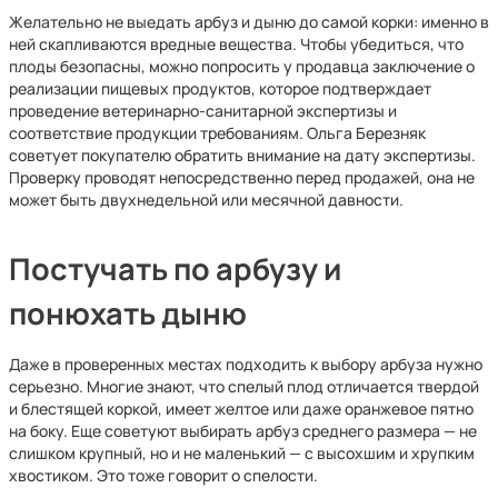
Желательно не выедать арбуз и дыню до самой корки: именно в
ней скапливаются вредные вещества. Чтобы убедиться, что
плоды безопасны, можно попросить у продавца заключение о
реализации пищевых продуктов, которое подтверждает
проведение ветеринарно-санитарной экспертизы и
соответствие продукции требованиям. Ольга Березняк
советует покупателю обратить внимание на дату экспертизы.
Проверку проводят непосредственно перед продажей, она не
может быть двухнедельной или месячной давности.
Постучать по арбузу и
понюхать дыню
Даже в проверенных местах подходить к выбору арбуза нужно
серьезно. Многие знают, что спелый плод отличается твердой
и блестящей коркой, имеет желтое или даже оранжевое пятно
на боку. Еще советуют выбирать арбуз среднего размера — не
слишком крупный, но и не маленький — с высохшим и хрупким
хвостиком. Это тоже говорит о спелости.