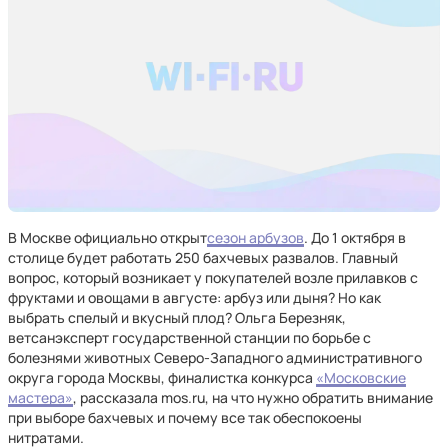
В Москве официально открыт
сезон арбузов
. До 1 октября в
столице будет работать 250 бахчевых развалов. Главный
вопрос, который возникает у покупателей возле прилавков с
фруктами и овощами в августе: арбуз или дыня? Но как
выбрать спелый и вкусный плод? Ольга Березняк,
ветсанэксперт государственной станции по борьбе с
болезнями животных Северо-Западного административного
округа города Москвы, финалистка конкурса
«Московские
мастера»
, рассказала mos.ru, на что нужно обратить внимание
при выборе бахчевых и почему все так обеспокоены
нитратами.