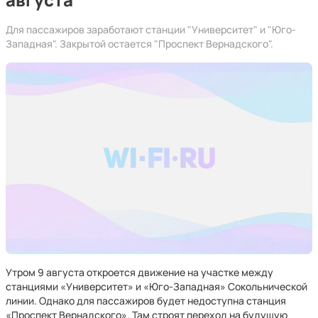
Для пассажиров заработают станции "Университет" и "Юго-
Западная". Закрытой остается "Проспект Вернадского".
Утром 9 августа откроется движение на участке между
станциями «Университет» и «Юго-Западная» Сокольнической
линии. Однако для пассажиров будет недоступна станция
«Проспект Вернадского». Там строят переход на будущую