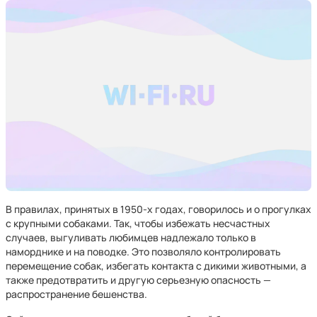
В правилах, принятых в 1950-х годах, говорилось и о прогулках
с крупными собаками. Так, чтобы избежать несчастных
случаев, выгуливать любимцев надлежало только в
наморднике и на поводке. Это позволяло контролировать
перемещение собак, избегать контакта с дикими животными, а
также предотвратить и другую серьезную опасность —
распространение бешенства.