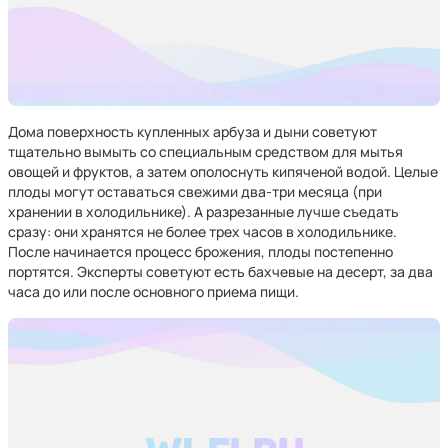
Дома поверхность купленных арбуза и дыни советуют
тщательно вымыть со специальным средством для мытья
овощей и фруктов, а затем ополоснуть кипяченой водой. Целые
плоды могут оставаться свежими два-три месяца (при
хранении в холодильнике). А разрезанные лучше съедать
сразу: они хранятся не более трех часов в холодильнике.
После начинается процесс брожения, плоды постепенно
портятся. Эксперты советуют есть бахчевые на десерт, за два
часа до или после основного приема пищи.