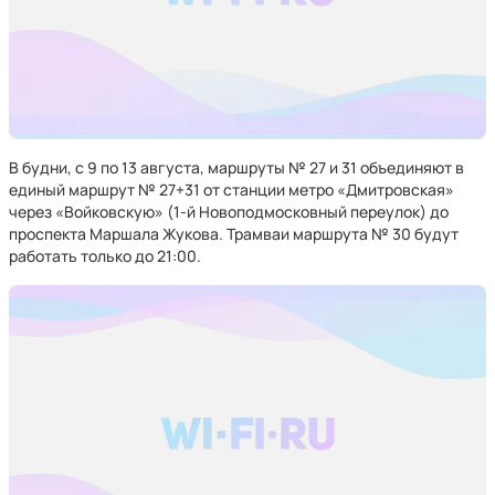
В будни, с 9 по 13 августа, маршруты № 27 и 31 объединяют в
единый маршрут № 27+31 от станции метро «Дмитровская»
через «Войковскую» (1-й Новоподмосковный переулок) до
проспекта Маршала Жукова. Трамваи маршрута № 30 будут
работать только до 21:00.