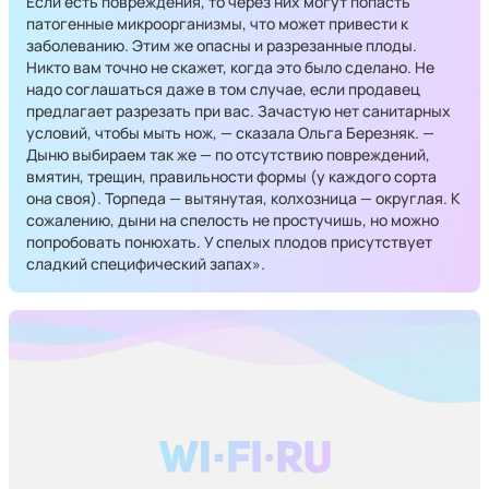
Если есть повреждения, то через них могут попасть
патогенные микроорганизмы, что может привести к
заболеванию. Этим же опасны и разрезанные плоды.
Никто вам точно не скажет, когда это было сделано. Не
надо соглашаться даже в том случае, если продавец
предлагает разрезать при вас. Зачастую нет санитарных
условий, чтобы мыть нож, — сказала Ольга Березняк. —
Дыню выбираем так же — по отсутствию повреждений,
вмятин, трещин, правильности формы (у каждого сорта
она своя). Торпеда — вытянутая, колхозница — округлая. К
сожалению, дыни на спелость не простучишь, но можно
попробовать понюхать. У спелых плодов присутствует
сладкий специфический запах».