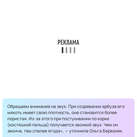
Обращаем внимание на звук. При созревании арбуза его
мякоть имеет свою плотность, она становится более
пористая. Из-за этого при постукивании по корке
(костяшкой пальца) получается звонкий звук. Чем он
звонче, тем спелее ягода», — уточнила Ольга Березняк.