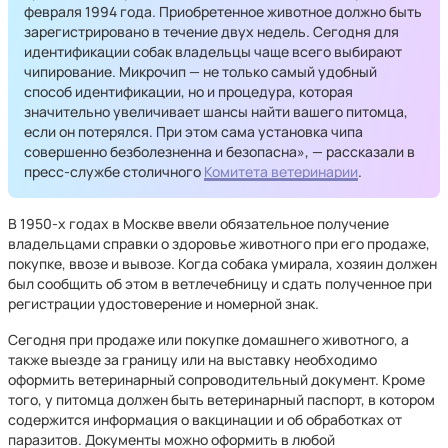
февраля 1994 года. Приобретенное животное должно быть
зарегистрировано в течение двух недель. Сегодня для
идентификации собак владельцы чаще всего выбирают
чипирование. Микрочип — не только самый удобный
способ идентификации, но и процедура, которая
значительно увеличивает шансы найти вашего питомца,
если он потерялся. При этом сама установка чипа
совершенно безболезненна и безопасна», — рассказали в
пресс-службе столичного
Комитета ветеринарии
.
В 1950-х годах в Москве ввели обязательное получение
владельцами справки о здоровье животного при его продаже,
покупке, ввозе и вывозе. Когда собака умирала, хозяин должен
был сообщить об этом в ветлечебницу и сдать полученное при
регистрации удостоверение и номерной знак.
Сегодня при продаже или покупке домашнего животного, а
также выезде за границу или на выставку необходимо
оформить ветеринарный сопроводительный документ. Кроме
того, у питомца должен быть ветеринарный паспорт, в котором
содержится информация о вакцинации и об обработках от
паразитов. Документы можно оформить в любой