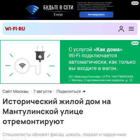
Сайт Москвы
7 августа
Поделиться
Исторический жилой дом на
Мантулинской улице
отремонтируют
Специалисты обновят фасад, цоколь, подвал и чердачные