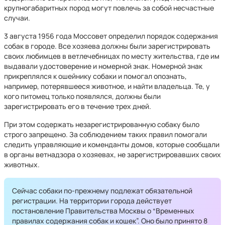
крупногабаритных пород могут повлечь за собой несчастные
случаи.
3 августа 1956 года Моссовет определил порядок содержания
собак в городе. Все хозяева должны были зарегистрировать
своих любимцев в ветлечебницах по месту жительства, где им
выдавали удостоверение и номерной знак. Номерной знак
прикреплялся к ошейнику собаки и помогал опознать,
например, потерявшееся животное, и найти владельца. Те, у
кого питомец только появлялся, должны были
зарегистрировать его в течение трех дней.
При этом содержать незарегистрированную собаку было
строго запрещено. За соблюдением таких правил помогали
следить управляющие и коменданты домов, которые сообщали
в органы ветнадзора о хозяевах, не зарегистрировавших своих
животных.
Сейчас собаки по-прежнему подлежат обязательной
регистрации. На территории города действует
постановление Правительства Москвы о “Временных
правилах содержания собак и кошек”. Оно было принято 8