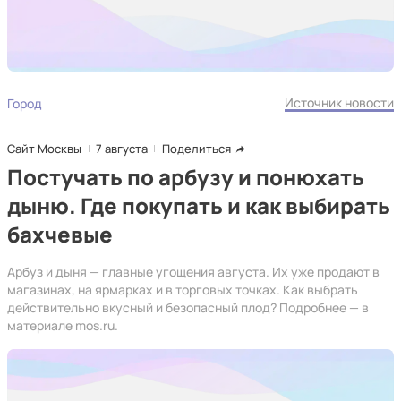
Источник новости
Город
Сайт Москвы
7 августа
Поделиться
Постучать по арбузу и понюхать
дыню. Где покупать и как выбирать
бахчевые
Арбуз и дыня — главные угощения августа. Их уже продают в
магазинах, на ярмарках и в торговых точках. Как выбрать
действительно вкусный и безопасный плод? Подробнее — в
материале mos.ru.