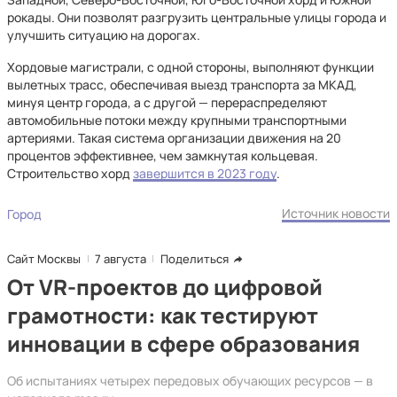
рокады. Они позволят разгрузить центральные улицы города и
улучшить ситуацию на дорогах.
Хордовые магистрали, с одной стороны, выполняют функции
вылетных трасс, обеспечивая выезд транспорта за МКАД,
минуя центр города, а с другой — перераспределяют
автомобильные потоки между крупными транспортными
артериями. Такая система организации движения на 20
процентов эффективнее, чем замкнутая кольцевая.
Строительство хорд
завершится в 2023 году
.
Источник новости
Город
Сайт Москвы
7 августа
Поделиться
От VR-проектов до цифровой
грамотности: как тестируют
инновации в сфере образования
Об испытаниях четырех передовых обучающих ресурсов — в