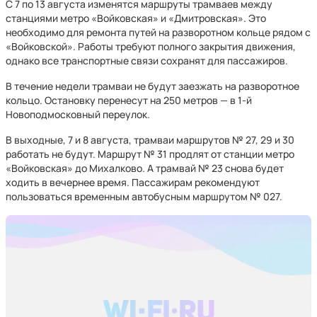
С 7 по 13 августа изменятся маршруты трамваев между
станциями метро «Войковская» и «Дмитровская». Это
необходимо для ремонта путей на разворотном кольце рядом с
«Войковской». Работы требуют полного закрытия движения,
однако все транспортные связи сохранят для пассажиров.
В течение недели трамваи не будут заезжать на разворотное
кольцо. Остановку перенесут на 250 метров — в 1-й
Новоподмосковный переулок.
В выходные, 7 и 8 августа, трамваи маршрутов № 27, 29 и 30
работать не будут. Маршрут № 31 продлят от станции метро
«Войковская» до Михалково. А трамвай № 23 снова будет
ходить в вечернее время. Пассажирам рекомендуют
пользоваться временным автобусным маршрутом № 027.