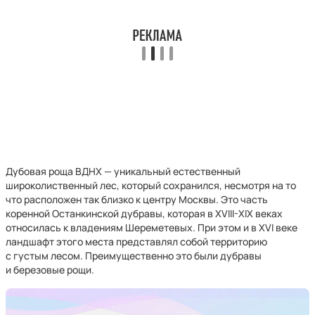
Дубовая роща ВДНХ — уникальный естественный
широколиственный лес, который сохранился, несмотря на то
что расположен так близко к центру Москвы. Это часть
коренной Останкинской дубравы, которая в XVIII-XIX веках
относилась к владениям Шереметевых. При этом и в XVI веке
ландшафт этого места представлял собой территорию
с густым лесом. Преимущественно это были дубравы
и березовые рощи.