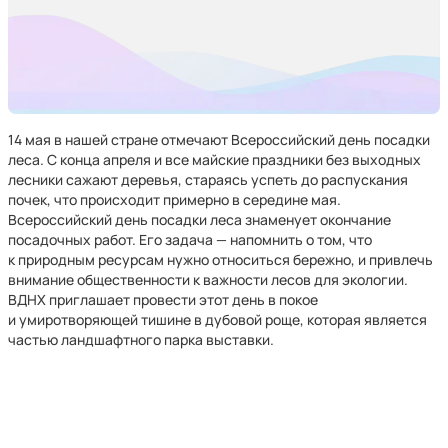
14 мая в нашей стране отмечают Всероссийский день посадки
леса. С конца апреля и все майские праздники без выходных
лесники сажают деревья, стараясь успеть до распускания
почек, что происходит примерно в середине мая.
Всероссийский день посадки леса знаменует окончание
посадочных работ. Его задача — напомнить о том, что
к природным ресурсам нужно относиться бережно, и привлечь
внимание общественности к важности лесов для экологии.
ВДНХ приглашает провести этот день в покое
и умиротворяющей тишине в дубовой роще, которая является
частью ландшафтного парка выставки.