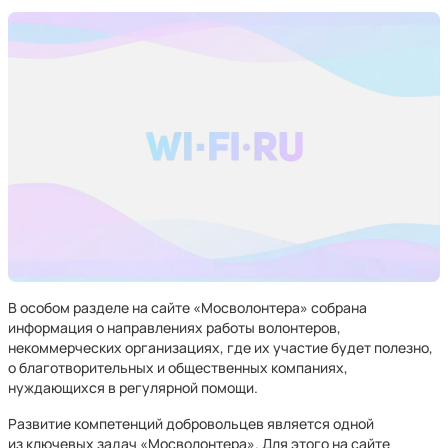
В особом разделе на сайте «Мосволонтера» собрана
информация о направлениях работы волонтеров,
некоммерческих организациях, где их участие будет полезно,
о благотворительных и общественных компаниях,
нуждающихся в регулярной помощи.
Развитие компетенций добровольцев является одной
из ключевых задач «Мосволонтера». Для этого на сайте