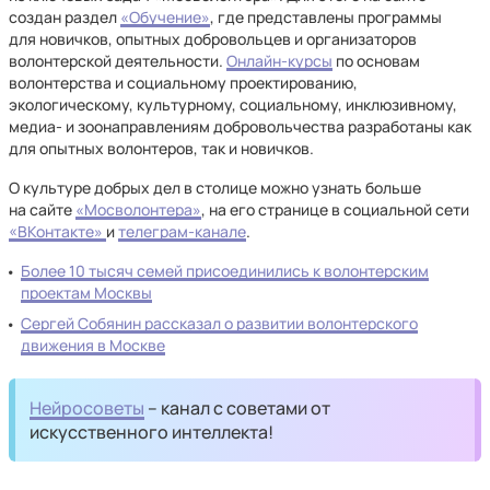
создан раздел
«Обучение»
, где представлены программы
для новичков, опытных добровольцев и организаторов
волонтерской деятельности.
Онлайн-курсы
по основам
волонтерства и социальному проектированию,
экологическому, культурному, социальному, инклюзивному,
медиа- и зоонаправлениям добровольчества разработаны как
для опытных волонтеров, так и новичков.
О культуре добрых дел в столице можно узнать больше
на сайте
«Мосволонтера»
, на его странице в социальной сети
«ВКонтакте»
и
телеграм-канале
.
Более 10 тысяч семей присоединились к волонтерским
проектам Москвы
Сергей Собянин рассказал о развитии волонтерского
движения в Москве
Нейросоветы
– канал с советами от
искусственного интеллекта!