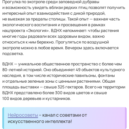
Прогулка по экотропе среди заповедной дубравы
и возможность увидеть вблизи редких птиц позволят получить
интересный опыт взаимодействия с дикой природой,
не выезжая за пределы столицы. Такой опыт — важная часть
экологического воспитания и просвещения в рамках
нацпроекта «Экология». ВДНХ напоминает: чтобы растения
многие годы радовали всех здоровым видом, важно
относиться к ним бережно. Прогуляться по воздушной
экотропе можно в любое время. Вечером здесь включается
подсветка.
ВДНХ — уникальное общественное пространство с более чем
80-летней историей. Оно объединяет 49 объектов культурного
наследия, в том числе исторические павильоны, фонтаны
и отдельные зеленые зоны с ценными растениями. Общая
площадь выставки — свыше 325 гектаров. Всего на территории
ВДНХ представлено более 300 видов цветов и свыше
100 видов деревьев и кустарников.
Нейросоветы
– канал с советами от
искусственного интеллекта!