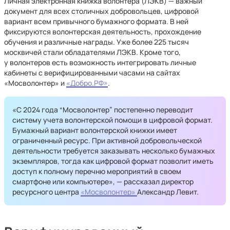
Личная электронная книжка волонтера (ЛЭКВ) — важный
документ для всех столичных добровольцев, цифровой
вариант всем привычного бумажного формата. В ней
фиксируются волонтерская деятельность, прохождение
обучения и различные награды. Уже более 225 тысяч
москвичей стали обладателями ЛЭКВ. Кроме того,
у волонтеров есть возможность интегрировать личные
кабинеты с верифицированными часами на сайтах
«Мосволонтер» и
«Добро.РФ»
.
«С 2024 года “Мосволонтер” постепенно переводит
систему учета волонтерской помощи в цифровой формат.
Бумажный вариант волонтерской книжки имеет
ограниченный ресурс. При активной добровольческой
деятельности требуется заказывать несколько бумажных
экземпляров, тогда как цифровой формат позволит иметь
доступ к полному перечню мероприятий в своем
смартфоне или компьютере», — рассказал директор
ресурсного центра
«Мосволонтер»
Александр Левит.