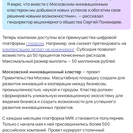
Я верю, что вместе с Московским инновационным
кластером мы добьемся новых успехов и обогатим свое
решение новыми возможностями», — рассказал
гендиректор акционерного общества Сергей Пономарев.
Теперь компании доступны все преимущества цифровой
платформы
i.moscow
. Например, она сможет претендовать на
компенсацию затрат на инжиниринг
. Субсидия позволит
возместить до 50 процентов понесенных расходов.
Максимальный размер выплаты — 50 миллионов рублей.
Московский инновационный кластер
— проект
Правительства Москвы. Масштабную площадку создали для
развития инноваций и кооперации между бизнесом,
промышленностью, наукой и городом. Кластер должен
сформировать уникальную инновационную экосистему для
ведения бизнеса и создать возможности для успешного
развития инновационных проектов.
С каждым месяцем платформа МИК становится популярнее.
Только с начала мая к ней присоединились более 500
российских компаний. Проект курирует столичный