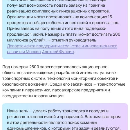
получают возможность подать заявку на грант на
реализацию комплексных инновационных проектов.
Организации могут претендовать на компенсацию 15
процентов от общего объема инвестиций в проект за год.
Прием заявок на получение этого вида поддержки
продлен до 1 июня. Размер выплаты может достигать 200
миллионов рублей», — отметил руководитель
Департамента предпринимательства и инновационного
развития Москвы
Алексей Фурсин
.
Под номером 2500 зарегистрировалось акционерное
общество, занимающееся разработкой интеллектуальных
транспортных систем, технологий мониторинга объектов и
безопасного вождения. Среди его заказчиков — транспортные
компании и перевозчики, пассажирские предприятия и
государственные организации.
Наша цель — делать работу транспорта в городах и
регионах технологичной и прозрачной. Важным фактором
в этой деятельности является поиск команды
единомышленников, с которыми эти задачи реализуются.