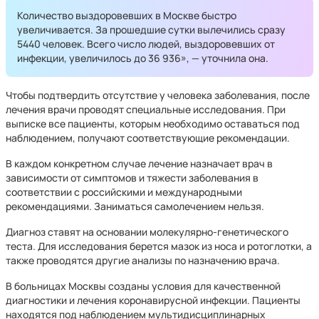
Количество выздоровевших в Москве быстро
увеличивается. За прошедшие сутки вылечились сразу
5440 человек. Всего число людей, выздоровевших от
инфекции, увеличилось до 36 936», — уточнила она.
Чтобы подтвердить отсутствие у человека заболевания, после
лечения врачи проводят специальные исследования. При
выписке все пациенты, которым необходимо оставаться под
наблюдением, получают соответствующие рекомендации.
В каждом конкретном случае лечение назначает врач в
зависимости от симптомов и тяжести заболевания в
соответствии с российскими и международными
рекомендациями. Заниматься самолечением нельзя.
Диагноз ставят на основании молекулярно-генетического
теста. Для исследования берется мазок из носа и ротоглотки, а
также проводятся другие анализы по назначению врача.
В больницах Москвы созданы условия для качественной
диагностики и лечения коронавирусной инфекции. Пациенты
находятся под наблюдением мультидисциплинарных