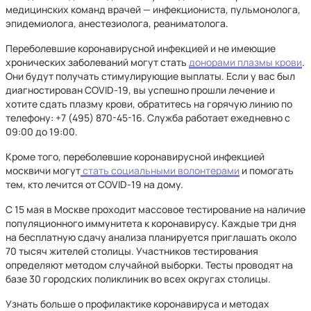
медицинских команд врачей — инфекциониста, пульмонолога,
эпидемиолога, анестезиолога, реаниматолога.
Переболевшие коронавирусной инфекцией и не имеющие
хронических заболеваний могут стать
донорами плазмы крови
.
Они будут получать стимулирующие выплаты. Если у вас был
диагностирован COVID-19, вы успешно прошли лечение и
хотите сдать плазму крови, обратитесь на горячую линию по
телефону: +7 (495) 870-45-16. Служба работает ежедневно с
09:00 до 19:00.
Кроме того, переболевшие коронавирусной инфекцией
москвичи могут
стать социальными волонтерами
и помогать
тем, кто лечится от COVID-19 на дому.
С 15 мая в Москве проходит массовое тестирование на наличие
популяционного иммунитета к коронавирусу. Каждые три дня
на бесплатную сдачу анализа планируется приглашать около
70 тысяч жителей столицы. Участников тестирования
определяют методом случайной выборки. Тесты проводят на
базе 30 городских поликлиник во всех округах столицы.
Узнать больше о профилактике коронавируса и методах