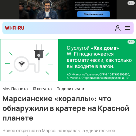
Моя Планета
13 августа
Поделиться
Марсианские «кораллы»: что
обнаружили в кратере на Красной
планете
Новое открытие на Марсе: не кораллы, а удивительное