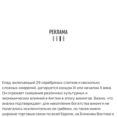
Клад, включающий 29 серебряных слитков и несколько
сложных ожерелий, датируется концом IX или началом X века.
Он отражает смешение различных культурных и
экономических влияний в Англии в эпоху викингов. Важно, что
анализ подтверждает: для накопления богатства викинги не
полагались исключительно на грабежи, но также имели
широкие торговые связи по всей Европе, на Ближнем Востоке и