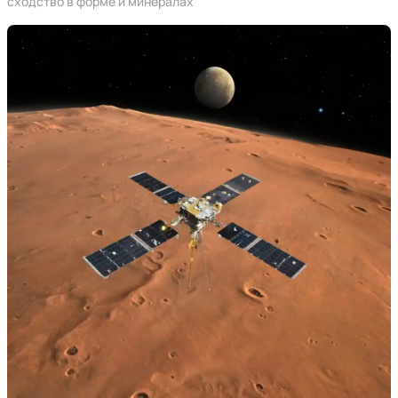
сходство в форме и минералах