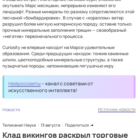
окутывать Марс месяцами, непрерывно изменяют его
ландшафт. Разные минералы по-разному сопротивляются этой
песчаной «бомбардировке». В случае с «кораллом» ветер
разрушил более мягкую материнскую породу, оставив только
прочные минеральные заполнения трещин — своеобразный
«негатив» первоначального процесса.
Curiosity не впервые находит на Марсе удивительные
образования. Среди предыдущих находок: тонкие каменные
шпили, цветкоподобные минеральные структуры, а также
пузырчатые породы, напоминающие лягушачью икру.
Нейросоветы
– канал с советами от
искусственного интеллекта!
Источник новости
Новости
Телеканал Наука
13 августа
Поделиться
Клад викингов раскрыл торговые