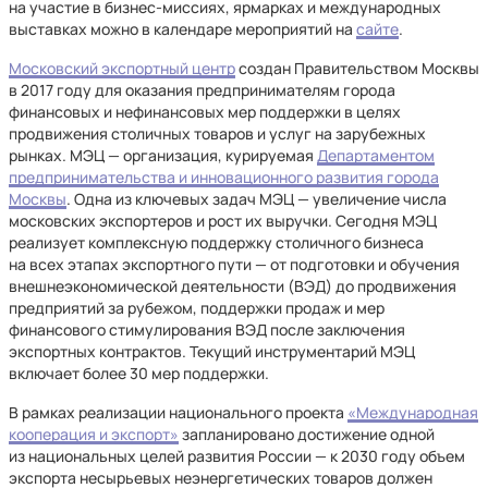
на участие в бизнес-миссиях, ярмарках и международных
выставках можно в календаре мероприятий на
сайте
.
Московский экспортный центр
создан Правительством Москвы
в 2017 году для оказания предпринимателям города
финансовых и нефинансовых мер поддержки в целях
продвижения столичных товаров и услуг на зарубежных
рынках. МЭЦ — организация, курируемая
Департаментом
предпринимательства и инновационного развития города
Москвы
. Одна из ключевых задач МЭЦ — увеличение числа
московских экспортеров и рост их выручки. Сегодня МЭЦ
реализует комплексную поддержку столичного бизнеса
на всех этапах экспортного пути — от подготовки и обучения
внешнеэкономической деятельности (ВЭД) до продвижения
предприятий за рубежом, поддержки продаж и мер
финансового стимулирования ВЭД после заключения
экспортных контрактов. Текущий инструментарий МЭЦ
включает более 30 мер поддержки.
В рамках реализации национального проекта
«Международная
кооперация и экспорт»
запланировано достижение одной
из национальных целей развития России — к 2030 году объем
экспорта несырьевых неэнергетических товаров должен