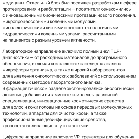
медицины. Отдельный блок был посвящен разработкам в сфере
протезирования и реабилитации — посетители ознакомились
с инновационными бионическими протезами нового поколения,
микропроцессорными коленными модулями,
миоэлектрическими кистями и высокотехнологичными
гидравлическими коленными узлами, рассчитанными
на пациентов с разным уровнем активности.
Лабораторное направление включило полный цикл ПЦР-
диагностики — от расходных материалов до программного
обеспечения, включая комплексные панели для анализа
микрофлоры организма, а также широкий набор реагентов
для выявления онкологических заболеваний с использованием
современных методов лабораторного анализа.
В фармацевтическом разделе экспонировались биологически
активные добавки и витаминные комплексы различной
специализации, инновационные косметические средства
для волос и кожи головы на основе передовых молекулярных
технологий, аппараты для очистки крови, а также
профессиональные дезинфицирующие средства,
кровоостанавливающие жгуты и аптечки.
Цифровое направление включало VR-тренажеры для обучения