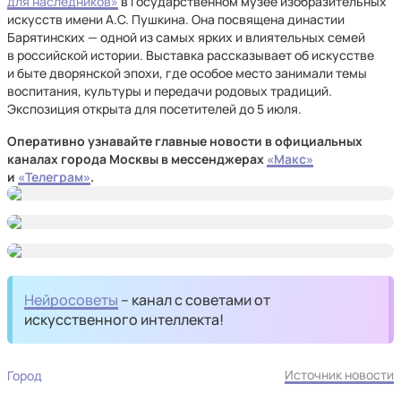
для наследников»
в Государственном музее изобразительных
искусств имени А.С. Пушкина. Она посвящена династии
Барятинских — одной из самых ярких и влиятельных семей
в российской истории. Выставка рассказывает об искусстве
и быте дворянской эпохи, где особое место занимали темы
воспитания, культуры и передачи родовых традиций.
Экспозиция открыта для посетителей до 5 июля.
Оперативно узнавайте главные новости в официальных
каналах города Москвы в мессенджерах
«Макс»
и
«Телеграм»
.
Нейросоветы
– канал с советами от
искусственного интеллекта!
Источник новости
Город