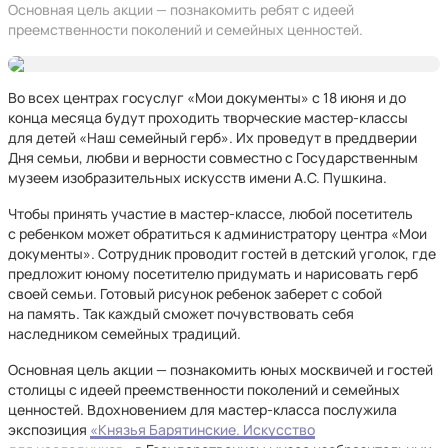
Основная цель акции — познакомить ребят с идеей
преемственности поколений и семейных ценностей.
Во всех центрах госуслуг «Мои документы» с 18 июня и до
конца месяца будут проходить творческие мастер-классы
для детей «Наш семейный герб». Их проведут в преддверии
Дня семьи, любви и верности совместно с Государственным
музеем изобразительных искусств имени А.С. Пушкина.
Чтобы принять участие в мастер-классе, любой посетитель
с ребенком может обратиться к администратору центра «Мои
документы». Сотрудник проводит гостей в детский уголок, где
предложит юному посетителю придумать и нарисовать герб
своей семьи. Готовый рисунок ребенок заберет с собой
на память. Так каждый сможет почувствовать себя
наследником семейных традиций.
Основная цель акции — познакомить юных москвичей и гостей
столицы с идеей преемственности поколений и семейных
ценностей. Вдохновением для мастер-класса послужила
экспозиция
«Князья Барятинские. Искусство