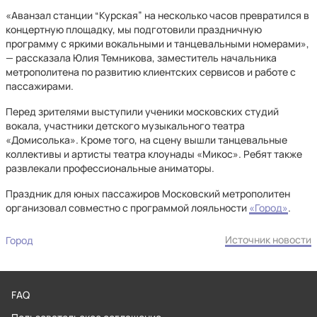
«Аванзал станции “Курская” на несколько часов превратился в
концертную площадку, мы подготовили праздничную
программу с яркими вокальными и танцевальными номерами»,
— рассказала Юлия Темникова, заместитель начальника
метрополитена по развитию клиентских сервисов и работе с
пассажирами.
Перед зрителями выступили ученики московских студий
вокала, участники детского музыкального театра
«Домисолька». Кроме того, на сцену вышли танцевальные
коллективы и артисты театра клоунады «Микос». Ребят также
развлекали профессиональные аниматоры.
Праздник для юных пассажиров Московский метрополитен
организовал совместно с программой лояльности
«Город»
.
Источник новости
Город
FAQ