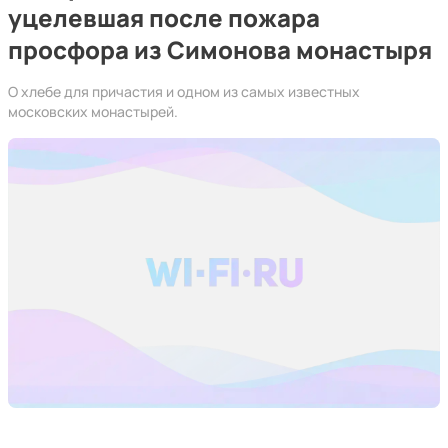
уцелевшая после пожара
просфора из Симонова монастыря
О хлебе для причастия и одном из самых известных
московских монастырей.