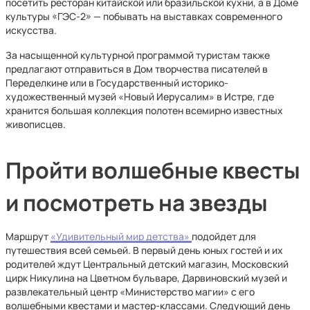
посетить ресторан китайской или бразильской кухни, а в Доме
культуры «ГЭС-2» — побывать на выставках современного
искусства.
За насыщенной культурной программой туристам также
предлагают отправиться в Дом творчества писателей в
Переделкине или в Государственный историко-
художественный музей «Новый Иерусалим» в Истре, где
хранится большая коллекция полотен всемирно известных
живописцев.
Пройти волшебные квесты
и посмотреть на звезды
Маршрут
«Удивительный мир детства»
подойдет для
путешествия всей семьей. В первый день юных гостей и их
родителей ждут Центральный детский магазин, Московский
цирк Никулина на Цветном бульваре, Дарвиновский музей и
развлекательный центр «Министерство магии» с его
волшебными квестами и мастер-классами. Следующий день