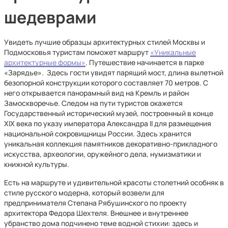
шедеврами
Увидеть лучшие образцы архитектурных стилей Москвы и
Подмосковья туристам поможет маршрут
«Уникальные
архитектурные формы»
. Путешествие начинается в парке
«Зарядье». Здесь гости увидят парящий мост, длина вылетной
безопорной конструкции которого составляет 70 метров. С
него открывается панорамный вид на Кремль и район
Замоскворечье. Следом на пути туристов окажется
Государственный исторический музей, построенный в конце
XIX века по указу императора Александра II для размещения
национальной сокровищницы России. Здесь хранится
уникальная коллекция памятников декоративно-прикладного
искусства, археологии, оружейного дела, нумизматики и
книжной культуры.
Есть на маршруте и удивительной красоты столетний особняк в
стиле русского модерна, который возвели для
предпринимателя Степана Рябушинского по проекту
архитектора Федора Шехтеля. Внешнее и внутреннее
убранство дома подчинено теме водной стихии: здесь и