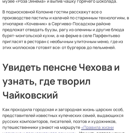
музее «Роза Эйнема» и выпив чашку горячего шоколада.
В подмосковной Коломне гостям расскажут все о
производстве пастилы и калачей по старинным технологиям, в
этнопарке «Кочевник» в Сергиево-Посадском районе
предложат отведать буузы, рагу из оленины и другие блюда
бурят-монгольской кухни, а на ферме в селе Парфентьево
пригласят в ресторан с необычным улиточным меню, где из
этих моллюсков готовят все: от бургеров до пельменей.
Увидеть пенсне Чехова и
узнать, где творил
Чайковский
Как проходила городская и загородная жизнь царских особ,
представителей известных купеческих семей, выдающихся
русских композиторов, писателей, поэтов и художников,
путешественники узнают на маршруте
«Правила жизни