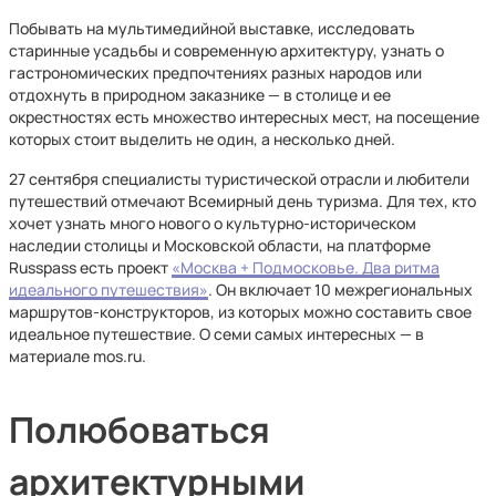
Побывать на мультимедийной выставке, исследовать
старинные усадьбы и современную архитектуру, узнать о
гастрономических предпочтениях разных народов или
отдохнуть в природном заказнике — в столице и ее
окрестностях есть множество интересных мест, на посещение
которых стоит выделить не один, а несколько дней.
27 сентября специалисты туристической отрасли и любители
путешествий отмечают Всемирный день туризма. Для тех, кто
хочет узнать много нового о культурно-историческом
наследии столицы и Московской области, на платформе
Russpass есть проект
«Москва + Подмосковье. Два ритма
идеального путешествия»
. Он включает 10 межрегиональных
маршрутов-конструкторов, из которых можно составить свое
идеальное путешествие. О семи самых интересных — в
материале mos.ru.
Полюбоваться
архитектурными