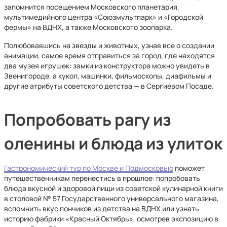
запомнится посещением Московского планетария,
мультимедийного центра «Союзмультпарк» и «Городской
фермы» на ВДНХ, а также Московского зоопарка.
Полюбовавшись на звезды и животных, узнав все о создании
анимации, самое время отправиться за город, где находятся
два музея игрушек: замки из конструктора можно увидеть в
Звенигороде, а кукол, машинки, фильмоскопы, диафильмы и
другие атрибуты советского детства — в Сергиевом Посаде.
Попробовать рагу из
оленины и блюда из улиток
Гастрономический тур по Москве и Подмосковью
поможет
путешественникам перенестись в прошлое: попробовать
блюда вкусной и здоровой пищи из советской кулинарной книги
в столовой № 57 Государственного универсального магазина,
вспомнить вкус пончиков из детства на ВДНХ или узнать
историю фабрики «Красный Октябрь», осмотрев экспозицию в