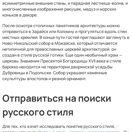
асимметричные внешние стены, и парадная лестница-волна, и
многочисленные изображения ракушек, медуз и морских
коньков в декоре.
После осмотра столичных памятников архитектуры можно
отправиться в Зарайск или Коломну и прогуляться вдоль стен
местных кремлей. В конце пути гостей приглашают заглянуть в
Ново-Никольский собор в Можайске, который отличается
нетипичной для православных церквей архитектурой: он
создан в стиле русской готики. Еще один необычный храм —
церковь Знамения Пресвятой Богородицы XVII века в стиле
барокко находится на территории дворянской усадьбы
Дубровицы в Подольске. Собор украшают каменные
скульптуры апостолов и резной орнамент.
Отправиться на поиски
русского стиля
Для тех, кто хочет исследовать понятие русского стиля,