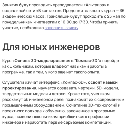
Занятия будут проводить преподаватели «Альтаира» в
социальной сети «В контакте». Продолжительность курса — 36
академических часов. Трансляции будут проходить с 25 мая по
понедельникам и четвергам с 16:00 до 17:30. Чтобы принять
участие, необходимо
заполнить заявку
.
Для юных инженеров
Курс
«Основы 3D-моделирования в “Компас-3D”»
подойдет
как школьникам, которые владеют навыками работы в
программе, так и тем, у кого еще нет такого опыта.
Слушатели изучат интерфейс «Компас-3D»,
освоят навыки
проектирования
, научатся создавать чертежи, 3D-модели,
твердотельные модели и детали. Кроме того, ученикам
расскажут об инженерном деле, познакомят их с современным
промышленным оборудованием. Сочетание 3D-технологий и
проектного подхода к обучению, заложенное в программе
курса, позволит школьникам приобщиться к профессии
инженера и наработать первые серьезные компетенции.