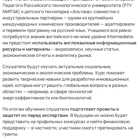
Педагоги Российского технологического университета (РТУ
МИРЭА) и детского технопарка «Альтаир» совместно с
индустриальным партнером — одним из крупнейших
международных химических производителей — адаптировали
и перевели программу на русский язык. Учащимся все равно
потребуется знание английского не ниже уровня Intermediate:
им предстоит
использовать англоязычные информационные
ресурсы и материалы
— видеозаписи, научные статьи,
экономические отчеты и аналитику рынка.
Слушатели будут изучать актуальные социальные,
экономические и экологические проблемы. Курс поможет
развить творческие навыки для разработки инновационных
идей, которые могут решить глобальные вопросы в разных
областях — например, в сфере технологий
энергоэффективности или биотехнологий.
По итогам обучения слушатели
подготовят проекты и
защитят их перед экспертами
. В будущем их можно будет
представить на профильных конкурсах и найти финансовую
поддержку — в частности, участники смогут претендовать на
гранты.