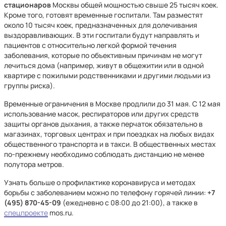
стационаров
Москвы общей мощностью свыше 25 тысяч коек.
Кроме того, готовят временные госпитали. Там разместят
около 10 тысяч коек, предназначенных для долечивания
выздоравливающих. В эти госпитали будут направлять и
пациентов с относительно легкой формой течения
заболевания, которые по объективным причинам не могут
лечиться дома (например, живут в общежитии или в одной
квартире с пожилыми родственниками и другими людьми из
группы риска).
Временные ограничения в Москве продлили до 31 мая. С 12 мая
использование масок, респираторов или других средств
защиты органов дыхания, а также перчаток обязательно в
магазинах, торговых центрах и при поездках на любых видах
общественного транспорта и в такси. В общественных местах
по-прежнему необходимо соблюдать дистанцию не менее
полутора метров.
Узнать больше о профилактике коронавируса и методах
борьбы с заболеванием можно по телефону горячей линии:
+7
(495) 870-45-09
(ежедневно с 08:00 до 21:00), а также в
спецпроекте
mos.ru.