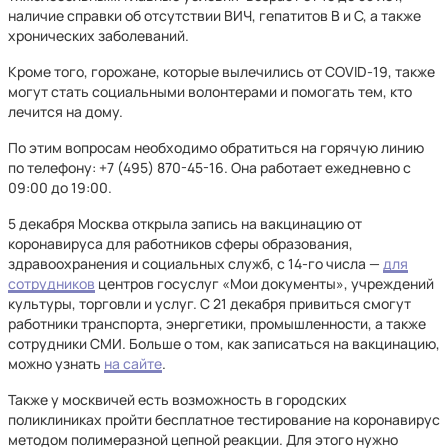
наличие справки об отсутствии ВИЧ, гепатитов В и С, а также
хронических заболеваний.
Кроме того, горожане, которые вылечились от COVID-19, также
могут стать социальными волонтерами и помогать тем, кто
лечится на дому.
По этим вопросам необходимо обратиться на горячую линию
по телефону: +7 (495) 870-45-16. Она работает ежедневно с
09:00 до 19:00.
5 декабря Москва открыла запись на вакцинацию от
коронавируса для работников сферы образования,
здравоохранения и социальных служб, с 14-го числа —
для
сотрудников
центров госуслуг «Мои документы», учреждений
культуры, торговли и услуг. С 21 декабря привиться смогут
работники транспорта, энергетики, промышленности, а также
сотрудники СМИ. Больше о том, как записаться на вакцинацию,
можно узнать
на сайте
.
Также у москвичей есть возможность в городских
поликлиниках пройти бесплатное тестирование на коронавирус
методом полимеразной цепной реакции. Для этого нужно