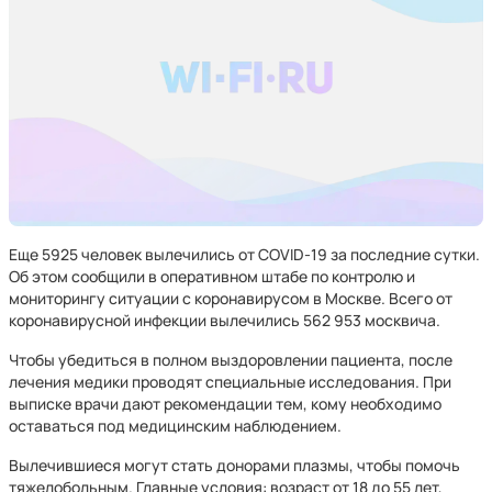
Еще 5925 человек вылечились от COVID-19 за последние сутки.
Об этом сообщили в оперативном штабе по контролю и
мониторингу ситуации с коронавирусом в Москве. Всего от
коронавирусной инфекции вылечились 562 953 москвича.
Чтобы убедиться в полном выздоровлении пациента, после
лечения медики проводят специальные исследования. При
выписке врачи дают рекомендации тем, кому необходимо
оставаться под медицинским наблюдением.
Вылечившиеся могут стать донорами плазмы, чтобы помочь
тяжелобольным. Главные условия: возраст от 18 до 55 лет,