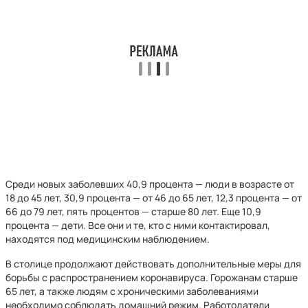
Среди новых заболевших 40,9 процента — люди в возрасте от
18 до 45 лет, 30,9 процента — от 46 до 65 лет, 12,3 процента — от
66 до 79 лет, пять процентов — старше 80 лет. Еще 10,9
процента — дети. Все они и те, кто с ними контактировал,
находятся под медицинским наблюдением.
В столице продолжают действовать дополнительные меры для
борьбы с распространением коронавируса. Горожанам старше
65 лет, а также людям с хроническими заболеваниями
необходимо соблюдать домашний режим. Работодатели