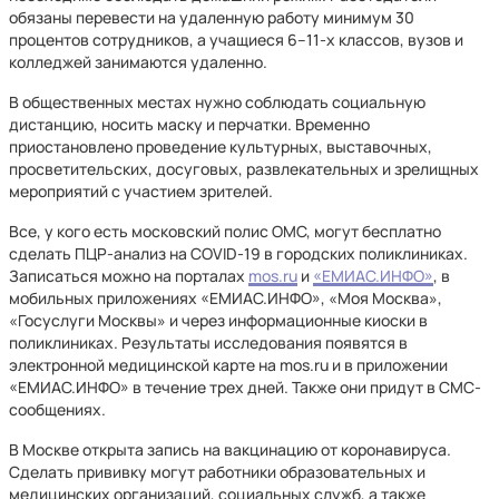
обязаны перевести на удаленную работу минимум 30
процентов сотрудников, а учащиеся 6–11-х классов, вузов и
колледжей занимаются удаленно.
В общественных местах нужно соблюдать социальную
дистанцию, носить маску и перчатки. Временно
приостановлено проведение культурных, выставочных,
просветительских, досуговых, развлекательных и зрелищных
мероприятий с участием зрителей.
Все, у кого есть московский полис ОМС, могут бесплатно
сделать ПЦР-анализ на COVID-19 в городских поликлиниках.
Записаться можно на порталах
mos.ru
и
«ЕМИАС.ИНФО»
, в
мобильных приложениях «ЕМИАС.ИНФО», «Моя Москва»,
«Госуслуги Москвы» и через информационные киоски в
поликлиниках. Результаты исследования появятся в
электронной медицинской карте на mos.ru и в приложении
«ЕМИАС.ИНФО» в течение трех дней. Также они придут в СМС-
сообщениях.
В Москве открыта запись на вакцинацию от коронавируса.
Сделать прививку могут работники образовательных и
медицинских организаций, социальных служб, а также