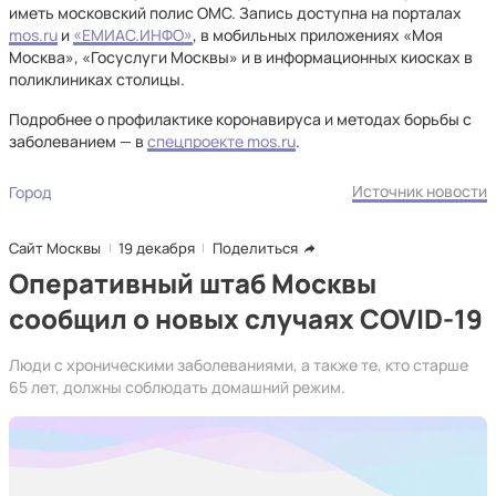
иметь московский полис ОМС. Запись доступна на порталах
mos.ru
и
«ЕМИАС.ИНФО»
, в мобильных приложениях «Моя
Москва», «Госуслуги Москвы» и в информационных киосках в
поликлиниках столицы.
Подробнее о профилактике коронавируса и методах борьбы с
заболеванием — в
спецпроекте mos.ru
.
Источник новости
Город
Сайт Москвы
19 декабря
Поделиться
Оперативный штаб Москвы
сообщил о новых случаях COVID-19
Люди с хроническими заболеваниями, а также те, кто старше
65 лет, должны соблюдать домашний режим.