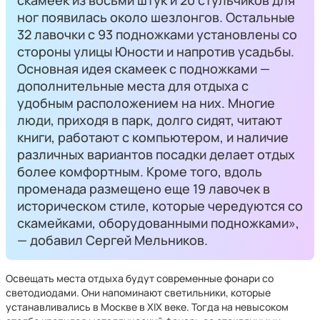
скамеек из восьми штук и 20 стульчиков для
ног появилась около шезлонгов. Остальные
32 лавочки с 93 подножками установлены со
стороны улицы Юности и напротив усадьбы.
Основная идея скамеек с подножками —
дополнительные места для отдыха с
удобным расположением на них. Многие
люди, приходя в парк, долго сидят, читают
книги, работают с компьютером, и наличие
различных вариантов посадки делает отдых
более комфортным. Кроме того, вдоль
променада размещено еще 19 лавочек в
историческом стиле, которые чередуются со
скамейками, оборудованными подножками»,
— добавил Сергей Мельников.
Освещать места отдыха будут современные фонари со
светодиодами. Они напоминают светильники, которые
устанавливались в Москве в XIX веке. Тогда на невысоком