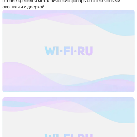
столбе крепился металлический фонарь со стеклянными
окошками и дверкой.