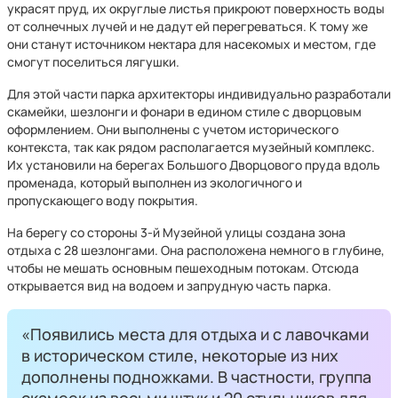
украсят пруд, их округлые листья прикроют поверхность воды
от солнечных лучей и не дадут ей перегреваться. К тому же
они станут источником нектара для насекомых и местом, где
смогут поселиться лягушки.
Для этой части парка архитекторы индивидуально разработали
скамейки, шезлонги и фонари в едином стиле с дворцовым
оформлением. Они выполнены с учетом исторического
контекста, так как рядом располагается музейный комплекс.
Их установили на берегах Большого Дворцового пруда вдоль
променада, который выполнен из экологичного и
пропускающего воду покрытия.
На берегу со стороны 3-й Музейной улицы создана зона
отдыха с 28 шезлонгами. Она расположена немного в глубине,
чтобы не мешать основным пешеходным потокам. Отсюда
открывается вид на водоем и запрудную часть парка.
«Появились места для отдыха и с лавочками
в историческом стиле, некоторые из них
дополнены подножками. В частности, группа