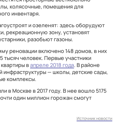
ллы, колясочные, помещения для
ного инвентаря.
оустроят и озеленят: здесь оборудуют
и, рекреационную зону, установят
устарники, разобьют газоны.
му реновации включено 148 домов, в них
5 тысяч человек. Первые участники
 квартиры в
апреле 2018 года
. В районе
 инфраструктуры — школы, детские сады,
ые комплексы.
 в Москве в 2017 году. В нее вошло 5175
почти один миллион горожан смогут
Источник новости