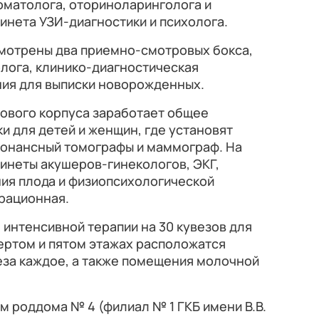
оматолога, оториноларинголога и
бинета УЗИ-диагностики и психолога.
мотрены два приемно-смотровых бокса,
лога, клинико-диагностическая
ния для выписки новорожденных.
нового корпуса заработает общее
и для детей и женщин, где установят
онансный томографы и маммограф. На
инеты акушеров-гинекологов, ЭКГ,
я плода и физиопсихологической
ерационная.
 интенсивной терапии на 30 кувезов для
ертом и пятом этажах расположатся
еза каждое, а также помещения молочной
м роддома № 4 (филиал № 1 ГКБ имени В.В.