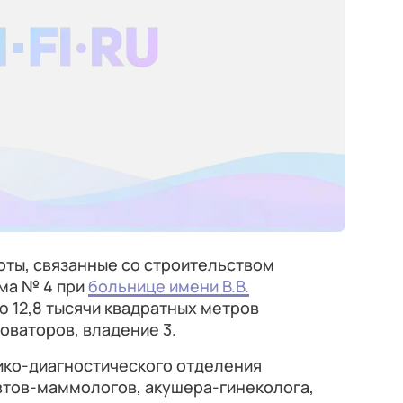
ты, связанные со строительством
ма № 4 при
больнице имени В.В.
ю 12,8 тысячи квадратных метров
Новаторов, владение 3.
ико-диагностического отделения
втов-маммологов, акушера-гинеколога,