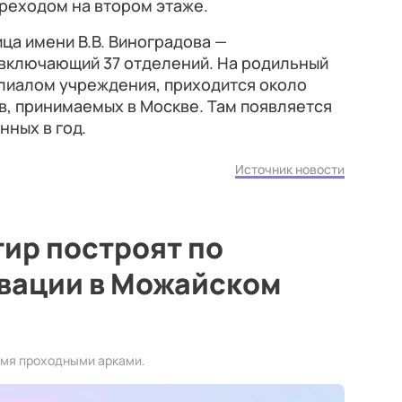
реходом на втором этаже.
ца имени В.В. Виноградова —
включающий 37 отделений. На родильный
илиалом учреждения, приходится около
в, принимаемых в Москве. Там появляется
нных в год.
Источник новости
тир построят по
вации в Можайском
умя проходными арками.