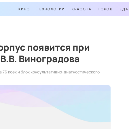
КИНО
ТЕХНОЛОГИИ
КРАСОТА
ГОРОД
ЕДА
орпус появится при
В.В. Виноградова
а 76 коек и блок консультативно-диагностического