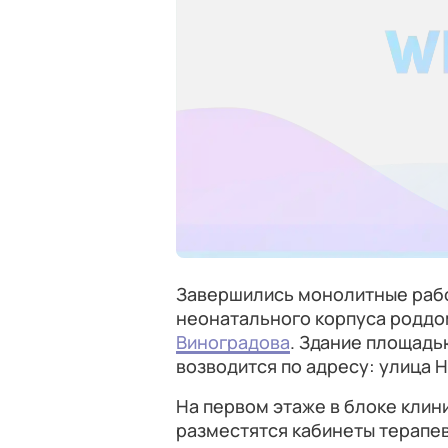
Завершились монолитные рабо
неонатального корпуса роддо
Виноградова
. Здание площадь
возводится по адресу: улица 
На первом этаже в блоке клин
разместятся кабинеты терапе