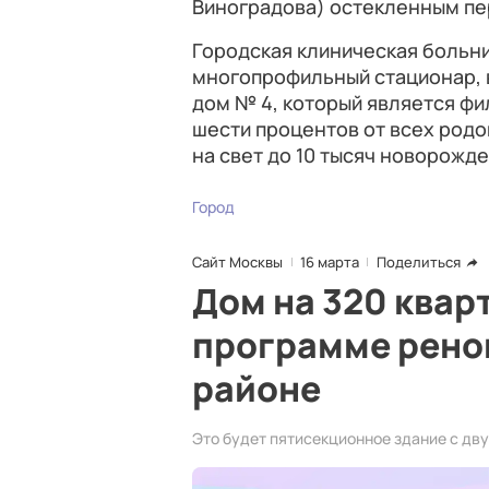
Виноградова) остекленным пе
Городская клиническая больни
многопрофильный стационар, 
дом № 4, который является ф
шести процентов от всех родо
на свет до 10 тысяч новорожде
Город
Сайт Москвы
16 марта
Поделиться
Дом на 320 квар
программе рено
районе
Это будет пятисекционное здание с дв