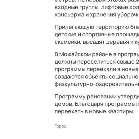
входные группы, лифтовые хо
консьержа и хранения убороч
Прилегающую территорию благ
детские и спортивные площадк
скамейки, высадят деревья и к
В Можайском районе в програм
должны переселиться свыше 2
программы переехали в новые
создаются объекты социальной
физкультурно-оздоровительн
Программу реновации утвердили
домов. Благодаря программе 
переехать в новые квартиры.
Город