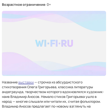
Возрастное ограничение
: 0+
Название
выставки
— строчка из абсурдистского
стихотворения Олега Григорьева, классика литературы
андеграунда, творчеством которого вдохновлялся художник-
наив Владимир Аносов. Немало стихов Григорьева ушло в
народ — многие слышали или читали их, считая фольклором.
Владимир Аносов предлагает по-новому взглянуть на