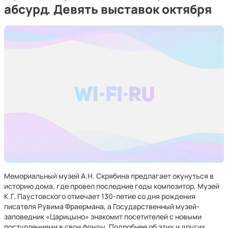
абсурд. Девять выставок октября
Мемориальный музей А.Н. Скрябина предлагает окунуться в
историю дома, где провел последние годы композитор, Музей
К.Г. Паустовского отмечает 130-летие со дня рождения
писателя Рувима Фраермана, а Государственный музей-
заповедник «Царицыно» знакомит посетителей с новыми
поступлениями в свои фонды. Подробнее об этих и других