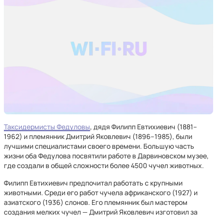
Таксидермисты Федуловы
, дядя Филипп Евтихиевич (1881–
1962) и племянник Дмитрий Яковлевич (1896–1985), были
лучшими специалистами своего времени. Большую часть
жизни оба Федулова посвятили работе в Дарвиновском музее,
где создали в общей сложности более 4500 чучел животных.
Филипп Евтихиевич предпочитал работать с крупными
животными. Среди его работ чучела африканского (1927) и
азиатского (1936) слонов. Его племянник был мастером
создания мелких чучел — Дмитрий Яковлевич изготовил за