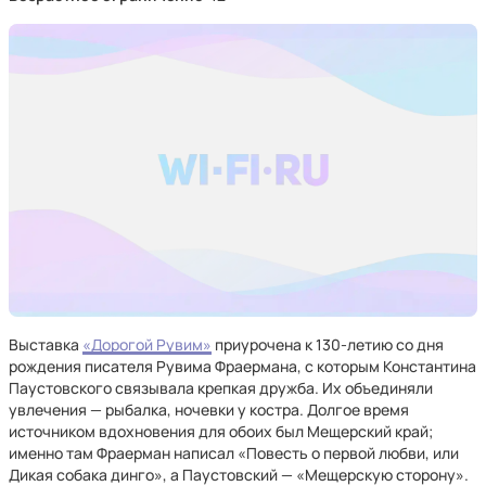
Выставка
«Дорогой Рувим»
приурочена к 130-летию со дня
рождения писателя Рувима Фраермана, с которым Константина
Паустовского связывала крепкая дружба. Их объединяли
увлечения — рыбалка, ночевки у костра. Долгое время
источником вдохновения для обоих был Мещерский край;
именно там Фраерман написал «Повесть о первой любви, или
Дикая собака динго», а Паустовский — «Мещерскую сторону».