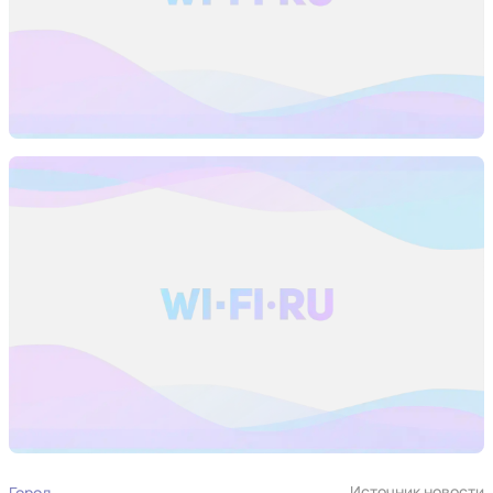
Источник новости
Город