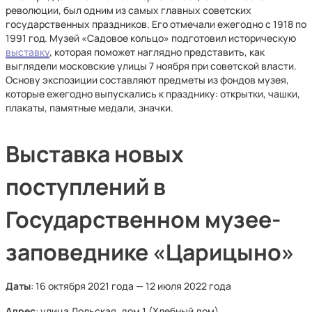
революции, был одним из самых главных советских
государственных праздников. Его отмечали ежегодно с 1918 по
1991 год. Музей «Садовое кольцо» подготовил историческую
выставку
, которая поможет наглядно представить, как
выглядели московские улицы 7 ноября при советской власти.
Основу экспозиции составляют предметы из фондов музея,
которые ежегодно выпускались к празднику: открытки, чашки,
плакаты, памятные медали, значки.
Выставка новых
поступлений в
Государственном музее-
заповеднике «Царицыно»
Даты
: 16 октября 2021 года — 12 июля 2022 года
Адрес
: улица Дольская, дом 1 (Хлебный дом)