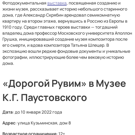
Фотодокументальная
выставка
, посвященная созданию и
жизни музея, рассказывает историю небольшого старинного
дома, где Александр Скрябин арендовал семикомнатную
квартиру на втором этаже, вернувшись в Россию из Европы в
1910 году. Среди главных героев выставки — тогдашний
владелец дома профессор Московского университета Аполлон
Грушка, инициировавший создание музея композитора после
его смерти, и вдова композитора Татьяна Шлецер. В
экспозицию вошли редкие фондовые документы и уникальные
фотографии, иллюстрирующие более чем вековую историю
дома.
«Дорогой Рувим» в Музее
К.Г. Паустовского
Дата
: до 10 января 2022 года
Адрес
: улица Кузьминская, дом 8
Возрастное ограничение
: 12+