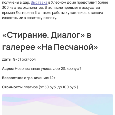
получены в дар.
Выставка
в Хлебном доме представит более
300 из этих экспонатов. В их числе предметы искусства
времен Екатерины II, а также работы художников, ставших
известными в советскую эпоху.
«Стирание. Диалог» в
галерее «На Песчаной»
Даты
: 9–31 октября
Адрес
: Новопесчаная улица, дом 23, корпус 7
Возрастное ограничение
: 12+
Стоимость
: платное (от 50 руб. до 100 руб.)