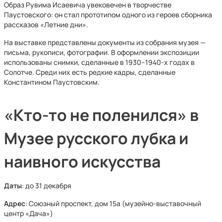
Образ Рувима Исаевича увековечен в творчестве
Паустовского: он стал прототипом одного из героев сборника
рассказов «Летние дни».
На выставке представлены документы из собрания музея —
письма, рукописи, фотографии. В оформлении экспозиции
использованы снимки, сделанные в 1930–1940-х годах в
Солотче. Среди них есть редкие кадры, сделанные
Константином Паустовским.
«Кто-то не поленился» в
Музее русского лубка и
наивного искусства
Даты
: до 31 декабря
Адрес
: Союзный проспект, дом 15а (музейно-выставочный
центр «Дача»)