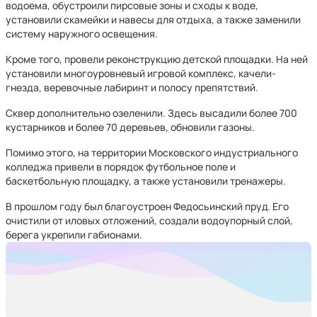
водоема, обустроили пирсовые зоны и сходы к воде,
установили скамейки и навесы для отдыха, а также заменили
систему наружного освещения.
Кроме того, провели реконструкцию детской площадки. На ней
установили многоуровневый игровой комплекс, качели-
гнезда, веревочные лабиринт и полосу препятствий.
Сквер дополнительно озеленили. Здесь высадили более 700
кустарников и более 70 деревьев, обновили газоны.
Помимо этого, на территории Московского индустриального
колледжа привели в порядок футбольное поле и
баскетбольную площадку, а также установили тренажеры.
В прошлом году был благоустроен Федосьинский пруд. Его
очистили от иловых отложений, создали водоупорный слой,
берега укрепили габионами.