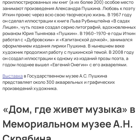
проиллюстрированных им книг (а их более 200) особое место
занимают произведения Александра Пушкина. Любовь к поэту
Иткин пронес через всю свою творческую жизнь. В 1967 году
он сделал иллюстрации к книге Льва Рубинштейна «В садах
Лицея», чуть позже создал серию литографий, вдохновленных
романом Юрия Тынянова «Пушкин». В 1960–1970-е годы Иткин
работал с «Дубровским» и «Капитанской дочкой», занимался
оформлением издания лирики Пушкина. В нынешнем веке
художник продолжил работу с пушкинской темой. В 2008 году
он создал иллюстрации к одному из изданий прозы поэта, а
годом позднее вышел «Евгений Онегин» с его акварелями.
Выставка
в Государственном музее А.С. Пушкина
представляет около 300 акварельных и графических
произведений художника.
«Дом, где живет музыка» в
Мемориальном музее А.Н.
Скрябина