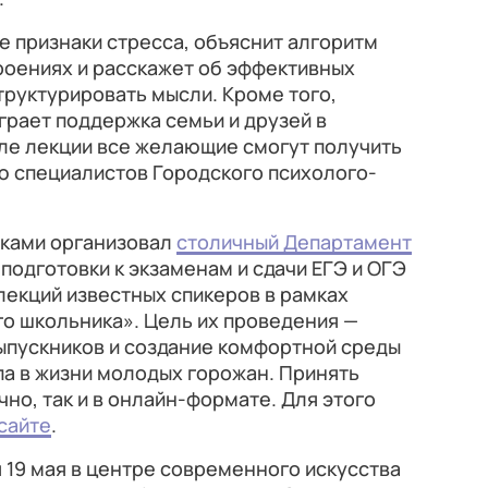
 признаки стресса, объяснит алгоритм
роениях и расскажет об эффективных
труктурировать мысли. Кроме того,
грает поддержка семьи и друзей в
ле лекции все желающие смогут получить
 специалистов Городского психолого-
иками организовал
столичный Департамент
 подготовки к экзаменам и сдачи ЕГЭ и ОГЭ
лекций известных спикеров в рамках
о школьника». Цель их проведения —
ыпускников и создание комфортной среды
а в жизни молодых горожан. Принять
чно, так и в онлайн-формате. Для этого
сайте
.
19 мая в центре современного искусства