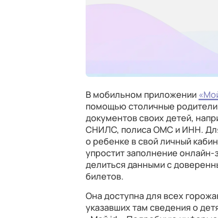
В мобильном приложении
«Мой
помощью столичные родители 
документов своих детей, напр
СНИЛС, полиса ОМС и ИНН. Дл
о ребенке в свой личный кабин
упростит заполнение онлайн-з
делиться данными с доверенн
билетов.
Она доступна для всех горожа
указавших там сведения о де