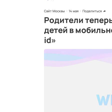
Сайт Москвы
14 мая
Поделиться
Родители тепер
детей в мобиль
id»