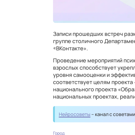
Записи прошедших встреч раз
группе столичного Департамен
«ВКонтакте».
Проведение мероприятий псих
взрослых способствует укре
уровня самооценки и эффекти
соответствует целям проекта
национального проекта «Обра
национальных проектах, реал
Нейросоветы
– канал с советам
Город