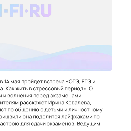
 14 мая пройдет встреча «ОГЭ, ЕГЭ и
. Как жить в стрессовый период». О
и и волнения перед экзаменами
дителям расскажет Ирина Ковалева,
ист по общению с детьми и личностному
уришвили она поделится лайфхаками по
астрою для сдачи экзаменов. Ведущим
.