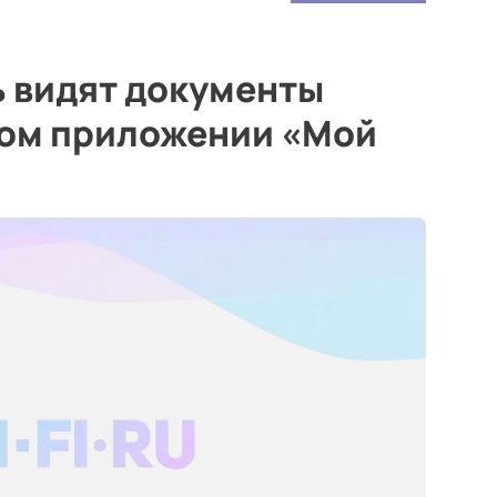
ь видят документы
ном приложении «Мой