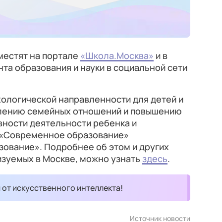
местят на портале
«Школа.Москва»
и в
та образования и науки в социальной сети
ологической направленности для детей и
плению семейных отношений и повышению
вности деятельности ребенка и
 «Современное образование»
зование». Подробнее об этом и других
изуемых в Москве, можно узнать
здесь
.
и от искусственного интеллекта!
Источник новости