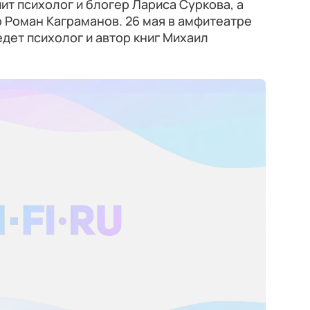
ит психолог и блогер Лариса Суркова, а
 Роман Каграманов. 26 мая в амфитеатре
дет психолог и автор книг Михаил