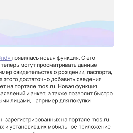
 id»
появилась новая функция. С его
теперь могут просматривать данные
имер свидетельства о рождении, паспорта,
я этого достаточно добавить сведения
ет на портале mos.ru. Новая функция
аявлений и анкет, а также позволит быстро
ыми лицами, например для покупки
н, зарегистрированных на портале mos.ru,
тях и установивших мобильное приложение