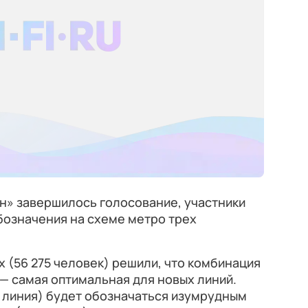
н» завершилось голосование, участники
бозначения на схеме метро трех
 (56 275 человек) решили, что комбинация
— самая оптимальная для новых линий.
я линия) будет обозначаться изумрудным