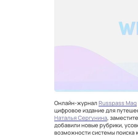
Онлайн-журнал
Russpass Mag
цифровое издание для путеше
Наталья Сергунина
, заместит
добавили новые рубрики, усо
возможности системы поиска 