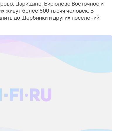
рово, Царицыно, Бирюлево Восточное и
их живут более 600 тысяч человек. В
лить до Щербинки и других поселений