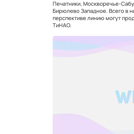
Печатники, Москворечье-Сабу
Бирюлево Западное. Всего в н
перспективе линию могут прод
ТиНАО.