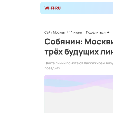
Сайт Москвы
14 июня
Поделиться
Собянин: Москви
трёх будущих ли
Цвета линий помогают пассажирам визу
поездках.