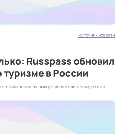
Источник новости
олько: Russpass обновил
 туризме в России
 только по отдельным регионам или темам, но и по