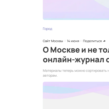
Город
Сайт Москвы
14 июня
Поделиться
О Москве и не т
онлайн-журнал о
Материалы теперь можно сортировать не
авторам.