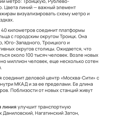
ии метро: Троицкую, Рублево-
. Цвета линий — важный элемент
ажирам визуализировать схему метро и
здках.
 40 километров соединит платформы
ьца с городским округом Троицк. Она
, Юго-Западного, Троицкого и
ивных округов столицы. Ожидается, что
ься около 100 тысяч человек. Возле новых
рно миллион человек, еще несколько сотен
.
я
соединит деловой центр «Москва-Сити» с
утри МКАД и за ее пределами. Ее длина
ров. Поблизости от новых станций живут
я линия
улучшит транспортную
к Даниловский, Нагатинский Затон,