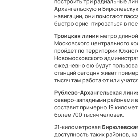
построить три радиальные лин
Архангельскую и Бирюлевскую
навигации, они помогают пасс
быстро ориентироваться в пое
Троицкая линия
метро длиной
Московского центрального кол
пройдет по территории Южного
Новомосковского администрат
ежедневно ею будут пользоват
станций сегодня живет приме
тысяч там работают или учатся
Рублево-Архангельская лини
северо-западными районами вн
составит примерно 19 километ
более 700 тысяч человек.
21-километровая
Бирюлевска
доступность таких районов, ка