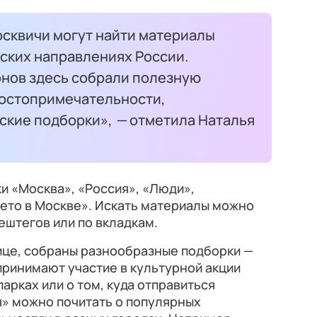
осквичи могут найти материалы
ских направлениях России.
онов здесь собрали полезную
достопримечательности,
ские подборки»,
—
отметила Наталья
и «Москва», «Россия», «Люди»,
ето в Москве». Искать материалы можно
ештегов или по вкладкам.
ице, собраны разнообразные подборки —
 принимают участие в культурной акции
парках или о том, куда отправиться
я» можно почитать о популярных