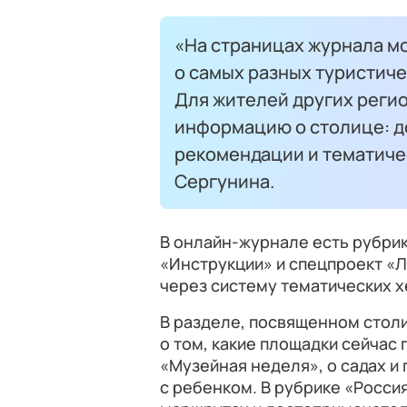
«На страницах журнала м
о самых разных туристиче
Для жителей других реги
информацию о столице: 
рекомендации и тематиче
Сергунина.
В онлайн-журнале есть рубрик
«Инструкции» и спецпроект «Л
через систему тематических х
В разделе, посвященном стол
о том, какие площадки сейчас
«Музейная неделя», о садах и 
с ребенком. В рубрике «Росси