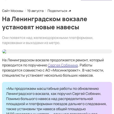
Сайт Москвы
19 августа
Поделиться
На Ленинградском вокзале
установят новые навесы
Они появятся над железнодорожными платформами,
парковками и выходами из метро.
На Ленинградском вокзале продолжается ремонт, который
проводится по поручению
Сергея Собянина
. Работы
проводятся совместно с АО «Мосинжпроект». В частности,
специалисты установят несколько больших навесов.
«Мы продолжаем масштабные работы по обновлению
Ленинградского вокзала, как поручил Сергей Собянин.
Помимо большого навеса над распределительной
площадкой и платформами поездов дальнего следования,
также установим три навеса общей площадью
1600 квадратных метров — один над парковкой и два