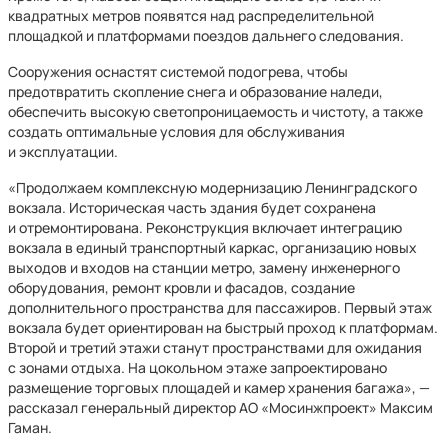
квадратных метров появятся над распределительной
площадкой и платформами поездов дальнего следования.
Сооружения оснастят системой подогрева, чтобы
предотвратить скопление снега и образование наледи,
обеспечить высокую светопроницаемость и чистоту, а также
создать оптимальные условия для обслуживания
и эксплуатации.
«Продолжаем комплексную модернизацию Ленинградского
вокзала. Историческая часть здания будет сохранена
и отремонтирована. Реконструкция включает интеграцию
вокзала в единый транспортный каркас, организацию новых
выходов и входов на станции метро, замену инженерного
оборудования, ремонт кровли и фасадов, создание
дополнительного пространства для пассажиров. Первый этаж
вокзала будет ориентирован на быстрый проход к платформам.
Второй и третий этажи станут пространствами для ожидания
с зонами отдыха. На цокольном этаже запроектировано
размещение торговых площадей и камер хранения багажа», —
рассказал генеральный директор АО «Мосинжпроект» Максим
Гаман.