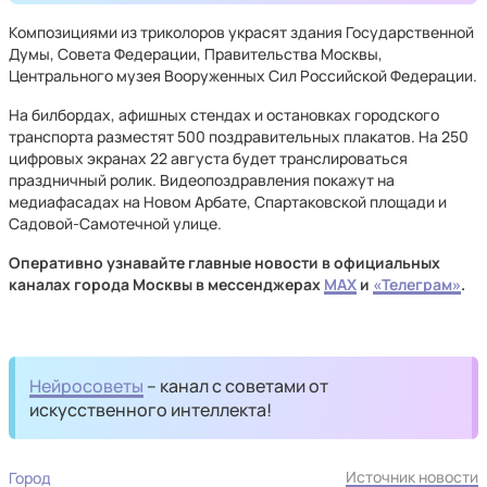
Композициями из триколоров украсят здания Государственной
Думы, Совета Федерации, Правительства Москвы,
Центрального музея Вооруженных Сил Российской Федерации.
На билбордах, афишных стендах и остановках городского
транспорта разместят 500 поздравительных плакатов. На 250
цифровых экранах 22 августа будет транслироваться
праздничный ролик. Видеопоздравления покажут на
медиафасадах на Новом Арбате, Спартаковской площади и
Садовой-Самотечной улице.
Оперативно узнавайте главные новости в официальных
каналах города Москвы в мессенджерах
MAX
и
«Телеграм»
.
Нейросоветы
– канал с советами от
искусственного интеллекта!
Источник новости
Город