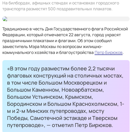
На билбордах, афишных стендах и остановках городского
транспорта разместят 500 поздравительных плакатов.
Традиционно в честь Дня Государственного флага Российской
Федерации, который отмечается 22 августа, город украсят
праздничными плакатами и флагами. Об этом сообщил
заместитель Мэра Москвы по вопросам жилищно-
коммунального хозяйства и благоустройства
Петр Бирюков
.
«В этом году разместим более 2,2 тысячи
флаговых конструкций на столичных мостах,
в том числе Большом Москворецком и
Большом Каменном, Новоарбатском,
Большом Устьинском, Крымском,
Бородинском и Большом Краснохолмском, 1-
м и 2-м Минских путепроводах, мосту
Победы, Самотечной эстакаде и Тверском
путепроводе», — отметил Петр Бирюков.