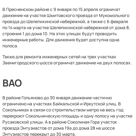
В Пресненском районе с 9 января по 15 апреля ограничат
движение на участке Шмитовского проезда от Мукомольного
проезда до Шелепихинской набережной, а также с 6 февраля
по 14 марта на участке Шелепихинской набережной от дома 8,
строения 1 до дома 10. На этих улицах будут проводить
инженерные работы. Для движения будет доступна одна
полоса.
Также для ремонта инженерных сетей на трех участках
Звенигородского шоссе ограничат движение на двух полосах.
ВАО
В районе Гольяново до 30 января движение частично
ограничено на участках Байкальской и Иркутской улиц. В
Сокольниках в связи со строительством метро на весь год
перекроют Сокольническую площадь и одну полосу на участке
Русаковской улицы. А в районе Соколиная Гора участок
проезда Энтузиастов от дома 19а до дома 28 на шоссе
Энтузиастов перекрыт до 30 марта.