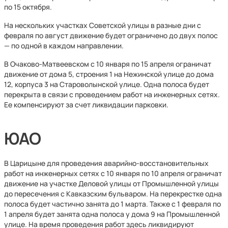
по 15 октября.
На нескольких участках Советской улицы в разные дни с
февраля по август движение будет ограничено до двух полос
— по одной в каждом направлении.
В Очаково-Матвеевском с 10 января по 15 апреля ограничат
движение от дома 5, строения 1 на Нежинской улице до дома
12, корпуса 3 на Староволынской улице. Одна полоса будет
перекрыта в связи с проведением работ на инженерных сетях.
Ее компенсируют за счет ликвидации парковки.
ЮАО
В Царицыне для проведения аварийно-восстановительных
работ на инженерных сетях с 10 января по 10 апреля ограничат
движение на участке Деловой улицы от Промышленной улицы
до пересечения с Кавказским бульваром. На перекрестке одна
полоса будет частично занята до 1 марта. Также с 1 февраля по
1 апреля будет занята одна полоса у дома 9 на Промышленной
улице. На время проведения работ здесь ликвидируют