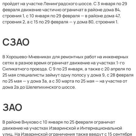
пройдет на участке Ленинградского шоссе. С 3 января по 29
февраля движение частично ограничат в районе дома 84,
строения 1, с 10 января по 29 февраля — в районе дома 47,
строения 2, а с 15 по 29 февраля — у дома 80, строения 1.
СЗАО
В Хорошево-Мневниках для ремонтных работ на инженерных
сетях в разное время ограничат движение на участках 1-го
Силикатного проезда. С 9 по 23 января, а также с 20 апреля по
25 мая специалисты займут одну полосу у дома 9, с 28 февраля
по 25 мая — у дома 3а, а с 30 марта по 25 мая — на участке от
дома 2а до Шелепихинского шоссе.
ЗАО
В районе Внуково с 10 января по 25 февраля ограничат
движение на участках Изваринской и Интернациональной
улиц. На Изваринской ограничения также введут с 15 сентября