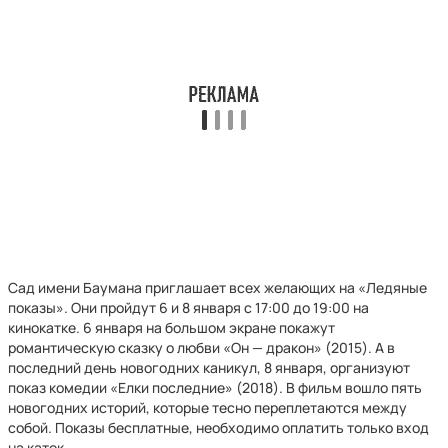
Сад имени Баумана приглашает всех желающих на «Ледяные
показы». Они пройдут 6 и 8 января с 17:00 до 19:00 на
кинокатке. 6 января на большом экране покажут
романтическую сказку о любви «Он — дракон» (2015). А в
последний день новогодних каникул, 8 января, организуют
показ комедии «Елки последние» (2018). В фильм вошло пять
новогодних историй, которые тесно переплетаются между
собой. Показы бесплатные, необходимо оплатить только вход
на каток.