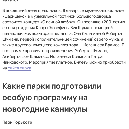
В последний день праздников, 8 января, в музее-заповеднике
«Царицыно» в музыкальной гостиной Большого дворца
состоится концерт «О вечной любви». Он посвящен 200-летию
со дня рождения Клары Жозефины Вик Шуман, немецкой
пианистки, композитора и педагога. Она была женой Роберта
Шумана, первой исполнительницей сочинений своего мужа, а
также другого немецкого композитора — Иоганнеса Брамса. В
программе прозвучат произведения Роберта Шумана,
Альберта фон Шамиссо, Иоганнеса Брамса и Петра
Чайковского. Мероприятие платное. Билеты можно приобрести
на
сайте парка
.
Какие парки подготовили
особую программу на
новогодние каникулы
Парк Горького: