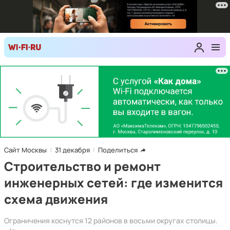
Сайт Москвы
31 декабря
Поделиться
Строительство и ремонт
инженерных сетей: где изменится
схема движения
Ограничения коснутся 12 районов в восьми округах столицы.