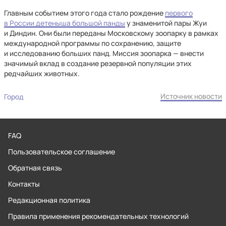
Главным событием этого года стало рождение
первого
в России детеныша большой панды
у знаменитой пары Жуи
и Диндин. Они были переданы Московскому зоопарку в рамках
международной программы по сохранению, защите
и исследованию больших панд. Миссия зоопарка — внести
значимый вклад в создание резервной популяции этих
редчайших животных.
Источник новости
Город
FAQ
Пользовательское соглашение
Обратная связь
Контакты
Редакционная политика
Правила применения рекомендательных технологий