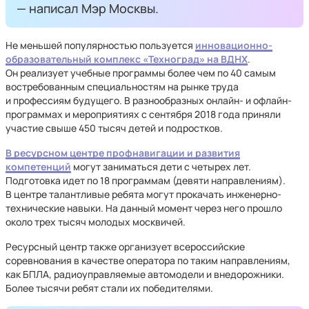
— написал Мэр Москвы.
Не меньшей популярностью пользуется
инновационно-
образовательный комплекс «Техноград» на ВДНХ
.
Он реализует учебные программы более чем по 40 самым
востребованным специальностям на рынке труда
и профессиям будущего. В разнообразных онлайн- и офлайн-
программах и мероприятиях с сентября 2018 года приняли
участие свыше 450 тысяч детей и подростков.
В ресурсном центре профнавигации и развития
компетенций
могут заниматься дети с четырех лет.
Подготовка идет по 18 программам (девяти направлениям).
В центре талантливые ребята могут прокачать инженерно-
технические навыки. На данный момент через него прошло
около трех тысяч молодых москвичей.
Ресурсный центр также организует всероссийские
соревнования в качестве оператора по таким направлениям,
как БПЛА, радиоуправляемые автомодели и внедорожники.
Более тысячи ребят стали их победителями.