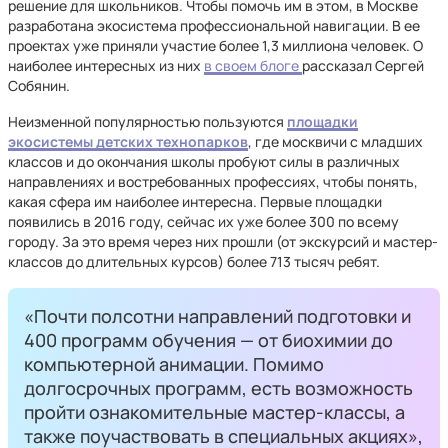
решение для школьников. Чтобы помочь им в этом, в Москве
разработана экосистема профессиональной навигации. В ее
проектах уже приняли участие более 1,3 миллиона человек. О
наиболее интересных из них
в своем блоге
рассказал Сергей
Собянин.
Неизменной популярностью пользуются
площадки
экосистемы детских технопарков
, где москвичи с младших
классов и до окончания школы пробуют силы в различных
направлениях и востребованных профессиях, чтобы понять,
какая сфера им наиболее интересна. Первые площадки
появились в 2016 году, сейчас их уже более 300 по всему
городу. За это время через них прошли (от экскурсий и мастер-
классов до длительных курсов) более 713 тысяч ребят.
«Почти полсотни направлений подготовки и
400 программ обучения — от биохимии до
компьютерной анимации. Помимо
долгосрочных программ, есть возможность
пройти ознакомительные мастер-классы, а
также поучаствовать в специальных акциях»,