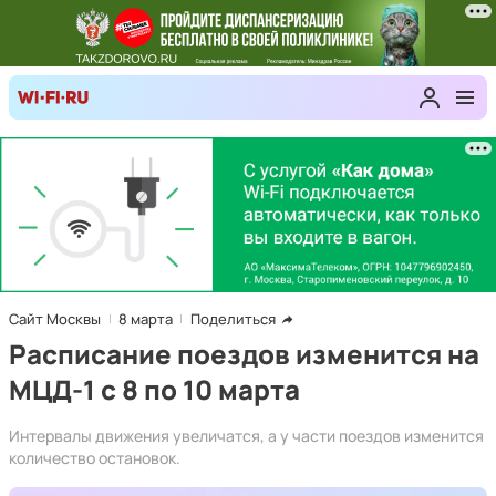
Сайт Москвы
8 марта
Поделиться
Расписание поездов изменится на
МЦД-1 с 8 по 10 марта
Интервалы движения увеличатся, а у части поездов изменится
количество остановок.