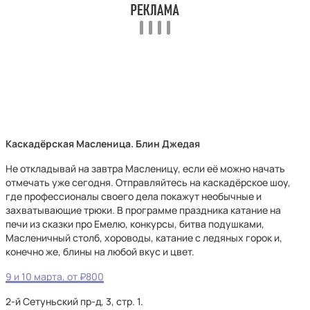
Каскадёрская Масленица. Блин Джедая
Не откладывай на завтра Масленицу, если её можно начать
отмечать уже сегодня. Отправляйтесь на каскадёрское шоу,
где профессионалы своего дела покажут необычные и
захватывающие трюки. В программе праздника катание на
печи из сказки про Емелю, конкурсы, битва подушками,
Масленичный столб, хороводы, катание с ледяных горок и,
конечно же, блины на любой вкус и цвет.
9 и 10 марта, от ₽800
2-й Сетуньский пр-д, 3, стр. 1.