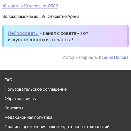
10 марта в 19 часов, от ₽500
Волоколамское ш., 69, Открытие Арена.
Нейросоветы
– канал с советами от
искусственного интеллекта!
Автор материала:
Ксения Попова
FAQ
Пользовательское соглашение
Обратная связь
Контакты
Редакционная политика
Правила применения рекомендательных технологий