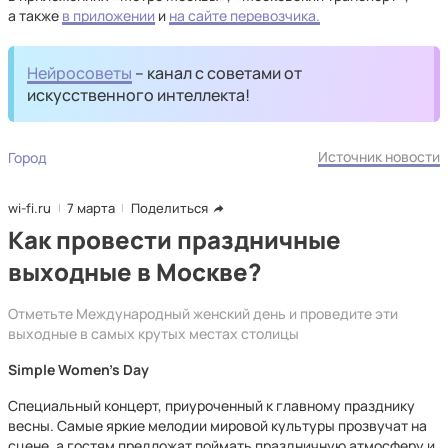
а также
в приложении
и
на сайте перевозчика.
Нейросоветы
– канал с советами от
искусственного интеллекта!
Источник новости
Город
wi-fi.ru
7 марта
Поделиться
Как провести праздничные
выходные в Москве?
Отметьте Международный женский день и проведите эти
выходные в самых крутых местах столицы
Simple Women’s Day
Специальный концерт, приуроченный к главному празднику
весны. Самые яркие мелодии мировой культуры прозвучат на
сцене, а гостям предложат поймать праздничную атмосферу и