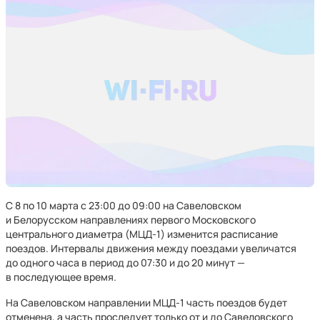
С 8 по 10 марта с 23:00 до 09:00 на Савеловском
и Белорусском направлениях первого Московского
центрального диаметра (МЦД-1) изменится расписание
поездов. Интервалы движения между поездами увеличатся
до одного часа в период до 07:30 и до 20 минут —
в последующее время.
На Савеловском направлении МЦД-1 часть поездов будет
отменена, а часть проследует только от и до Савеловского