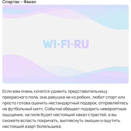
Спартак – Факел
Если вам очень хочется удивить представительницу
прекрасного пола, она девушка не из робких, любит спорт или
просто готова оценить нестандартный подарок, отправляйтесь
на футбольный матч. Событие обещает подарить невероятные
ощущения, на поле будет настоящий накал страстей, а вы
сможете всласть покричать, выплеснуть эмоции и ощутить
настоящий азарт болельщика.