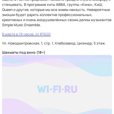
станцевать. В программе хиты АВВА, группы «Кино», КиШ,
Queen и другие, которые мы все знаем наизусть. Невероятные
эмоции будет дарить коллектив профессиональных,
креативных и очень воодушевлённых своим делом музыкантов
Simple Music Ensemble.
8 марта в 19 часов, от ₽1600
Ул. Новодмитровская, 1, стр. 1, Хлебозавод, Цилиндр, 5 этаж.
Шахматы под вино (18+)